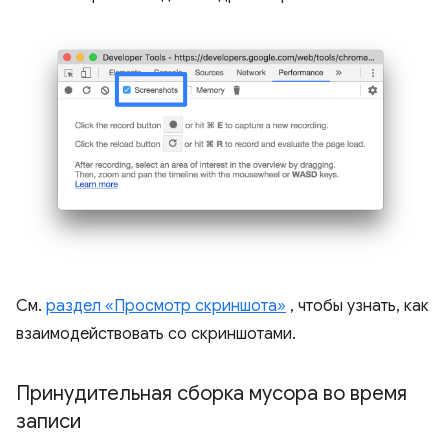
См.
раздел «Просмотр скриншота»
, чтобы узнать, как
взаимодействовать со скриншотами.
Принудительная сборка мусора во время
записи