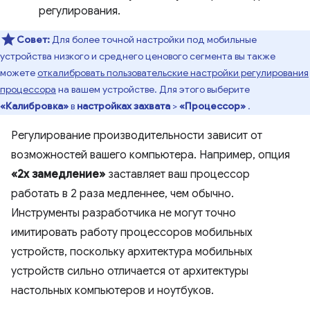
регулирования.
Совет:
Для более точной настройки под мобильные
устройства низкого и среднего ценового сегмента вы также
можете
откалибровать пользовательские настройки регулирования
процессора
на вашем устройстве. Для этого выберите
«Калибровка»
в
настройках захвата
>
«Процессор»
.
Регулирование производительности зависит от
возможностей вашего компьютера. Например, опция
«2x замедление»
заставляет ваш процессор
работать в 2 раза медленнее, чем обычно.
Инструменты разработчика не могут точно
имитировать работу процессоров мобильных
устройств, поскольку архитектура мобильных
устройств сильно отличается от архитектуры
настольных компьютеров и ноутбуков.