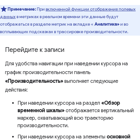
Примечание:
При
включенной функции отображения полевых
данных
в метриках в реальном времени эти данные будут
отображаться в разделе метрик на вкладке «
Аналитика»
и во
всплывающих подсказках в трассировке производительности.
Перейдите к записи
Для удобства навигации при наведении курсора на
график производительности панель
«Производительность»
выполняет следующие
действия:
При наведении курсора на раздел
«Обзор
временной шкалы»
отображается вертикальный
маркер, охватывающий всю траекторию
производительности.
При наведении курсора на элементы
основной