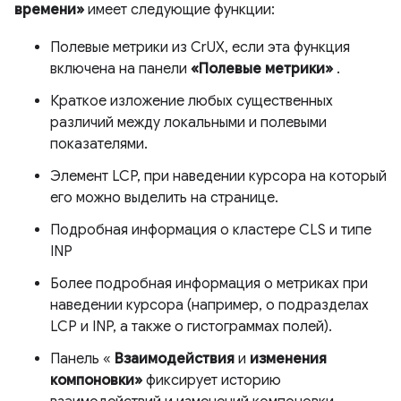
времени»
имеет следующие функции:
Полевые метрики из CrUX, если эта функция
включена на панели
«Полевые метрики»
.
Краткое изложение любых существенных
различий между локальными и полевыми
показателями.
Элемент LCP, при наведении курсора на который
его можно выделить на странице.
Подробная информация о кластере CLS и типе
INP
Более подробная информация о метриках при
наведении курсора (например, о подразделах
LCP и INP, а также о гистограммах полей).
Панель «
Взаимодействия
и
изменения
компоновки»
фиксирует историю