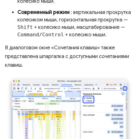
колесико мыши.
Современный режим
: вертикальная прокрутка
колесиком мыши, горизонтальная прокрутка —
Shift
+ колесико мыши, масштабирование —
Command/Control
+ колесико мыши.
В диалоговом окне «Сочетания клавиш» также
представлена ​​шпаргалка с доступными сочетаниями
клавиш.