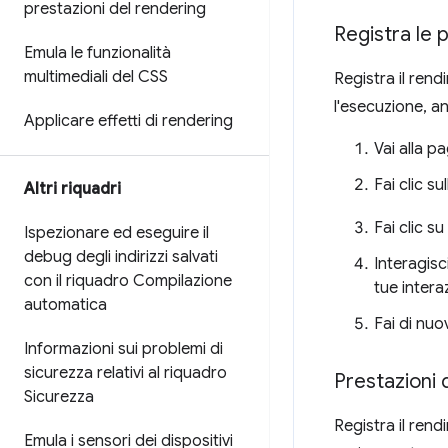
prestazioni del rendering
Registra le 
Emula le funzionalità
multimediali del CSS
Registra il ren
l'esecuzione, a
Applicare effetti di rendering
Vai alla p
Fai clic s
Altri riquadri
Fai clic su
Ispezionare ed eseguire il
debug degli indirizzi salvati
Interagisc
con il riquadro Compilazione
tue interaz
automatica
Fai di nuo
Informazioni sui problemi di
sicurezza relativi al riquadro
Prestazioni 
Sicurezza
Registra il ren
Emula i sensori dei dispositivi