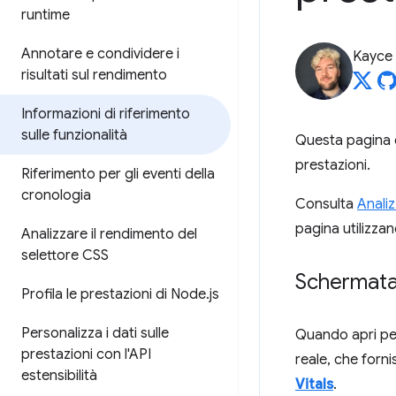
runtime
Annotare e condividere i
Kayce
risultati sul rendimento
Informazioni di riferimento
sulle funzionalità
Questa pagina è 
prestazioni.
Riferimento per gli eventi della
cronologia
Consulta
Analiz
pagina utilizz
Analizzare il rendimento del
selettore CSS
Schermata 
Profila le prestazioni di Node
.
js
Personalizza i dati sulle
Quando apri per
prestazioni con l'API
reale, che forn
estensibilità
Vitals
.