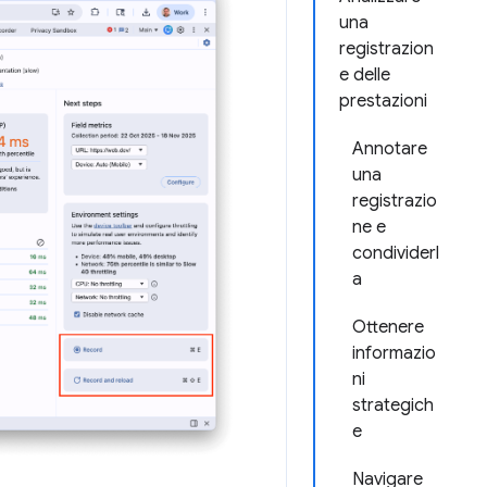
una
registrazion
e delle
prestazioni
Annotare
una
registrazio
ne e
condividerl
a
Ottenere
informazio
ni
strategich
e
Navigare