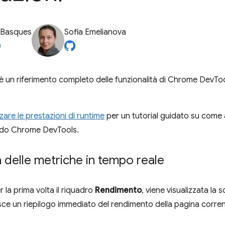
 Basques
Sofia Emelianova
un riferimento completo delle funzionalità di Chrome DevTools 
zare le prestazioni di runtime
per un tutorial guidato su come a
ando Chrome DevTools.
delle metriche in tempo reale
 la prima volta il riquadro
Rendimento
, viene visualizzata la
isce un riepilogo immediato del rendimento della pagina corrent