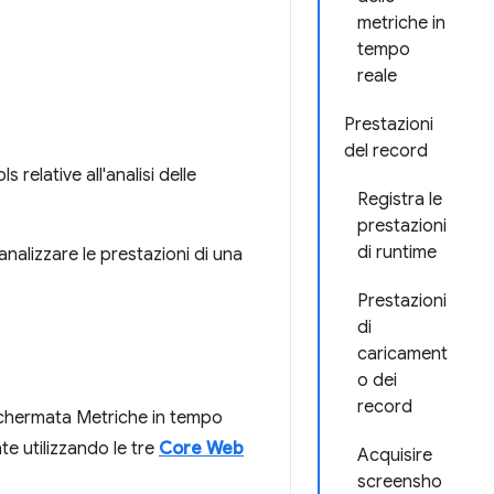
metriche in
tempo
reale
Prestazioni
del record
relative all'analisi delle
Registra le
prestazioni
di runtime
nalizzare le prestazioni di una
Prestazioni
di
caricament
o dei
record
 schermata Metriche in tempo
e utilizzando le tre
Core Web
Acquisire
screensho