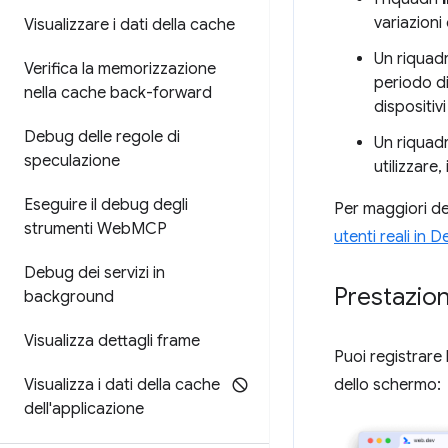
variazioni 
Visualizzare i dati della cache
Un riquad
Verifica la memorizzazione
periodo di
nella cache back-forward
dispositivi
Debug delle regole di
Un riquad
speculazione
utilizzare,
Eseguire il debug degli
Per maggiori det
strumenti Web
MCP
utenti reali in 
Debug dei servizi in
Prestazion
background
Visualizza dettagli frame
Puoi registrare 
dello schermo:
Visualizza i dati della cache
dell'applicazione