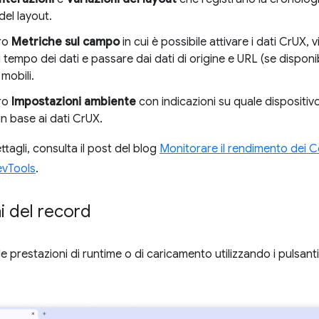
del layout.
ro
Metriche sul campo
in cui è possibile attivare i dati CrUX, v
 tempo dei dati e passare dai dati di origine e URL (se disponib
 mobili.
ro
Impostazioni ambiente
con indicazioni su quale dispositivo
 in base ai dati CrUX.
tagli, consulta il post del blog
Monitorare il rendimento dei Co
DevTools
.
i del record
le prestazioni di runtime o di caricamento utilizzando i pulsanti 