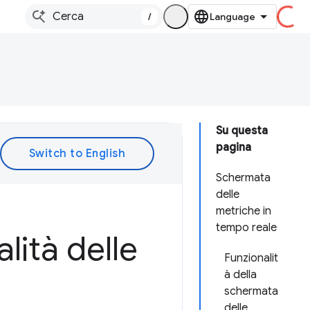
/
Su questa
pagina
Schermata
delle
metriche in
tempo reale
lità delle
Funzionalit
à della
schermata
delle