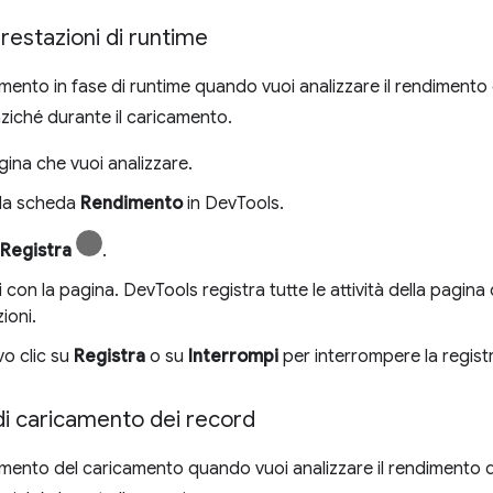
prestazioni di runtime
dimento in fase di runtime quando vuoi analizzare il rendiment
nziché durante il caricamento.
agina che vuoi analizzare.
ulla scheda
Rendimento
in DevTools.
Registra
.
i con la pagina. DevTools registra tutte le attività della pagina 
ioni.
vo clic su
Registra
o su
Interrompi
per interrompere la regist
di caricamento dei record
dimento del caricamento quando vuoi analizzare il rendimento d