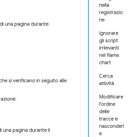
nella
registrazio
ne
o di una pagina durante
Ignorare
gli script
irrilevanti
nel flame
chart
Cerca
che si verificano in seguito alle
attività
Modificare
razione.
l'ordine
delle
tracce e
nasconderl
i una pagina durante il
e