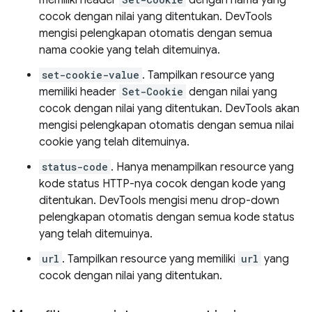
memiliki header
dengan nama yang
cocok dengan nilai yang ditentukan. DevTools
mengisi pelengkapan otomatis dengan semua
nama cookie yang telah ditemuinya.
set-cookie-value
. Tampilkan resource yang
memiliki header
Set-Cookie
dengan nilai yang
cocok dengan nilai yang ditentukan. DevTools akan
mengisi pelengkapan otomatis dengan semua nilai
cookie yang telah ditemuinya.
status-code
. Hanya menampilkan resource yang
kode status HTTP-nya cocok dengan kode yang
ditentukan. DevTools mengisi menu drop-down
pelengkapan otomatis dengan semua kode status
yang telah ditemuinya.
url
. Tampilkan resource yang memiliki
url
yang
cocok dengan nilai yang ditentukan.