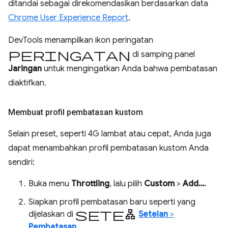
ditandai sebagai direkomendasikan berdasarkan data
Chrome User Experience Report
.
DevTools menampilkan ikon peringatan
peringatan
di samping panel
Jaringan
untuk mengingatkan Anda bahwa pembatasan
diaktifkan.
Membuat profil pembatasan kustom
Selain preset, seperti 4G lambat atau cepat, Anda juga
dapat menambahkan profil pembatasan kustom Anda
sendiri:
Buka menu
Throttling
, lalu pilih
Custom
>
Add...
.
Siapkan profil pembatasan baru seperti yang
setelan
dijelaskan di
Setelan
>
Pembatasan
.