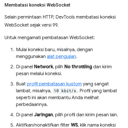
Membatasi koneksi Web
Socket
Selain permintaan HTTP, DevTools membatasi koneksi
WebSocket sejak versi 99.
Untuk mengamati pembatasan WebSocket:
Mulai koneksi baru, misalnya, dengan
menggunakan
alat pengujian
.
Di panel
Network
, pilih
No throttling
dan kirim
pesan melalui koneksi.
Buat
profil pembatasan kustom
yang sangat
lambat, misalnya,
10 kbit/s
. Profil yang lambat
seperti ini akan membantu Anda melihat
perbedaannya.
Di panel
Jaringan
, pilih profil dan kirim pesan lain.
Aktifkan/nonaktifkan filter
WS
, klik nama koneksi