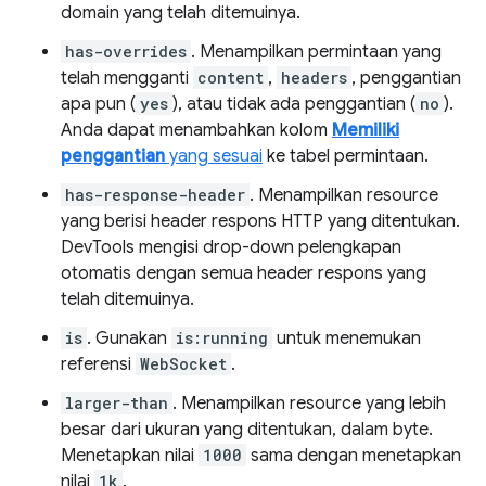
domain yang telah ditemuinya.
has-overrides
. Menampilkan permintaan yang
telah mengganti
content
,
headers
, penggantian
apa pun (
yes
), atau tidak ada penggantian (
no
).
Anda dapat menambahkan kolom
Memiliki
penggantian
yang sesuai
ke tabel permintaan.
has-response-header
. Menampilkan resource
yang berisi header respons HTTP yang ditentukan.
DevTools mengisi drop-down pelengkapan
otomatis dengan semua header respons yang
telah ditemuinya.
is
. Gunakan
is:running
untuk menemukan
referensi
WebSocket
.
larger-than
. Menampilkan resource yang lebih
besar dari ukuran yang ditentukan, dalam byte.
Menetapkan nilai
1000
sama dengan menetapkan
nilai
1k
.