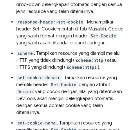
drop-down pelengkapan otomatis dengan semua
jenis resource yang telah ditemuinya.
response-header-set-cookie
. Menampilkan
header Set-Cookie mentah di tab Masalah. Cookie
yang salah format dengan header
Set-Cookie
yang salah akan ditandai di panel Jaringan.
scheme
. Tampilkan resource yang diambil melalui
HTTP yang tidak dilindungi (
scheme:http
) atau
HTTPS yang dilindungi (
scheme:https
).
set-cookie-domain
. Tampilkan resource yang
memiliki header
Set-Cookie
dengan atribut
Domain
yang cocok dengan nilai yang ditentukan.
DevTools akan mengisi pelengkapan otomatis
dengan semua domain cookie yang telah
ditemuinya.
set-cookie-name
. Tampilkan resource yang
Set-Cookie