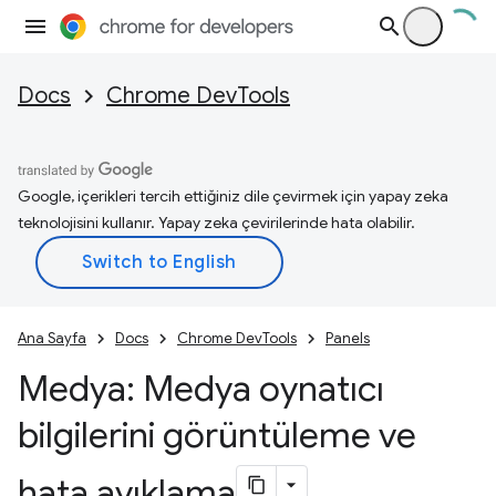
Docs
Chrome DevTools
Google, içerikleri tercih ettiğiniz dile çevirmek için yapay zeka
teknolojisini kullanır. Yapay zeka çevirilerinde hata olabilir.
Ana Sayfa
Docs
Chrome DevTools
Panels
Medya: Medya oynatıcı
bilgilerini görüntüleme ve
hata ayıklama