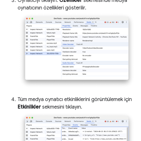
Oynatıcıyı tıklayın.
Özellikler
sekmesinde medya
oynatıcının özellikleri gösterilir.
Tüm medya oynatıcı etkinliklerini görüntülemek için
Etkinlikler
sekmesini tıklayın.