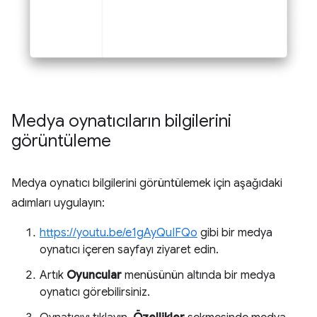
Medya oynatıcıların bilgilerini
görüntüleme
Medya oynatıcı bilgilerini görüntülemek için aşağıdaki
adımları uygulayın:
https://youtu.be/e1gAyQuIFQo
gibi bir medya
oynatıcı içeren sayfayı ziyaret edin.
Artık
Oyuncular
menüsünün altında bir medya
oynatıcı görebilirsiniz.