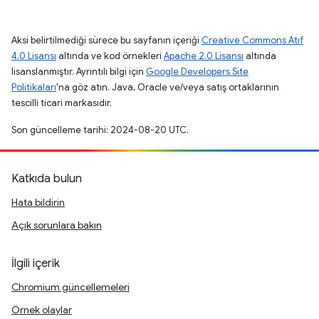
Aksi belirtilmediği sürece bu sayfanın içeriği
Creative Commons Atıf
4.0 Lisansı
altında ve kod örnekleri
Apache 2.0 Lisansı
altında
lisanslanmıştır. Ayrıntılı bilgi için
Google Developers Site
Politikaları
'na göz atın. Java, Oracle ve/veya satış ortaklarının
tescilli ticari markasıdır.
Son güncelleme tarihi: 2024-08-20 UTC.
Katkıda bulun
Hata bildirin
Açık sorunlara bakın
İlgili içerik
Chromium güncellemeleri
Örnek olaylar