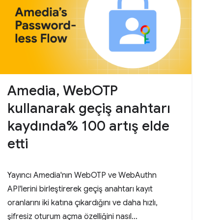
Amedia, WebOTP
kullanarak geçiş anahtarı
kaydında% 100 artış elde
etti
Yayıncı Amedia'nın WebOTP ve WebAuthn
API'lerini birleştirerek geçiş anahtarı kayıt
oranlarını iki katına çıkardığını ve daha hızlı,
şifresiz oturum açma özelliğini nasıl