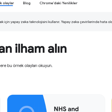
k olaylar
Blog
Chrome'daki Yenilikler
ek için yapay zeka teknolojisini kullanır. Yapay zeka çevirilerinde hata olab
n ilham alın
zere bu örnek olayları okuyun.