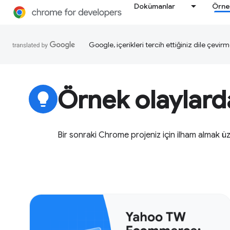
Dokümanlar
Örne
Google, içerikleri tercih ettiğiniz dile çevirm
Örnek olaylarda
lightbulb
Bir sonraki Chrome projeniz için ilham almak ü