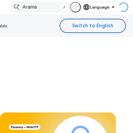
/
ilir.