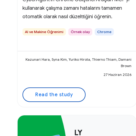
kullanarak çalışma zamanı hatalarını tamamen
otomatik olarak nasıl düzelttiğini öğrenin.
AI ve Makine Öğrenimi
Örnek olay
Chrome
Kazunari Hara, Syna Kim, Yuriko Hirota, Thierno Thiam, Damani
Brown
27 Haziran 2026
Read the study