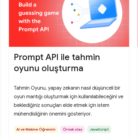
Prompt API ile tahmin
oyunu oluşturma
Tahmin Oyunu, yapay zekanın nasıl düşünceli bir
oyun mantığı oluşturmak için kullanılabileceğini ve
beklediğiniz sonuçları elde etmek için istem
mühendisliğinin önemini gösteriyor.
AI ve Makine Öğrenimi
Örnek olay
JavaScript