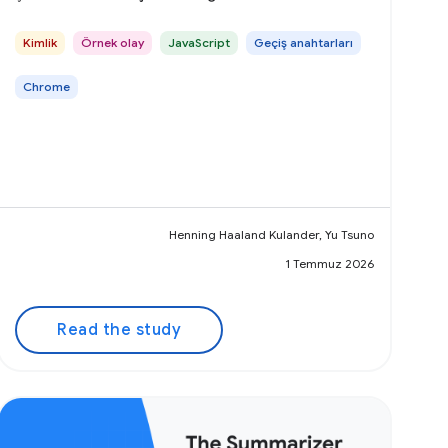
etkinleştirdiğini öğrenin.
Kimlik
Örnek olay
JavaScript
Geçiş anahtarları
Chrome
Henning Haaland Kulander, Yu Tsuno
1 Temmuz 2026
Read the study