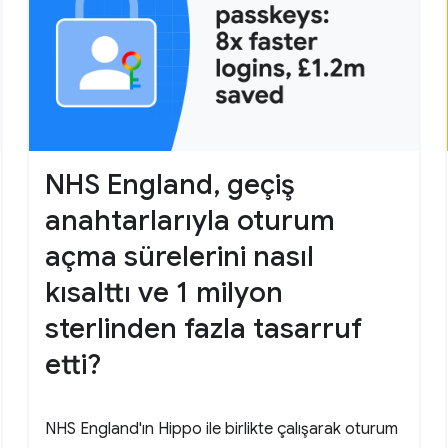
NHS England, geçiş
anahtarlarıyla oturum
açma sürelerini nasıl
kısalttı ve 1 milyon
sterlinden fazla tasarruf
etti?
NHS England'ın Hippo ile birlikte çalışarak oturum