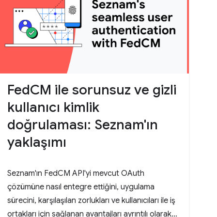
FedCM ile sorunsuz ve gizli
kullanıcı kimlik
doğrulaması: Seznam'ın
yaklaşımı
Seznam'ın FedCM API'yi mevcut OAuth
çözümüne nasıl entegre ettiğini, uygulama
sürecini, karşılaşılan zorlukları ve kullanıcıları ile iş
ortakları için sağlanan avantajları ayrıntılı olarak