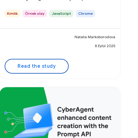
öğrenin.
Kimlik
Örnek olay
JavaScript
Chrome
Natalia Markoborodova
8 Eylül 2025
Read the study