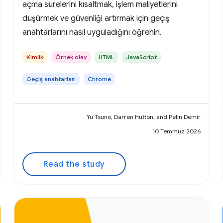
açma sürelerini kısaltmak, işlem maliyetlerini
düşürmek ve güvenliği artırmak için geçiş
anahtarlarını nasıl uyguladığını öğrenin.
Kimlik
Örnek olay
HTML
JavaScript
Geçiş anahtarları
Chrome
Yu Tsuno, Darren Hutton, and Pelin Demir
10 Temmuz 2026
Read the study