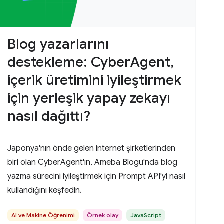
Blog yazarlarını
destekleme: CyberAgent,
içerik üretimini iyileştirmek
için yerleşik yapay zekayı
nasıl dağıttı?
Japonya'nın önde gelen internet şirketlerinden
biri olan CyberAgent'ın, Ameba Blogu'nda blog
yazma sürecini iyileştirmek için Prompt API'yi nasıl
kullandığını keşfedin.
AI ve Makine Öğrenimi
Örnek olay
JavaScript