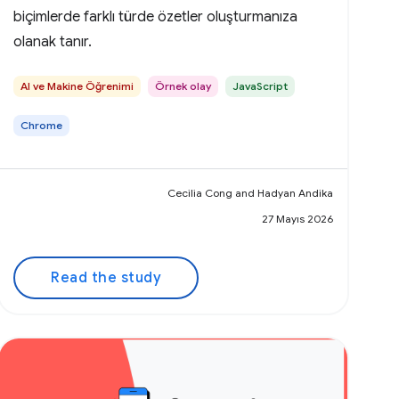
biçimlerde farklı türde özetler oluşturmanıza
olanak tanır.
AI ve Makine Öğrenimi
Örnek olay
JavaScript
Chrome
Cecilia Cong and Hadyan Andika
27 Mayıs 2026
Read the study