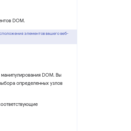
ентов DOM.
сположения элементов вашего веб-
и манипулирования DOM. Вы
выбора определенных узлов
соответствующие