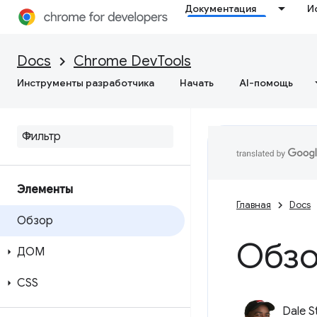
Документация
И
Docs
Chrome DevTools
Инструменты разработчика
Начать
AI-помощь
Элементы
Главная
Docs
Обзор
Обзо
ДОМ
CSS
Dale S