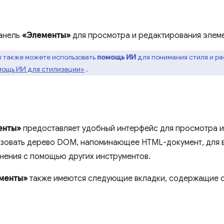
панель
«Элементы»
для просмотра и редактирования элем
ы также можете использовать
помощь ИИ
для понимания стиля и ра
ощь ИИ для стилизации»
.
енты»
предоставляет удобный интерфейс для просмотра 
зовать дерево DOM, напоминающее HTML-документ, для 
нения с помощью других инструментов.
менты»
также имеются следующие вкладки, содержащие 