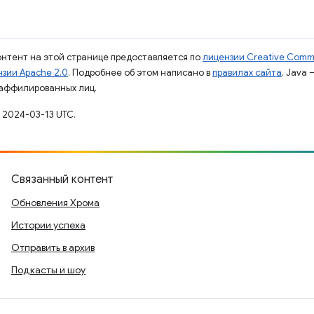
контент на этой странице предоставляется по
лицензии Creative Commo
зии Apache 2.0
. Подробнее об этом написано в
правилах сайта
. Java
 аффилированных лиц.
 2024-03-13 UTC.
Связанный контент
Обновления Хрома
Истории успеха
Отправить в архив
Подкасты и шоу