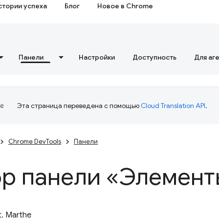
стории успеха
Блог
Новое в Chrome
Панели
Настройки
Доступность
Для аг
Эта страница переведена с помощью
Cloud Translation API
.
Chrome DevTools
Панели
р панели «Элемент
t. Marthe