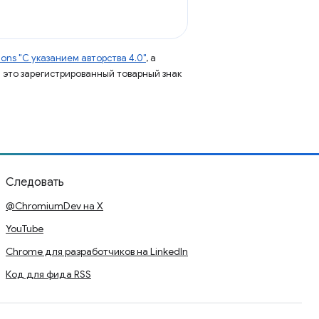
ns "С указанием авторства 4.0"
, а
 – это зарегистрированный товарный знак
Следовать
@ChromiumDev на X
YouTube
Chrome для разработчиков на LinkedIn
Код для фида RSS