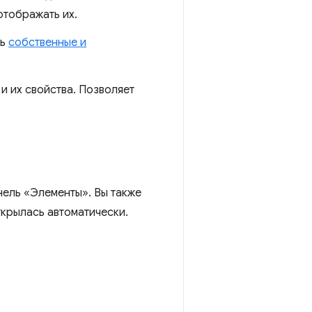
 отображать их.
ть
собственные и
и их свойства. Позволяет
нель «Элементы». Вы также
крылась автоматически.