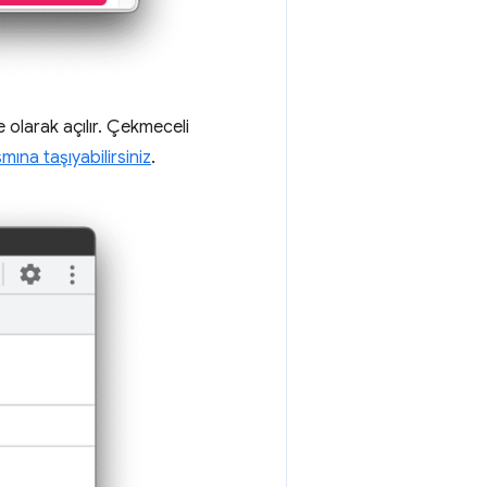
olarak açılır. Çekmeceli
smına taşıyabilirsiniz
.