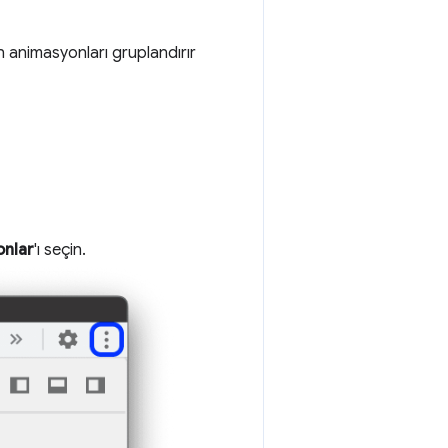
 animasyonları gruplandırır
nlar
'ı seçin.