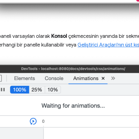
aneli varsayılan olarak
Konsol
çekmecesinin yanında bir sekme 
rhangi bir panelle kullanabilir veya
Geliştirici Araçları'nın üst kı