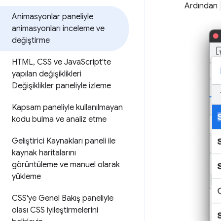
Ardından
Animasyonlar paneliyle
animasyonları inceleme ve
değiştirme
HTML
,
CSS ve Java
Script'te
yapılan değişiklikleri
Değişiklikler paneliyle izleme
Kapsam paneliyle kullanılmayan
kodu bulma ve analiz etme
Geliştirici Kaynakları paneli ile
kaynak haritalarını
görüntüleme ve manuel olarak
yükleme
CSS'ye Genel Bakış paneliyle
olası CSS iyileştirmelerini