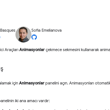
 Basques
Sofia Emelianova
ici Araçları
Animasyonlar
çekmece sekmesini kullanarak animasy
ış
lamak için
Animasyonlar
panelini açın. Animasyonları otomatik
anelinin iki ana amacı vardır: