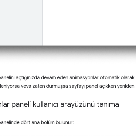
anelini açtığınızda devam eden animasyonlar otomatik olarak y
leniyorsa veya zaten durmuşsa sayfayı panel açıkken yeniden 
ar paneli kullanıcı arayüzünü tanıma
anelinde dört ana bölüm bulunur: