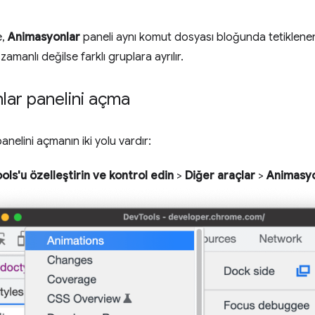
e,
Animasyonlar
paneli aynı komut dosyası bloğunda tetiklenen
amanlı değilse farklı gruplara ayrılır.
lar panelini açma
anelini açmanın iki yolu vardır:
ls'u özelleştirin ve kontrol edin
>
Diğer araçlar
>
Animasyo