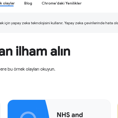
k olaylar
Blog
Chrome'daki Yenilikler
ek için yapay zeka teknolojisini kullanır. Yapay zeka çevirilerinde hata olab
n ilham alın
zere bu örnek olayları okuyun.