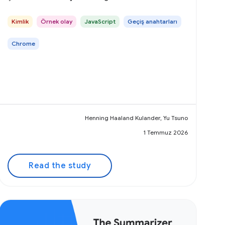
etkinleştirdiğini öğrenin.
Kimlik
Örnek olay
JavaScript
Geçiş anahtarları
Chrome
Henning Haaland Kulander, Yu Tsuno
1 Temmuz 2026
Read the study