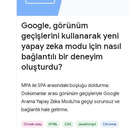
Google, görünüm
geçişlerini kullanarak yeni
yapay zeka modu için nasıl
bağlantılı bir deneyim
oluşturdu?
MPA ile SPA arasındaki boşluğu doldurma:
Dokümanlar arası görünüm geçişleriyle Google
Arama Yapay Zeka Modu'na geçişi sorunsuz ve
bağlantılı hale getirme.
Örnek olay
HTML
CSS
JavaScript
Chrome