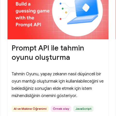
Prompt API ile tahmin
oyunu oluşturma
Tahmin Oyunu, yapay zekanın nasıl düşünceli bir
oyun mantığı oluşturmak için kullanılabileceğini ve
beklediğiniz sonuçları elde etmek için istem
mühendisliğinin önemini gösteriyor.
AI ve Makine Öğrenimi
Örnek olay
JavaScript