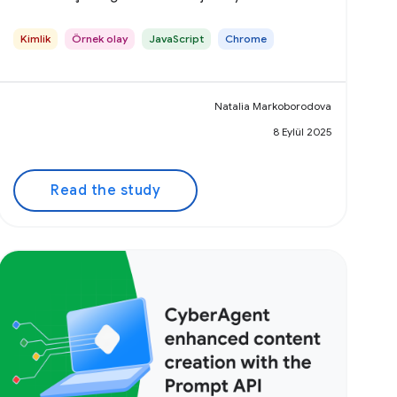
öğrenin.
Kimlik
Örnek olay
JavaScript
Chrome
Natalia Markoborodova
8 Eylül 2025
Read the study