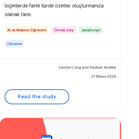
biçimlerde farklı türde özetler oluşturmanıza
olanak tanır.
AI ve Makine Öğrenimi
Örnek olay
JavaScript
Chrome
Cecilia Cong and Hadyan Andika
27 Mayıs 2026
Read the study