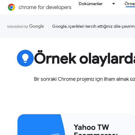
Dokümanlar
Örne
Google, içerikleri tercih ettiğiniz dile çevirm
Örnek olaylarda
lightbulb
Bir sonraki Chrome projeniz için ilham almak ü