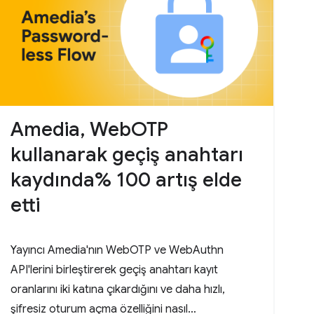
Amedia, WebOTP
kullanarak geçiş anahtarı
kaydında% 100 artış elde
etti
Yayıncı Amedia'nın WebOTP ve WebAuthn
API'lerini birleştirerek geçiş anahtarı kayıt
oranlarını iki katına çıkardığını ve daha hızlı,
şifresiz oturum açma özelliğini nasıl