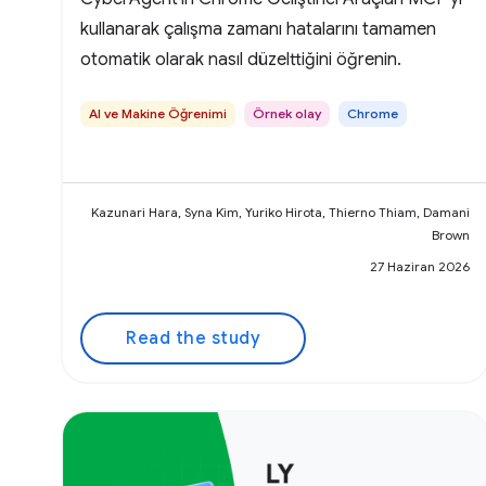
kullanarak çalışma zamanı hatalarını tamamen
otomatik olarak nasıl düzelttiğini öğrenin.
AI ve Makine Öğrenimi
Örnek olay
Chrome
Kazunari Hara, Syna Kim, Yuriko Hirota, Thierno Thiam, Damani
Brown
27 Haziran 2026
Read the study