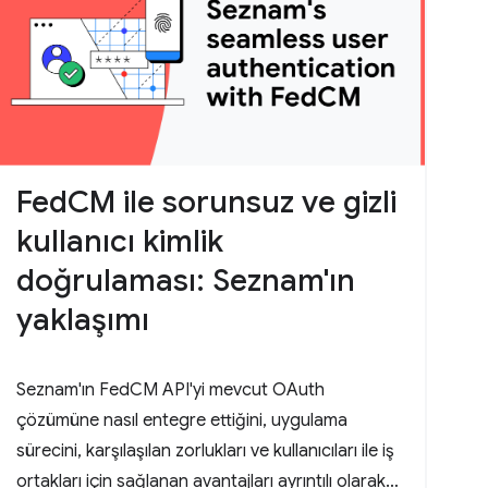
FedCM ile sorunsuz ve gizli
kullanıcı kimlik
doğrulaması: Seznam'ın
yaklaşımı
Seznam'ın FedCM API'yi mevcut OAuth
çözümüne nasıl entegre ettiğini, uygulama
sürecini, karşılaşılan zorlukları ve kullanıcıları ile iş
ortakları için sağlanan avantajları ayrıntılı olarak