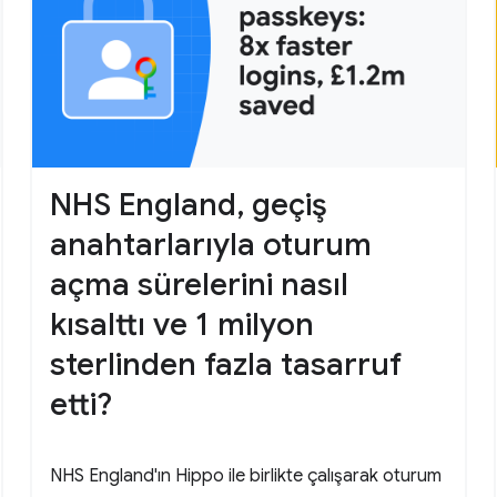
NHS England, geçiş
anahtarlarıyla oturum
açma sürelerini nasıl
kısalttı ve 1 milyon
sterlinden fazla tasarruf
etti?
NHS England'ın Hippo ile birlikte çalışarak oturum