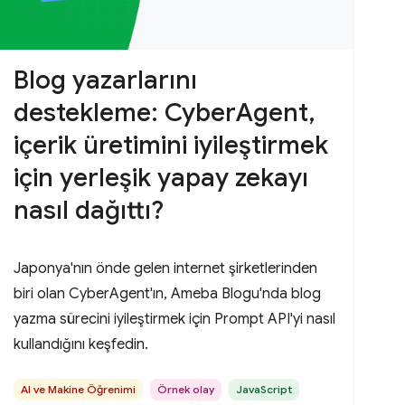
Blog yazarlarını
destekleme: CyberAgent,
içerik üretimini iyileştirmek
için yerleşik yapay zekayı
nasıl dağıttı?
Japonya'nın önde gelen internet şirketlerinden
biri olan CyberAgent'ın, Ameba Blogu'nda blog
yazma sürecini iyileştirmek için Prompt API'yi nasıl
kullandığını keşfedin.
AI ve Makine Öğrenimi
Örnek olay
JavaScript