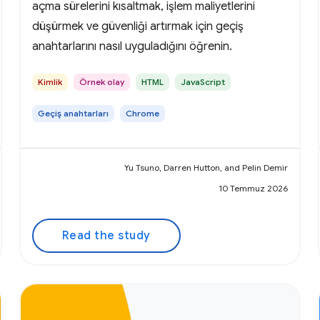
açma sürelerini kısaltmak, işlem maliyetlerini
düşürmek ve güvenliği artırmak için geçiş
anahtarlarını nasıl uyguladığını öğrenin.
Kimlik
Örnek olay
HTML
JavaScript
Geçiş anahtarları
Chrome
Yu Tsuno, Darren Hutton, and Pelin Demir
10 Temmuz 2026
Read the study