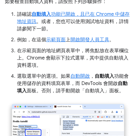
如要檢查自動填入資料，請按照下列步驟操作：
請確認
自動填入
功能已開啟，且已在 Chrome 中儲存
地址資訊
。或者，您也可以使用測試地址資料，詳情
請參閱下一節。
例如，在這個
示範頁面
上
開啟開發人員工具
。
在示範頁面的地址網頁表單中，將焦點放在表單欄位
上。Chrome 會顯示下拉式選單，其中提供自動填入
資料選項。
選取選單中的選項。如果
自動開啟
，
自動填入
功能會
使用儲存的資料填寫表單，而 DevTools 會開啟
自動
填入
面板。否則，請手動開啟「自動填入」
面板。