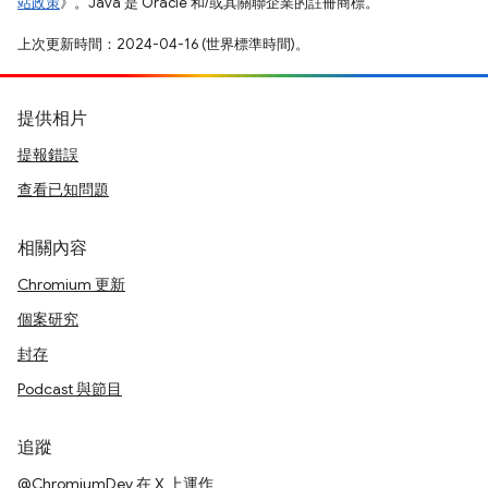
站政策
》。Java 是 Oracle 和/或其關聯企業的註冊商標。
上次更新時間：2024-04-16 (世界標準時間)。
提供相片
提報錯誤
查看已知問題
相關內容
Chromium 更新
個案研究
封存
Podcast 與節目
追蹤
@ChromiumDev 在 X 上運作