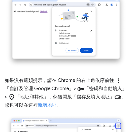
more_vert
如果沒有這類提示，請在 Chrome 的右上角依序前往
key
「自訂及管理 Google Chrome」
>
「密碼和自動填入」
location_on
toggle_on
>
「地址和其他」
，然後開啟「儲存及填入地址」
。
您也可以在這裡
新增地址
。