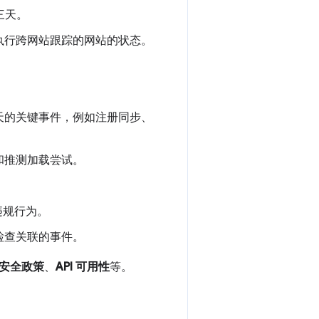
三天。
执行跨网站跟踪的网站的状态。
天的关键事件，例如注册同步、
和推测加载尝试。
违规行为。
检查关联的事件。
安全政策
、
API 可用性
等。