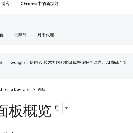
博客
Chrome 中的新功能
置
无障碍
对于代理
Google 会使用 AI 技术将内容翻译成您偏好的语言。AI 翻译可能
Chrome DevTools
面板
面板概览