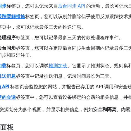
同步
标签页，您可以记录来自
后台同步 API
的活动，最长可记录
跟踪缓解措施
标签页，您可以识别并删除似乎使用反弹跟踪技术
签页中，您可以记录最多三天的推送消息。
处理程序
标签页，您可以记录最多三天的付款处理程序事件。
后台同步
标签页，您可以在定期后台同步生命周期内记录最多三
同步和取消注册。
加载
标签页，您可以调试
推测加载
。它显示了推测状态、规则集
推送消息
标签页中记录推送消息，记录时间最长为三天。
 API
标签页会监控您的网站，并报告已弃用的 API 调用和安全
定的会话
标签页中，您可以查看设备绑定的会话的相关信息，并
资源划分为多个视图，并显示相关信息，例如
安全和隔离
、
内容
”面板