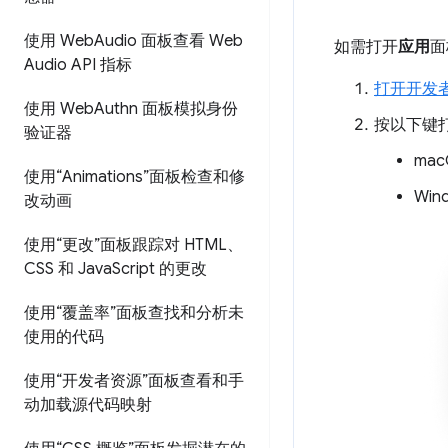
使用 Web
Audio 面板查看 Web
如需打开
应用
面
Audio API 指标
打开开发
使用 Web
Authn 面板模拟身份
按以下键
验证器
ma
使用“Animations”面板检查和修
Win
改动画
使用“更改”面板跟踪对 HTML、
CSS 和 Java
Script 的更改
使用“覆盖率”面板查找和分析未
使用的代码
使用“开发者资源”面板查看和手
动加载源代码映射