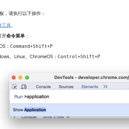
板，请执行以下操作：
者工具
。
打开
命令菜单
：
cOS：
Command
+
Shift
+
P
dows、Linux、ChromeOS：
Control
+
Shift
+
P