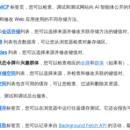
MCP
标签页，您可以检查、调试和测试网站向 AI 智能体公开的客
和修改 Web 应用使用的不同存储方法。
和
会话存储
列表，您可以选择来源并修改关联存储方法的键值对
B
列表包含数据库，可让您从浏览器检查对象存储区。
ies
列表，您可以选择来源并修改键值对。
状态令牌
和
兴趣群体
，您可以检查相应的
令牌
和
群体
（如果有）
存储空间
列表，您可以选择来源，并检查和修改关联的键值对。
空间
列表包含可用的缓存，可让您检查、过滤和删除其资源。
、测试和调试后台服务。
缓存
标签页，您可以在浏览器中运行往返缓存测试。它还会报告可
提取
标签页，您可以记录来自
Background Fetch API
的活动，