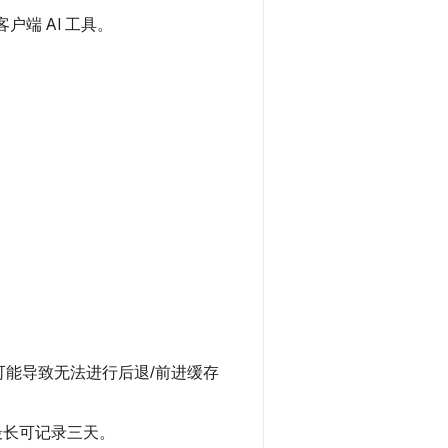
户端 AI 工具。
。
。
能导致无法进行后退/前进缓存
最长可记录三天。