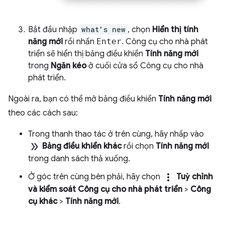
Bắt đầu nhập
what's new
, chọn
Hiển thị tính
năng mới
rồi nhấn
Enter
. Công cụ cho nhà phát
triển sẽ hiển thị bảng điều khiển
Tính năng mới
trong
Ngăn kéo
ở cuối cửa sổ Công cụ cho nhà
phát triển.
Ngoài ra, bạn có thể mở bảng điều khiển
Tính năng mới
theo các cách sau:
Trong thanh thao tác ở trên cùng, hãy nhấp vào
double_arrow
Bảng điều khiển khác
rồi chọn
Tính năng mới
trong danh sách thả xuống.
more_vert
Ở góc trên cùng bên phải, hãy chọn
Tuỳ chỉnh
và kiểm soát Công cụ cho nhà phát triển
>
Công
cụ khác
>
Tính năng mới
.