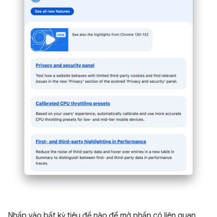
Nhấp vào bất kỳ tiêu đề nào để mở phần có liên quan