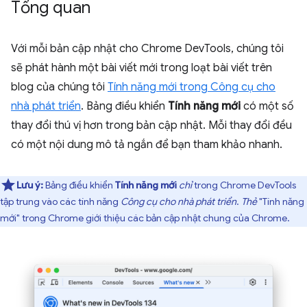
Tổng quan
Với mỗi bản cập nhật cho Chrome DevTools, chúng tôi
sẽ phát hành một bài viết mới trong loạt bài viết trên
blog của chúng tôi
Tính năng mới trong Công cụ cho
nhà phát triển
. Bảng điều khiển
Tính năng mới
có một số
thay đổi thú vị hơn trong bản cập nhật. Mỗi thay đổi đều
có một nội dung mô tả ngắn để bạn tham khảo nhanh.
Lưu ý:
Bảng điều khiển
Tính năng mới
chỉ
trong Chrome DevTools
tập trung vào các tính năng
Công cụ cho nhà phát triển
.
Thẻ
"Tính năng
mới" trong Chrome giới thiệu các bản cập nhật chung của Chrome.