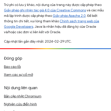
Trừ phi có lưu ý khác, nội dung của trang này được cấp phép theo
Giấy phép ghi nhận tác giả 4.0 của Creative Commons
và các mẫu
mã lập trình được cấp phép theo
Giấy phép Apache 2.0
. Để biết
thông tin chi tiết, vui lòng tham khảo
Chính sách trang web của
Google Developers
. Java là nhãn hiệu đã đăng ký của Oracle
và/hoặc các đơn vị liên kết với Oracle.
Cập nhật lần gần đây nhất: 2024-02-29 UTC.
Đóng góp
Báo cáo lỗi
Xem các sự cố mở
Nội dung liên quan
Bản cập nhật Chromium
Nghiên cứu điển hình