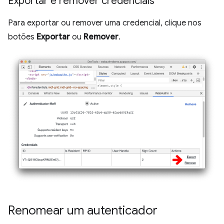
Exportar e remover credenciais
Para exportar ou remover uma credencial, clique nos
botões
Exportar
ou
Remover
.
Renomear um autenticador