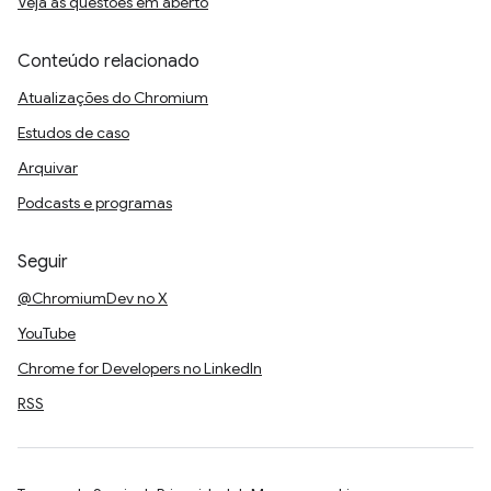
Veja as questões em aberto
Conteúdo relacionado
Atualizações do Chromium
Estudos de caso
Arquivar
Podcasts e programas
Seguir
@ChromiumDev no X
YouTube
Chrome for Developers no LinkedIn
RSS