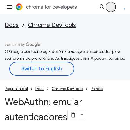
Docs
Chrome DevTools
O Google usa tecnologia de IA na tradução de conteúdos para
seu idioma de preferência. As traduções com IA podem ter erros.
Página inicial
Docs
Chrome DevTools
Painéis
Web
Authn: emular
autenticadores