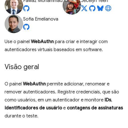
Fawaz Mohammad
Jecelyn Yeen
Sofia Emelianova
Use o painel
WebAuthn
para criar e interagir com
autenticadores virtuais baseados em software.
Visão geral
O painel
WebAuthn
permite adicionar, renomear e
remover autenticadores. Registre credenciais, que são
como usuários, em um autenticador e monitore
IDs
,
identificadores de usuário
e
contagens de assinaturas
durante o teste.