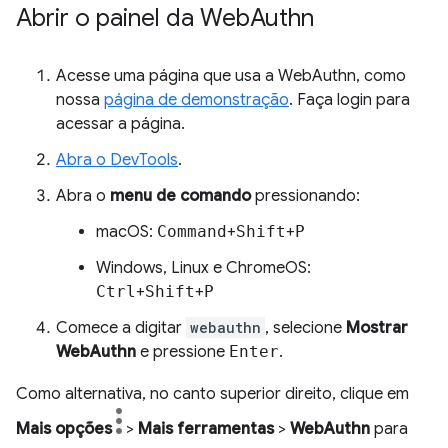
Abrir o painel da Web
Authn
Acesse uma página que usa a WebAuthn, como
nossa
página de demonstração
. Faça login para
acessar a página.
Abra o DevTools
.
Abra o
menu de comando
pressionando:
macOS:
Command
+
Shift
+
P
Windows, Linux e ChromeOS:
Ctrl
+
Shift
+
P
Comece a digitar
webauthn
, selecione
Mostrar
WebAuthn
e pressione
Enter
.
Como alternativa, no canto superior direito, clique em
Mais opções
>
Mais ferramentas
>
WebAuthn
para