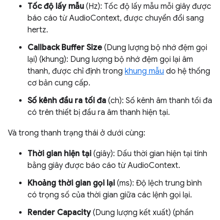
Tốc độ lấy mẫu
(Hz): Tốc độ lấy mẫu mỗi giây được
báo cáo từ AudioContext, được chuyển đổi sang
hertz.
Callback Buffer Size
(Dung lượng bộ nhớ đệm gọi
lại) (khung): Dung lượng bộ nhớ đệm gọi lại âm
thanh, được chỉ định trong
khung mẫu
do hệ thống
cơ bản cung cấp.
Số kênh đầu ra tối đa
(ch): Số kênh âm thanh tối đa
có trên thiết bị đầu ra âm thanh hiện tại.
Và trong thanh trạng thái ở dưới cùng:
Thời gian hiện tại
(giây): Dấu thời gian hiện tại tính
bằng giây được báo cáo từ AudioContext.
Khoảng thời gian gọi lại
(ms): Độ lệch trung bình
có trọng số của thời gian giữa các lệnh gọi lại.
Render Capacity
(Dung lượng kết xuất) (phần