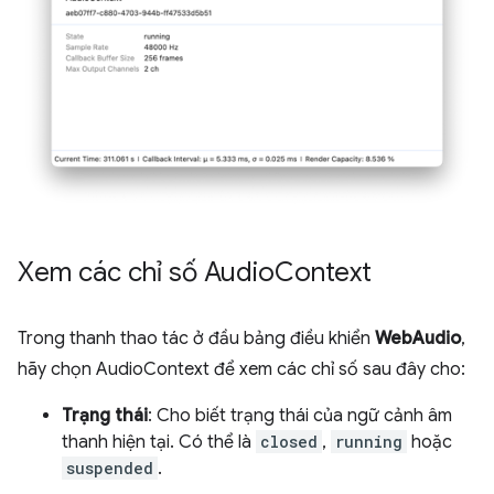
Xem các chỉ số Audio
Context
Trong thanh thao tác ở đầu bảng điều khiển
WebAudio
,
hãy chọn AudioContext để xem các chỉ số sau đây cho:
Trạng thái
: Cho biết trạng thái của ngữ cảnh âm
thanh hiện tại. Có thể là
closed
,
running
hoặc
suspended
.