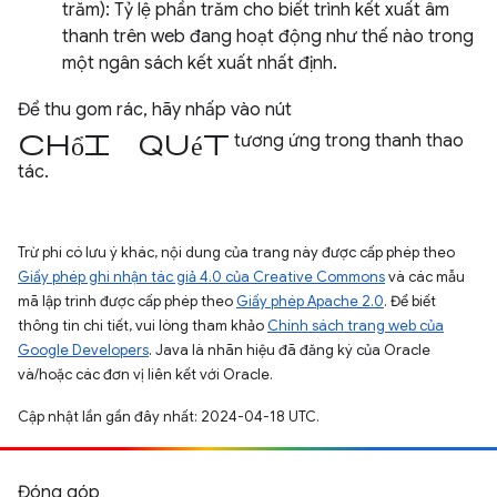
trăm): Tỷ lệ phần trăm cho biết trình kết xuất âm
thanh trên web đang hoạt động như thế nào trong
một ngân sách kết xuất nhất định.
Để thu gom rác, hãy nhấp vào nút
chổi quét
tương ứng trong thanh thao
tác.
Trừ phi có lưu ý khác, nội dung của trang này được cấp phép theo
Giấy phép ghi nhận tác giả 4.0 của Creative Commons
và các mẫu
mã lập trình được cấp phép theo
Giấy phép Apache 2.0
. Để biết
thông tin chi tiết, vui lòng tham khảo
Chính sách trang web của
Google Developers
. Java là nhãn hiệu đã đăng ký của Oracle
và/hoặc các đơn vị liên kết với Oracle.
Cập nhật lần gần đây nhất: 2024-04-18 UTC.
Đóng góp