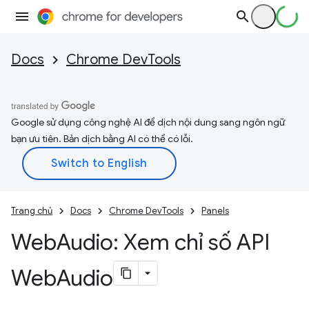
Docs
Chrome DevTools
Google sử dụng công nghệ AI để dịch nội dung sang ngôn ngữ
bạn ưu tiên. Bản dịch bằng AI có thể có lỗi.
Trang chủ
Docs
Chrome DevTools
Panels
Web
Audio: Xem chỉ số API
Web
Audio