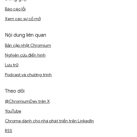
Báo cáo lỗi
Xem các sự cố mở
Nội dung liên quan
Bản cập nhật Chromium
Nghiên cứu điển hình
Lưu trữ
Podcast và chương trình
Theo dõi
@ChromiumDev trên X
YouTube
Chrome dành cho nhà phát triển trên LinkedIn
RSS