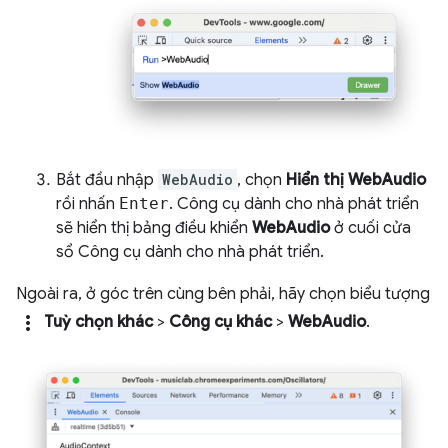
Bắt đầu nhập
WebAudio
, chọn
Hiển thị WebAudio
rồi nhấn
Enter
. Công cụ dành cho nhà phát triển
sẽ hiển thị bảng điều khiển
WebAudio
ở cuối cửa
sổ Công cụ dành cho nhà phát triển.
Ngoài ra, ở góc trên cùng bên phải, hãy chọn biểu tượng
more_vert
Tuỳ chọn khác
>
Công cụ khác
>
WebAudio
.