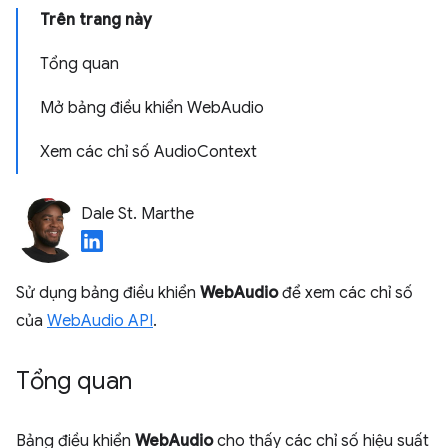
Trên trang này
Tổng quan
Mở bảng điều khiển WebAudio
Xem các chỉ số AudioContext
Dale St. Marthe
Sử dụng bảng điều khiển
WebAudio
để xem các chỉ số
của
WebAudio API
.
Tổng quan
Bảng điều khiển
WebAudio
cho thấy các chỉ số hiệu suất