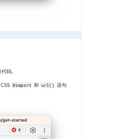
行新代码。
CSS
@import
和
url()
语句