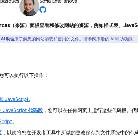
 Basques
Sofia Emelianova
urces（来源）面板查看和修改网站的资源，例如样式表、JavaSc
用
AI 助理
来了解您的网站加载和使用的文件。请参阅
来源的 AI 辅助功能
。
您可以执行以下操作：
。
 JavaScript
。
avaScript
代码段
，您可以在任何网页上运行这些代码段。
代
cript
。
区
，以便将您在开发者工具中所做的更改保存到文件系统中的代