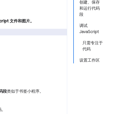
创建、保存
和运行代码
段
ript 文件和图片。
调试
JavaScript
只需专注于
代码
设置工作区
码段
类似于书签小程序。
码。