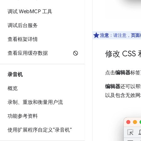
调试 Web
MCP 工具
调试后台服务
注意
：请注意，
页面
查看框架详情
修改 CSS 和
查看应用缓存数据
点击
编辑器
标签
录音机
编辑器
还可以帮
概览
以及包含无效网址
录制、重放和衡量用户流
功能参考资料
使用扩展程序自定义“录音机”