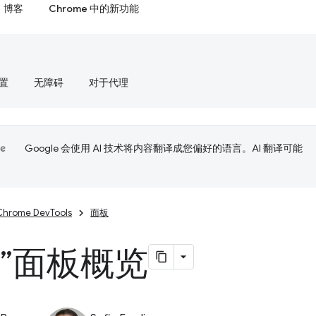
博客
Chrome 中的新功能
置
无障碍
对于代理
Google 会使用 AI 技术将内容翻译成您偏好的语言。AI 翻译可能
Chrome DevTools
面板
源”面板概览