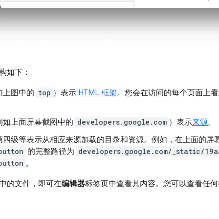
构如下：
如上图中的
top
）表示
HTML 框架
。您会在访问的每个页面上
例如上面屏幕截图中的
developers.google.com
）表示
来源
。
第四级等表示从相应来源加载的目录和资源。例如，在上面的屏
button
的完整路径为
developers.google.com/_static/19a
button
。
中的文件，即可在
编辑器
标签页中查看其内容。您可以查看任何