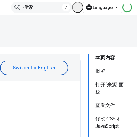
/
本页内容
概览
打开“来源”面
板
查看文件
修改 CSS 和
JavaScript