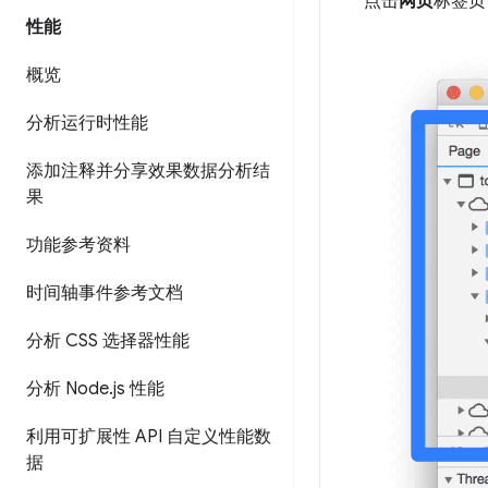
点击
网页
标签页
性能
概览
分析运行时性能
添加注释并分享效果数据分析结
果
功能参考资料
时间轴事件参考文档
分析 CSS 选择器性能
分析 Node
.
js 性能
利用可扩展性 API 自定义性能数
据