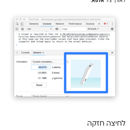
לאורך ציר
אלפא
.
לחיצה חזקה