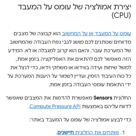
יצירת אמולציה של עומס על המעבד
(CPU)
עומס על המעבד או על המחשוב
הוא קבוצה של מצבים
מדווחים שנותנים לכם מושג לגבי נפח העבודה שהמחשוב
של המערכת עובר, והאם הוא קרוב למגבלה או לא. המידע
הזה מאפשר לכם להתאים את האפליקציה בזמן אמת,
למשל שיחות ועידה בווידאו או משחקי וידאו, כדי לנצל את
כל כוח העיבוד הזמין, ועדיין לשמור על היענות המערכת על
ידי התאמת עומסי העבודה בזמן אמת.
החלונית
Sensors
מאפשרת להדמות את המצבים שאפשר
לדווח עליהם באמצעות
Compute Pressure API
.
כדי לבצע אמולציה של עומס על המעבד באתר:
פותחים את החלונית
חיישנים
.