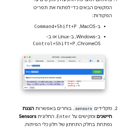
המקשים הבאים כדי לפתוח את תפריט
הפקודות:
ב-MacOS, ‏
P
+
Shift
+
Command
ב-Windows, ב-Linux או ב-
ChromeOS,‏
P
+
Shift
+
Control
מקלידים
sensors
, בוחרים באפשרות
הצגת
חיישנים
ומקישים על
Enter
. החלונית
Sensors
נפתחת בחלק התחתון של חלון כלי הפיתוח.