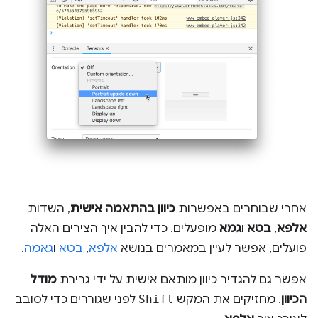
אחרי שבוחרים באפשרות
כיוון בהתאמה אישית
, השדות
אלפא
,
בטא
ו
גמא
מופעלים. כדי להבין איך הצירים האלה
פועלים, אפשר לעיין במאמרים בנושא
אלפא
,
בטא
ו
גאמה
.
אפשר גם להגדיר כיוון מותאם אישית על ידי גרירת
מודל
הכיוון
. מחזיקים את המקש
Shift
לפני שגוררים כדי לסובב