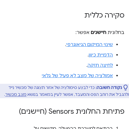
סקירה כללית
בחלונית
חיישנים
אפשר:
שינוי המיקום הגיאוגרפי
.
הדמיית כיוון
.
לחיצה חזקה
.
אמולציה של מצב לא פעיל של גלאי
נקודה חשובה:
כדי לבצע סימולציה של אזור תצוגה של מכשיר נייד
ולהגביל את רוחב הפס והמעבד, אפשר לעיין במאמר בנושא
מצב מכשיר
.
פתיחת החלונית Sensors (חיישנים)
בהתאם למערכת ההפעלה, מקישים על