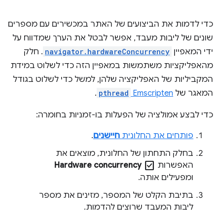
כדי לדמות את הביצועים של האתר במכשירים עם מספרים
שונים של ליבות מעבד, אפשר לבטל את הערך שמדווח על
ידי המאפיין
navigator.hardwareConcurrency
. חלק
מהאפליקציות משתמשות במאפיין הזה כדי לשלוט במידת
המקביליות של האפליקציה שלהן, למשל כדי לשלוט בגודל
המאגר של
Emscripten
pthread
.
כדי לבצע אמולציה של הפעלות בו-זמניות בחומרה:
פותחים את החלונית
חיישנים
.
בחלק התחתון של החלונית, מוצאים את
check_box
האפשרות
Hardware concurrency
ומפעילים אותה.
בתיבת הקלט של המספר, מזינים את מספר
ליבות המעבד שרוצים להדמות.