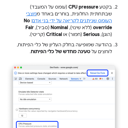
בקטע
CPU pressure
(עומס על המעבד)
שבתחתית החלונית, בוחרים באחד מ
מצבי
העומס שניתנים לקריאה על ידי בני אדם
:
No
override
(ללא שינוי),
Nominal
(סביר),
Fair
(הוגן),
Serious
(חמור) או
Critical
(קריטי).
בהודעה שמופיעה בחלק העליון של כלי הפיתוח,
לוחצים על
טעינה מחדש של כלי הפיתוח
.