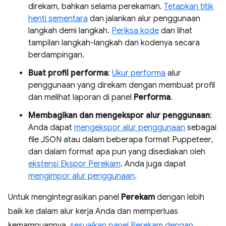
direkam, bahkan selama perekaman.
Tetapkan titik
henti sementara
dan jalankan alur penggunaan
langkah demi langkah.
Periksa kode
dan lihat
tampilan langkah-langkah dan kodenya secara
berdampingan.
Buat profil performa
:
Ukur performa
alur
penggunaan yang direkam dengan membuat profil
dan melihat laporan di panel
Performa
.
Membagikan dan mengekspor alur penggunaan
:
Anda dapat
mengekspor alur penggunaan
sebagai
file JSON atau dalam beberapa format Puppeteer,
dan dalam format apa pun yang disediakan oleh
ekstensi Ekspor Perekam
. Anda juga dapat
mengimpor alur penggunaan
.
Untuk mengintegrasikan panel
Perekam
dengan lebih
baik ke dalam alur kerja Anda dan memperluas
kemampuannya,
sesuaikan panel Perekam dengan