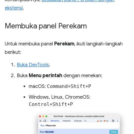
ekstensi
.
Membuka panel Perekam
Untuk membuka panel
Perekam
, ikuti langkah-langkah
berikut:
Buka DevTools
.
Buka
Menu perintah
dengan menekan:
macOS:
Command
+
Shift
+
P
Windows, Linux, ChromeOS:
Control
+
Shift
+
P