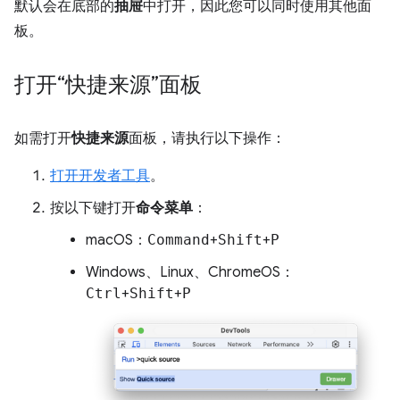
默认会在底部的
抽屉
中打开，因此您可以同时使用其他面
板。
打开“快捷来源”面板
如需打开
快捷来源
面板，请执行以下操作：
打开开发者工具
。
按以下键打开
命令菜单
：
macOS：
Command
+
Shift
+
P
Windows、Linux、ChromeOS：
Ctrl
+
Shift
+
P