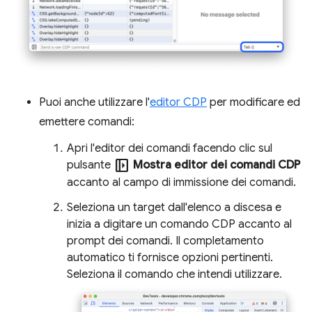
Puoi anche utilizzare l'
editor CDP
per modificare ed
emettere comandi:
Apri l'editor dei comandi facendo clic sul
left_panel_open
pulsante
Mostra editor dei comandi CDP
accanto al campo di immissione dei comandi.
Seleziona un target dall'elenco a discesa e
inizia a digitare un comando CDP accanto al
prompt dei comandi. Il completamento
automatico ti fornisce opzioni pertinenti.
Seleziona il comando che intendi utilizzare.