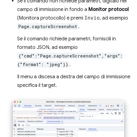
Se il comando non richiede parametri, digitalo nel
campo di immissione in fondo a
Monitor protocol
(Monitora protocollo) e premi
Invio
, ad esempio
Page.captureScreenshot
.
Se il comando richiede parametri, forniscili in
formato JSON, ad esempio
{"cmd":"Page.captureScreenshot","args":
{"format": "jpeg"}}
.
Il menu a discesa a destra del campo di immissione
specifica il target.