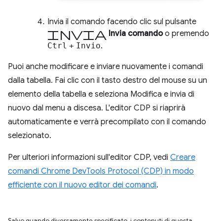
Invia il comando facendo clic sul pulsante
Invia
Invia comando
o premendo
Ctrl
+
Invio
.
Puoi anche modificare e inviare nuovamente i comandi
dalla tabella. Fai clic con il tasto destro del mouse su un
elemento della tabella e seleziona Modifica e invia di
nuovo dal menu a discesa. L'editor CDP si riaprirà
automaticamente e verrà precompilato con il comando
selezionato.
Per ulteriori informazioni sull'editor CDP, vedi
Creare
comandi Chrome DevTools Protocol (CDP) in modo
efficiente con il nuovo editor dei comandi
.
Salvo quando diversamente specificato, i contenuti di questa