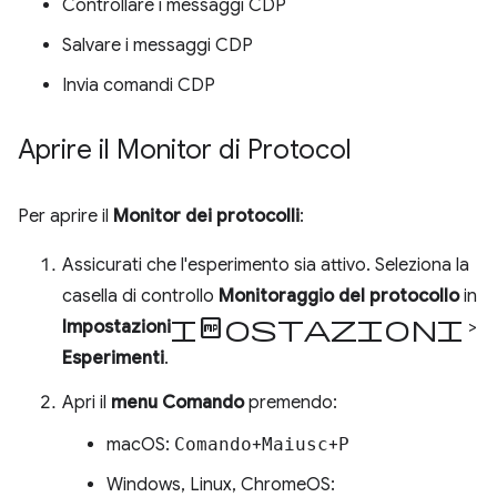
Controllare i messaggi CDP
Salvare i messaggi CDP
Invia comandi CDP
Aprire il Monitor di Protocol
Per aprire il
Monitor dei protocolli
:
Assicurati che l'esperimento sia attivo. Seleziona la
casella di controllo
Monitoraggio del protocollo
in
impostazioni
Impostazioni
>
Esperimenti
.
Apri il
menu Comando
premendo:
macOS:
Comando
+
Maiusc
+
P
Windows, Linux, ChromeOS: