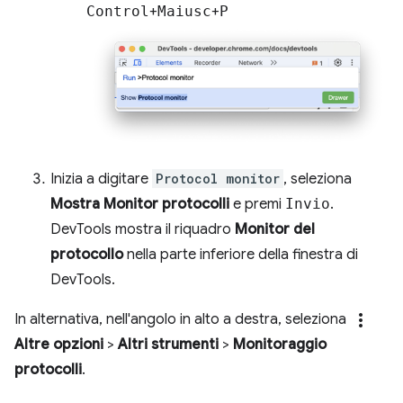
Control
+
Maiusc
+
P
Inizia a digitare
Protocol monitor
, seleziona
Mostra Monitor protocolli
e premi
Invio
.
DevTools mostra il riquadro
Monitor del
protocollo
nella parte inferiore della finestra di
DevTools.
more_vert
In alternativa, nell'angolo in alto a destra, seleziona
Altre opzioni
>
Altri strumenti
>
Monitoraggio
protocolli
.