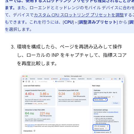
ューでは、使用するスロットリング プリセットも推奨されることが
ます。
また、ローエンドとミッドレンジのモバイル デバイスに合わ
て、デバイスで
カスタム CPU スロットリング プリセットを調整
する
もできます。これを行うには、[
CPU
] > [
調整済みプリセット
] から [
調
を選択します。
環境を構成したら、ページを再読み込みして操作
し、ローカルの INP をキャプチャして、指標スコア
を再度比較します。