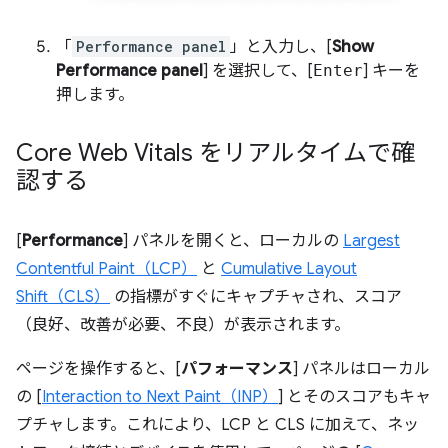
「
Performance panel
」と入力し、[
Show
Performance panel
] を選択して、[
Enter
] キーを
押します。
Core Web Vitals をリアルタイムで確
認する
[
Performance
] パネルを開くと、ローカルの
Largest
Contentful Paint（LCP）
と
Cumulative Layout
Shift（CLS）
の指標がすぐにキャプチャされ、スコア
（良好、改善が必要、不良）が表示されます。
ページを操作すると、[
パフォーマンス
] パネルはローカル
の [
Interaction to Next Paint（INP）
] とそのスコアもキャ
プチャします。これにより、LCP と CLS に加えて、ネッ