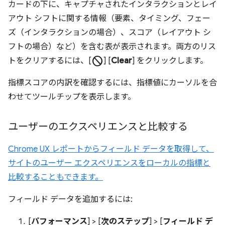
カードの下に、キャプチャされたインタラクションとレイ
アウト シフトに関する情報（要素、タイミング、フェー
ズ（インタラクションの場合）、スコア（レイアウト シ
フトの場合）など）を含む表が表示されます。両方のリス
block
トをクリアするには、[
] [
Clear
] をクリックします。
指標スコアの内訳を確認するには、指標値にカーソルを合
わせてツールチップを表示します。
ユーザーのエクスペリエンスと比較する
Chrome UX レポートからフィールド データを取得して、
サイトのユーザー エクスペリエンスをローカルの指標と
比較することもできます。
フィールド データを追加するには:
[
パフォーマンス
] > [
次のステップ
] > [
フィールド デ