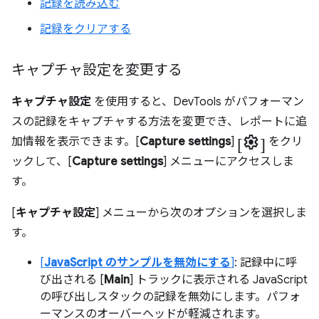
記録を読み込む
記録をクリアする
キャプチャ設定を変更する
キャプチャ設定
を使用すると、DevTools がパフォーマン
スの記録をキャプチャする方法を変更でき、レポートに追
[settings]
加情報を表示できます。[
Capture settings
]
をクリ
ックして、[
Capture settings
] メニューにアクセスしま
す。
[
キャプチャ設定
] メニューから次のオプションを選択しま
す。
[
JavaScript のサンプルを無効にする
]
: 記録中に呼
び出される [
Main
] トラックに表示される JavaScript
の呼び出しスタックの記録を無効にします。パフォ
ーマンスのオーバーヘッドが軽減されます。