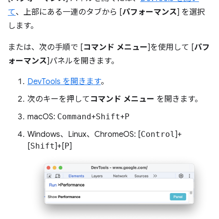
て
、上部にある一連のタブから [
パフォーマンス
] を選択
します。
または、次の手順で [
コマンド メニュー
]を使用して [
パフ
ォーマンス
]パネルを開きます。
DevTools を開きます
。
次のキーを押して
コマンド メニュー
を開きます。
macOS:
Command
+
Shift
+
P
Windows、Linux、ChromeOS: [
Control
]+
[
Shift
]+[
P
]