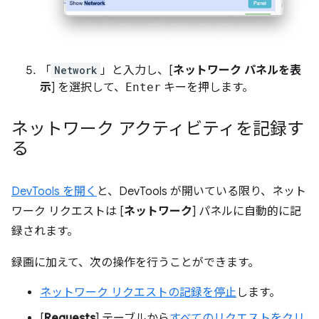
「
Network
」と入力し、[
ネットワーク パネルを表
示
] を選択して、
Enter
キーを押します。
ネットワーク アクティビティを記録す
る
DevTools を開く
と、DevTools が開いている限り、ネット
ワーク リクエストは [
ネットワーク
] パネルに自動的に記
録されます。
録画に加えて、次の操作を行うことができます。
ネットワーク リクエストの記録を停止
します。
[
Requests
] テーブルから
すべてのリクエストをクリ