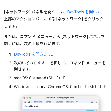
[
ネットワーク
] パネルを開くには、
DevTools を開いて
、
上部のアクションバーにある [
ネットワーク
] をクリック
します。
または、
コマンド メニュー
から [
ネットワーク
] パネルを
開くには、次の手順を行います。
DevTools を開きます
。
次のいずれかのキーを押して、
コマンド メニュー
を
開きます。
macOS:
Command
+
Shift
+
P
Windows、Linux、ChromeOS:
Control
+
Shift
+
P