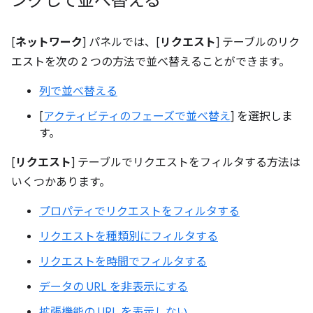
ングして並べ替える
[
ネットワーク
] パネルでは、[
リクエスト
] テーブルのリク
エストを次の 2 つの方法で並べ替えることができます。
列で並べ替える
[
アクティビティのフェーズで並べ替え
] を選択しま
す。
[
リクエスト
] テーブルでリクエストをフィルタする方法は
いくつかあります。
プロパティでリクエストをフィルタする
リクエストを種類別にフィルタする
リクエストを時間でフィルタする
データの URL を非表示にする
拡張機能の URL を表示しない