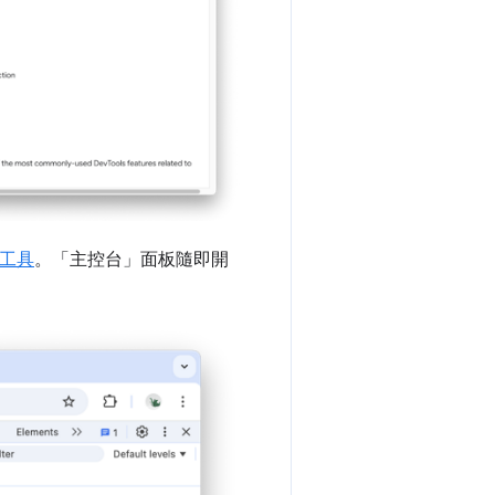
工具
。「主控台」
面板隨即開