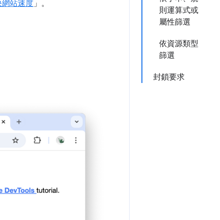
快網站速度
」。
則運算式或
屬性篩選
依資源類型
篩選
封鎖要求