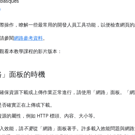
 Basques
際操作，瞭解一些最常用的開發人員工具功能，以便檢查網頁的
請參閱
網路參考資料
。
觀看本教學課程的影片版本：
路」面板的時機
確保資源下載或上傳作業正常進行，請使用「網路」
面板。「網
是否確實正在上傳或下載。
源的屬性，例如 HTTP 標頭、內容、大小等。
入效能，請
不要
從「網路」
面板著手。許多載入效能問題與網路