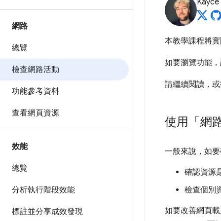
Kayce
網路
本教學課程將實
總覽
如要瀏覽功能，
檢查網路活動
請繼續閱讀，或
功能參考資料
查看網頁資源
使用「網
效能
一般來說，如要
總覽
確認資源
分析執行階段效能
檢查個別資
如要改善網頁載
標註並分享成效發現