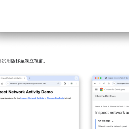
將試用版移至獨立視窗。