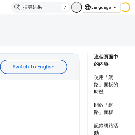
/
這個頁面中
的內容
使用「網
路」面板的
時機
開啟「網
路」面板
記錄網路活
動