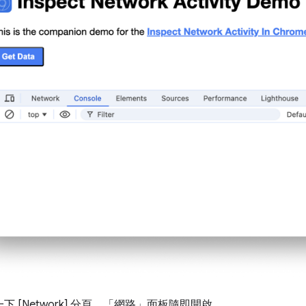
 [Network] 分頁。
「網路」
面板隨即開啟。