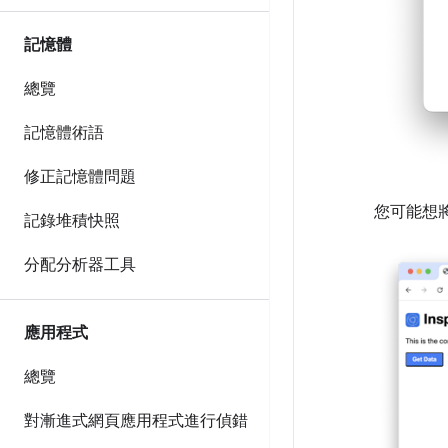
記憶體
總覽
記憶體術語
修正記憶體問題
您可能想
記錄堆積快照
分配分析器工具
應用程式
總覽
對漸進式網頁應用程式進行偵錯