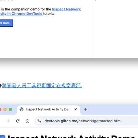
好
將開發人員工具視窗固定在視窗底部
。