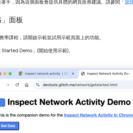
se 面板著手，因為這個面板會提供具體的網頁改善建議。請參閱「
加
路」面板
教學課程，請開啟示範並試用示範頁面上的功能。
 Started Demo」(開始使用示範)。