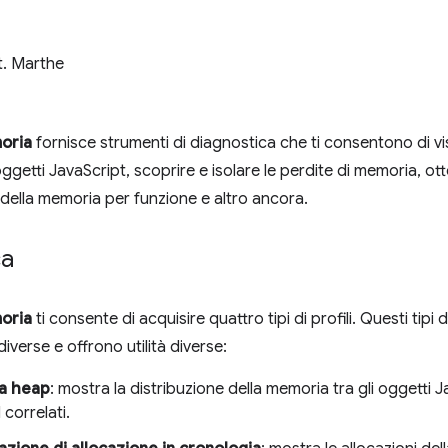
t. Marthe
oria
fornisce strumenti di diagnostica che ti consentono di vis
ggetti JavaScript, scoprire e isolare le perdite di memoria, ot
e della memoria per funzione e altro ancora.
ca
oria
ti consente di acquisire quattro tipi di profili. Questi tipi
iverse e offrono utilità diverse:
ea heap
: mostra la distribuzione della memoria tra gli oggetti J
correlati.