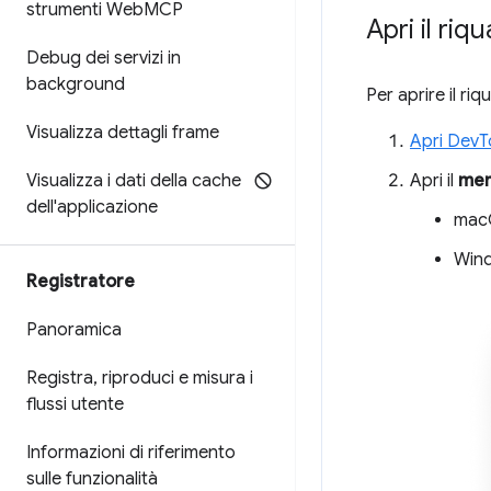
strumenti Web
MCP
Apri il ri
Debug dei servizi in
background
Per aprire il ri
Visualizza dettagli frame
Apri DevT
Visualizza i dati della cache
Apri il
men
dell'applicazione
mac
Wind
Registratore
Panoramica
Registra
,
riproduci e misura i
flussi utente
Informazioni di riferimento
sulle funzionalità