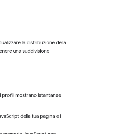
ualizzare la distribuzione della
tenere una suddivisione
 di profili mostrano istantanee
avaScript della tua pagina e i