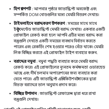
হিপ স্ন্যাপশট
: আপনার পৃষ্ঠার জাভাস্ক্রিপ্ট অবজেক্ট এবং
সম্পর্কিত DOM নোডগুলির মধ্যে মেমরি বিতরণ দেখায়।
টাইমলাইনে বরাদ্দকরণ উপকরণ
: সময়ের সাথে সাথে
ইনস্ট্রুমেন্টেড জাভাস্ক্রিপ্ট মেমরি বরাদ্দ দেখায়। একবার একটি
প্রোফাইল রেকর্ড করা হলে আপনি এটির মধ্যে বরাদ্দ করা
বস্তুগুলি দেখতে একটি সময়ের ব্যবধান নির্বাচন করতে
পারেন এবং রেকর্ডিং শেষ হওয়ার পরেও বেঁচে থাকে৷ মেমরি
লিক বিচ্ছিন্ন করতে এই প্রোফাইল টাইপ ব্যবহার করুন.
বরাদ্দের নমুনা
: নমুনা পদ্ধতি ব্যবহার করে মেমরি বরাদ্দ
রেকর্ড করে। এই প্রোফাইলের ন্যূনতম কর্মক্ষমতা ওভারহেড
আছে এবং দীর্ঘ চলমান অপারেশনের জন্য ব্যবহার করা
যেতে পারে। এটি জাভাস্ক্রিপ্ট এক্সিকিউশন স্ট্যাকের দ্বারা
বিভক্ত বরাদ্দের ভাল অনুমান প্রদান করে।
বিচ্ছিন্ন উপাদান
: জাভাস্ক্রিপ্ট রেফারেন্স দ্বারা ধরে রাখা
বস্তুগুলি দেখায়।