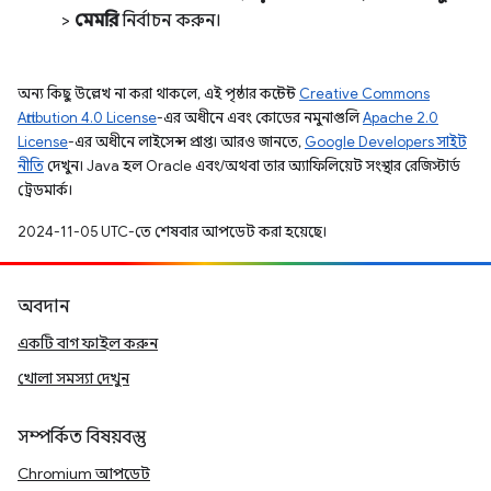
>
মেমরি
নির্বাচন করুন।
অন্য কিছু উল্লেখ না করা থাকলে, এই পৃষ্ঠার কন্টেন্ট
Creative Commons
Attribution 4.0 License
-এর অধীনে এবং কোডের নমুনাগুলি
Apache 2.0
License
-এর অধীনে লাইসেন্স প্রাপ্ত। আরও জানতে,
Google Developers সাইট
নীতি
দেখুন। Java হল Oracle এবং/অথবা তার অ্যাফিলিয়েট সংস্থার রেজিস্টার্ড
ট্রেডমার্ক।
2024-11-05 UTC-তে শেষবার আপডেট করা হয়েছে।
অবদান
একটি বাগ ফাইল করুন
খোলা সমস্যা দেখুন
সম্পর্কিত বিষয়বস্তু
Chromium আপডেট