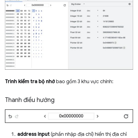
Trình kiểm tra bộ nhớ
bao gồm 3 khu vực chính:
Thanh điều hướng
address input
(phần nhập địa chỉ) hiển thị địa chỉ