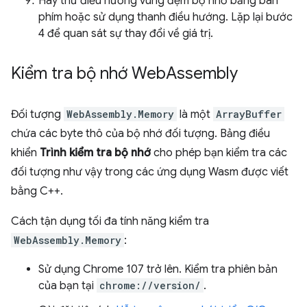
Hãy thử điều hướng vùng đệm bộ nhớ bằng bàn
phím hoặc sử dụng thanh điều hướng. Lặp lại bước
4 để quan sát sự thay đổi về giá trị.
Kiểm tra bộ nhớ Web
Assembly
Đối tượng
WebAssembly.Memory
là một
ArrayBuffer
chứa các byte thô của bộ nhớ đối tượng. Bảng điều
khiển
Trình kiểm tra bộ nhớ
cho phép bạn kiểm tra các
đối tượng như vậy trong các ứng dụng Wasm được viết
bằng C++.
Cách tận dụng tối đa tính năng kiểm tra
WebAssembly.Memory
:
Sử dụng Chrome 107 trở lên. Kiểm tra phiên bản
của bạn tại
chrome://version/
.