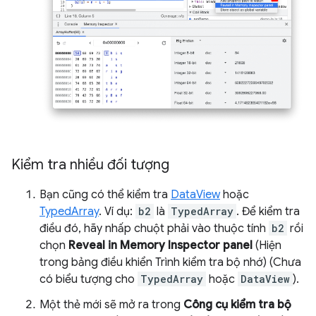
Kiểm tra nhiều đối tượng
Bạn cũng có thể kiểm tra
DataView
hoặc
TypedArray
. Ví dụ:
b2
là
TypedArray
. Để kiểm tra
điều đó, hãy nhấp chuột phải vào thuộc tính
b2
rồi
chọn
Reveal in Memory Inspector panel
(Hiện
trong bảng điều khiển Trình kiểm tra bộ nhớ) (Chưa
có biểu tượng cho
TypedArray
hoặc
DataView
).
Một thẻ mới sẽ mở ra trong
Công cụ kiểm tra bộ