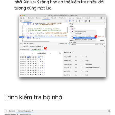
nhớ
. Xin lưu ý rằng bạn có thể kiểm tra nhiều đối
tượng cùng một lúc.
Trình kiểm tra bộ nhớ