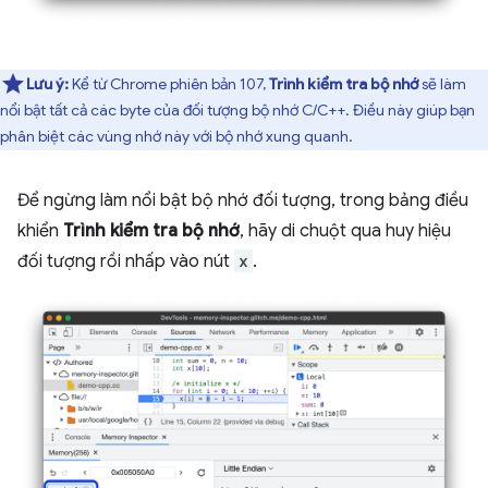
Lưu ý:
Kể từ Chrome phiên bản 107,
Trình kiểm tra bộ nhớ
sẽ làm
nổi bật tất cả các byte của đối tượng bộ nhớ C/C++. Điều này giúp bạn
phân biệt các vùng nhớ này với bộ nhớ xung quanh.
Để ngừng làm nổi bật bộ nhớ đối tượng, trong bảng điều
khiển
Trình kiểm tra bộ nhớ
, hãy di chuột qua huy hiệu
đối tượng rồi nhấp vào nút
x
.