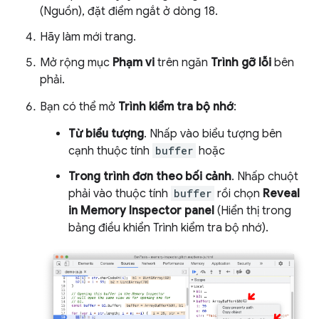
(Nguồn), đặt điểm ngắt ở dòng 18.
Hãy làm mới trang.
Mở rộng mục
Phạm vi
trên ngăn
Trình gỡ lỗi
bên
phải.
Bạn có thể mở
Trình kiểm tra bộ nhớ
:
Từ biểu tượng
. Nhấp vào biểu tượng bên
cạnh thuộc tính
buffer
hoặc
Trong trình đơn theo bối cảnh
. Nhấp chuột
phải vào thuộc tính
buffer
rồi chọn
Reveal
in Memory Inspector panel
(Hiển thị trong
bảng điều khiển Trình kiểm tra bộ nhớ).