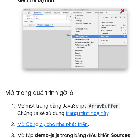
kiểm tra bộ nhớ
.
Mở trong quá trình gỡ lỗi
Mở một trang bằng JavaScript
ArrayBuffer
.
Chúng ta sẽ sử dụng
trang minh hoạ này
.
Mở Công cụ cho nhà phát triển
.
Mở tệp
demo-js.js
trong bảng điều khiển
Sources