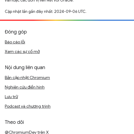
và/hoặc các đơn vị liên kết với Oracle.
Cập nhật lần gần đây nhất: 2024-09-06 UTC.
Đóng góp
Báo cáo lỗi
Xem các sự cố mở
Nội dung liên quan
Bản cập nhật Chromium
Nghiên cứu điển hình
Lưu trữ
Podcast và chương trình
Theo dõi
@ChromiumDev trên X