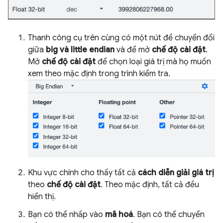
Thanh công cụ trên cùng có một nút để chuyển đổi
giữa
big và little endian
và để mở
chế độ cài đặt
.
Mở
chế độ cài đặt
để chọn loại giá trị mà họ muốn
xem theo mặc định trong trình kiểm tra.
Khu vực chính cho thấy tất cả
cách diễn giải giá trị
theo
chế độ cài đặt
. Theo mặc định, tất cả đều
hiển thị.
Bạn có thể nhấp vào
mã hoá
. Bạn có thể chuyển