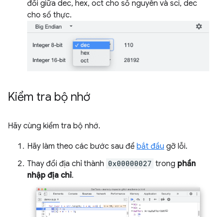
đổi giữa dec, hex, oct cho số nguyên và sci, dec
cho số thực.
Kiểm tra bộ nhớ
Hãy cùng kiểm tra bộ nhớ.
Hãy làm theo các bước sau để
bắt đầu
gỡ lỗi.
Thay đổi địa chỉ thành
0x00000027
trong
phần
nhập địa chỉ
.