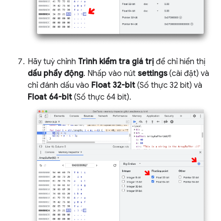
Hãy tuỳ chỉnh
Trình kiểm tra giá trị
để chỉ hiển thị
dấu phẩy động
. Nhấp vào nút
settings
(cài đặt) và
chỉ đánh dấu vào
Float 32-bit
(Số thực 32 bit) và
Float 64-bit
(Số thực 64 bit).