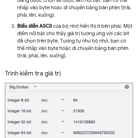
đang được chọn sẽ được làm nổi bật. Bạn có thể
nhấp vào byte hoặc di chuyển bằng bàn phím (trái,
phải, lên, xuống).
Biểu diễn ASCII
của bộ nhớ hiển thị ở bên phải. Một
điểm nổi bật cho thấy giá trị tương ứng với các bit
đã chọn trên byte. Tương tự như bộ nhớ, bạn có
thể nhấp vào byte hoặc di chuyển bằng bàn phím
(trái, phải, lên, xuống).
Trình kiểm tra giá trị