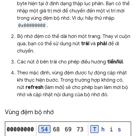
byte hiện tại ở định dạng thập lục phân. Bạn có thể
nhập một giá trị mới để chuyển đến một vị trí mới
trong vùng đệm bộ nhớ. Ví dụ: hãy thử nhập
0x00000008
.
Bộ nhớ đệm có thể dài hơn một trang. Thay vì cuộn
qua, bạn có thể sử dụng nút
trái
và
phải
để di
chuyển.
Các nút ở bên trái cho phép điều hướng
tiến/lùi
.
Theo mặc định, vùng đệm được tự động cập nhật
khi thực hiện bước. Trong trường hợp không có,
nút
refresh
(làm mới) sẽ cho phép bạn làm mới bộ
nhớ và cập nhật nội dung của bộ nhớ đó.
Vùng đệm bộ nhớ