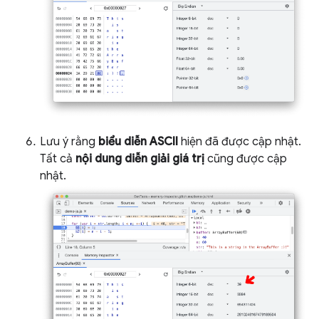
Lưu ý rằng
biểu diễn ASCII
hiện đã được cập nhật.
Tất cả
nội dung diễn giải giá trị
cũng được cập
nhật.