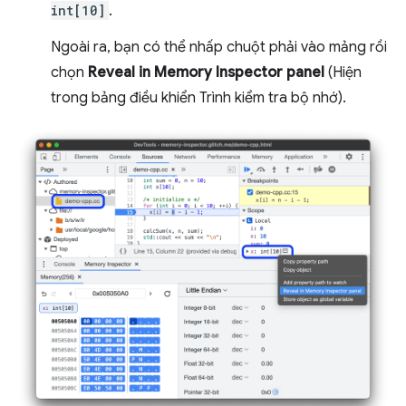
int[10]
.
Ngoài ra, bạn có thể nhấp chuột phải vào mảng rồi
chọn
Reveal in Memory Inspector panel
(Hiện
trong bảng điều khiển Trình kiểm tra bộ nhớ).