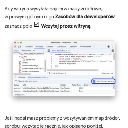
Aby witryna wysyłała najpierw mapy źródłowe,
w prawym górnym rogu
Zasobów dla deweloperów
zaznacz pole
Wczytaj przez witrynę
.
Jeśli nadal masz problemy z wczytywaniem map źródeł,
spróbuj wczytać je ręcznie, jak opisano poniżej.