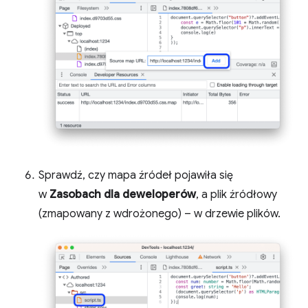
Sprawdź, czy mapa źródeł pojawiła się
w
Zasobach dla deweloperów
, a plik źródłowy
(zmapowany z wdrożonego) – w drzewie plików.