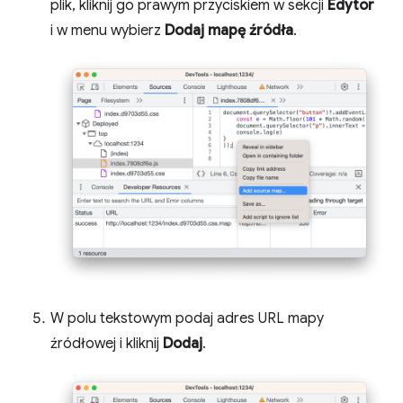
plik, kliknij go prawym przyciskiem w sekcji
Edytor
i w menu wybierz
Dodaj mapę źródła
.
W polu tekstowym podaj adres URL mapy
źródłowej i kliknij
Dodaj
.