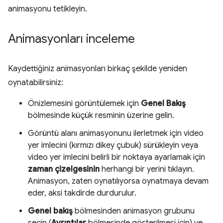
animasyonu tetikleyin.
Animasyonları inceleme
Kaydettiğiniz animasyonları birkaç şekilde yeniden
oynatabilirsiniz:
Önizlemesini görüntülemek için
Genel Bakış
bölmesinde küçük resminin üzerine gelin.
Görüntü alanı animasyonunu ilerletmek için video
yer imlecini (kırmızı dikey çubuk) sürükleyin veya
video yer imlecini belirli bir noktaya ayarlamak için
zaman çizelgesinin
herhangi bir yerini tıklayın.
Animasyon, zaten oynatılıyorsa oynatmaya devam
eder, aksi takdirde durdurulur.
Genel bakış
bölmesinden animasyon grubunu