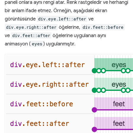
paneli onlara aynı rengi atar. Renk rastgeledir ve herhangi
bir anlam ifade etmez. Örneğin, aşağıdaki ekran
görüntüsünde
div.eye.left::after
ve
div.eye.right::after
öğelerine,
div.feet::before
ve
div.feet::after
öğelerine uygulanan aynı
animasyon (
eyes
) uygulanmıştır.