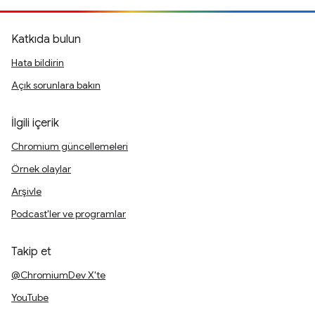
Katkıda bulun
Hata bildirin
Açık sorunlara bakın
İlgili içerik
Chromium güncellemeleri
Örnek olaylar
Arşivle
Podcast'ler ve programlar
Takip et
@ChromiumDev X'te
YouTube