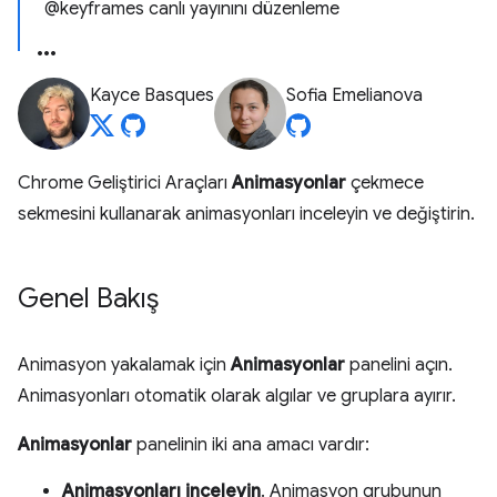
@keyframes canlı yayınını düzenleme
Kayce Basques
Sofia Emelianova
Chrome Geliştirici Araçları
Animasyonlar
çekmece
sekmesini kullanarak animasyonları inceleyin ve değiştirin.
Genel Bakış
Animasyon yakalamak için
Animasyonlar
panelini açın.
Animasyonları otomatik olarak algılar ve gruplara ayırır.
Animasyonlar
panelinin iki ana amacı vardır:
Animasyonları inceleyin
. Animasyon grubunun