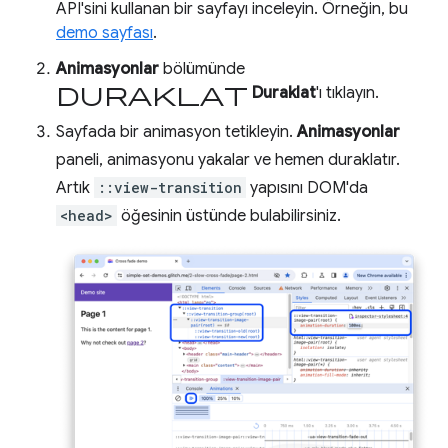
API'sini kullanan bir sayfayı inceleyin. Örneğin, bu
demo sayfası
.
Animasyonlar
bölümünde
duraklat
Duraklat
'ı tıklayın.
Sayfada bir animasyon tetikleyin.
Animasyonlar
paneli, animasyonu yakalar ve hemen duraklatır.
Artık
::view-transition
yapısını DOM'da
<head>
öğesinin üstünde bulabilirsiniz.