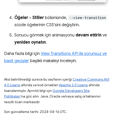
Öğeler
>
Stiller
bölümünde,
::view-transition
sözde öğelerinin CSS'sini değiştirin.
Sonucu görmek için animasyonu
devam ettirin
ve
yeniden oynatın
.
Daha fazla bilgi için
View Transitions API ile sorunsuz ve
basit geçişler
başlıklı makaleyi inceleyin.
Aksi belirtilmediği sürece bu sayfanın içeriği
Creative Commons Atıf
4.0 Lisansı
altında ve kod örnekleri
Apache 2.0 Lisansı
altında
lisanslanmıştır. Ayrıntılı bilgi için
Google Developers Site
Politikaları
'na göz atın. Java, Oracle ve/veya satış ortaklarının
tescilli ticari markasıdır.
Son güncelleme tarihi: 2024-04-16 UTC.