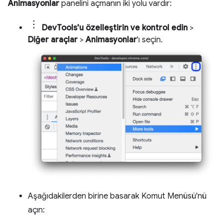
Animasyonlar
panelini açmanın iki yolu vardır:
DevTools'u özelleştirin ve kontrol edin
>
Diğer araçlar
>
Animasyonlar
'ı seçin.
Aşağıdakilerden birine basarak Komut Menüsü'nü
açın: