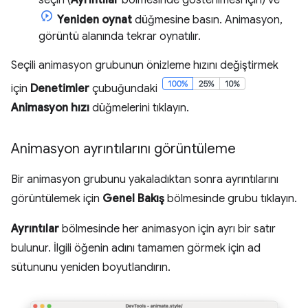
seçin (
Ayrıntılar
bölmesinde gösterilmesi için) ve
Yeniden oynat
düğmesine basın. Animasyon,
görüntü alanında tekrar oynatılır.
Seçili animasyon grubunun önizleme hızını değiştirmek
için
Denetimler
çubuğundaki
Animasyon hızı
düğmelerini tıklayın.
Animasyon ayrıntılarını görüntüleme
Bir animasyon grubunu yakaladıktan sonra ayrıntılarını
görüntülemek için
Genel Bakış
bölmesinde grubu tıklayın.
Ayrıntılar
bölmesinde her animasyon için ayrı bir satır
bulunur. İlgili öğenin adını tamamen görmek için ad
sütununu yeniden boyutlandırın.