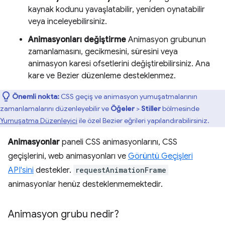
kaynak kodunu yavaşlatabilir, yeniden oynatabilir
veya inceleyebilirsiniz.
Animasyonları değiştirme
Animasyon grubunun
zamanlamasını, gecikmesini, süresini veya
animasyon karesi ofsetlerini değiştirebilirsiniz. Ana
kare ve Bezier düzenleme desteklenmez.
Önemli nokta:
CSS geçiş ve animasyon yumuşatmalarının
zamanlamalarını düzenleyebilir ve
Öğeler
>
Stiller
bölmesinde
Yumuşatma Düzenleyici
ile özel Bezier eğrileri yapılandırabilirsiniz.
Animasyonlar
paneli CSS animasyonlarını, CSS
geçişlerini, web animasyonları ve
Görüntü Geçişleri
API'sini
destekler.
requestAnimationFrame
animasyonlar henüz desteklenmemektedir.
Animasyon grubu nedir?