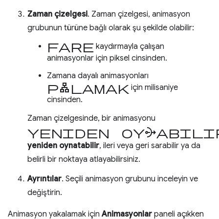
Zaman çizelgesi
. Zaman çizelgesi, animasyon
grubunun türüne bağlı olarak şu şekilde olabilir:
Fare
kaydırmayla çalışan
animasyonlar için piksel cinsinden.
Zamana dayalı animasyonları
planlamak
için milisaniye
cinsinden.
Zaman çizelgesinde, bir animasyonu
yeniden oynatabili
yeniden oynatabilir
, ileri veya geri sarabilir ya da
belirli bir noktaya atlayabilirsiniz.
Ayrıntılar
. Seçili animasyon grubunu inceleyin ve
değiştirin.
Animasyon yakalamak için
Animasyonlar
paneli açıkken