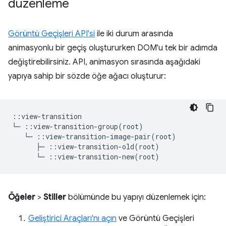
düzenleme
Görüntü Geçişleri API'si
ile iki durum arasında
animasyonlu bir geçiş oluştururken DOM'u tek bir adımda
değiştirebilirsiniz. API, animasyon sırasında aşağıdaki
yapıya sahip bir sözde öğe ağacı oluşturur:
::view-transition

└─ ::view-transition-group(root)

   └─ ::view-transition-image-pair(root)

      ├─ ::view-transition-old(root)

Öğeler
>
Stiller
bölümünde bu yapıyı düzenlemek için:
Geliştirici Araçları'nı açın
ve Görüntü Geçişleri