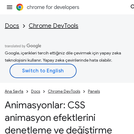
Docs
Chrome DevTools
Google, içerikleri tercih ettiğiniz dile çevirmek için yapay zeka
teknolojisini kullanır. Yapay zeka çevirilerinde hata olabilir.
Ana Sayfa
Docs
Chrome DevTools
Panels
Animasyonlar: CSS
animasyon efektlerini
denetleme ve değiştirme