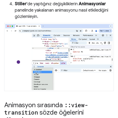
Stiller
'de yaptığınız değişikliklerin
Animasyonlar
panelinde yakalanan animasyonu nasıl etkilediğini
gözlemleyin.
Animasyon sırasında
::
view-
transition
sözde öğelerini