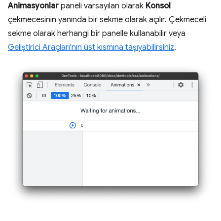
Animasyonlar
paneli varsayılan olarak
Konsol
çekmecesinin yanında bir sekme olarak açılır. Çekmeceli
sekme olarak herhangi bir panelle kullanabilir veya
Geliştirici Araçları'nın üst kısmına taşıyabilirsiniz
.