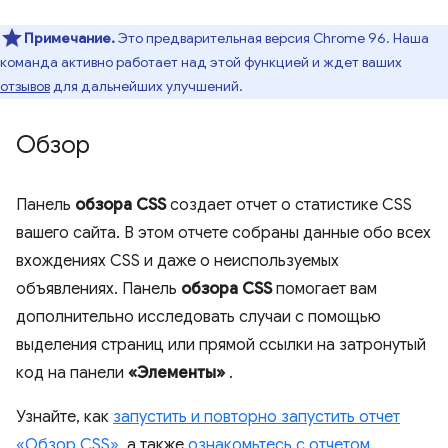
Примечание.
Это предварительная версия Chrome 96. Наша
команда активно работает над этой функцией и ждет ваших
отзывов
для дальнейших улучшений.
Обзор
Панель
обзора CSS
создает отчет о статистике CSS
вашего сайта. В этом отчете собраны данные обо всех
вхождениях CSS и даже о неиспользуемых
объявлениях. Панель
обзора CSS
помогает вам
дополнительно исследовать случаи с помощью
выделения страниц или прямой ссылки на затронутый
код на панели
«Элементы»
.
Узнайте, как
запустить и повторно запустить отчет
«Обзор CSS»,
а также
ознакомьтесь с отчетом