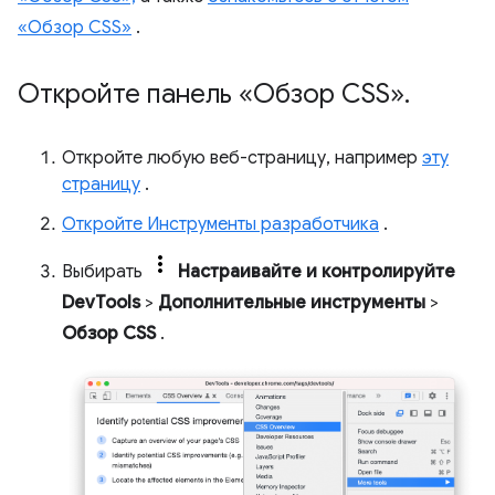
«Обзор CSS»
.
Откройте панель «Обзор CSS»
.
Откройте любую веб-страницу, например
эту
страницу
.
Откройте Инструменты разработчика
.
Выбирать
Настраивайте и контролируйте
DevTools
>
Дополнительные инструменты
>
Обзор CSS
.