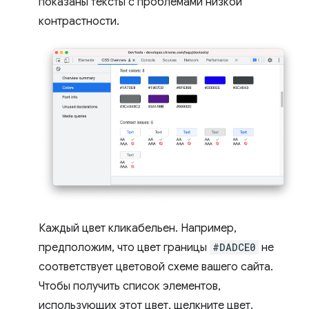
показаны тексты с проблемами низкой
контрастности.
Каждый цвет кликабельен. Например,
предположим, что цвет границы
#DADCE0
не
соответствует цветовой схеме вашего сайта.
Чтобы получить список элементов,
использующих этот цвет, щелкните цвет.