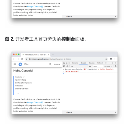
图 2
. 开发者工具首页旁边的
控制台
面板。