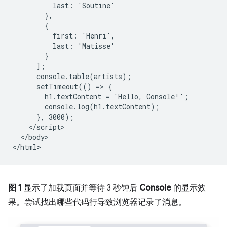
          last: 'Soutine'

        },

        {

          first: 'Henri',

          last: 'Matisse'

        }

      ];

      console.table(artists);

      setTimeout(() => {

        h1.textContent = 'Hello, Console!';

        console.log(h1.textContent);

      }, 3000);

    </script>

  </body>

图 1
显示了加载页面并等待 3 秒钟后
Console
的显示效
果。尝试找出哪些代码行导致浏览器记录了消息。