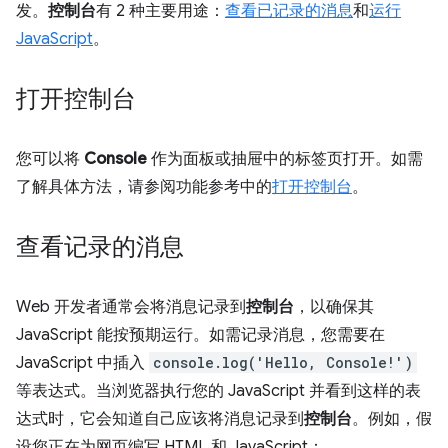
发。
控制台
有 2 种主要用途：
查看已记录的消息
和
运行
JavaScript
。
打开控制台
您可以将
Console
作为面板或抽屉中的标签页打开。如需
了解具体方法，请参阅功能参考中的
打开控制台
。
查看记录的消息
Web 开发者通常会将消息记录到
控制台
，以确保其
JavaScript 能按预期运行。如需记录消息，您需要在
JavaScript 中插入
console.log('Hello, Console!')
等表达式。当浏览器执行您的 JavaScript 并看到这样的表
达式时，它会知道自己应该将消息记录到
控制台
。例如，假
设您正在为网页编写 HTML 和 JavaScript：