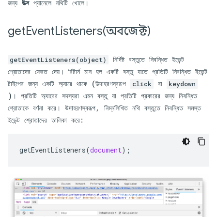
জন্য
উত্স
প্যানেলে নথিটি খোলে।
getEventListeners(
অবজেক্ট)
নির্দিষ্ট বস্তুতে নিবন্ধিত ইভেন্ট
getEventListeners(object)
শ্রোতাদের ফেরত দেয়। রিটার্ন মান হল একটি বস্তু যাতে প্রতিটি নিবন্ধিত ইভেন্ট
টাইপের জন্য একটি অ্যারে থাকে (উদাহরণস্বরূপ
বা
click
keydown
)। প্রতিটি অ্যারের সদস্যরা এমন বস্তু যা প্রতিটি প্রকারের জন্য নিবন্ধিত
শ্রোতাকে বর্ণনা করে। উদাহরণস্বরূপ, নিম্নলিখিত নথি বস্তুতে নিবন্ধিত সমস্ত
ইভেন্ট শ্রোতাদের তালিকা করে:
getEventListeners
(
document
);