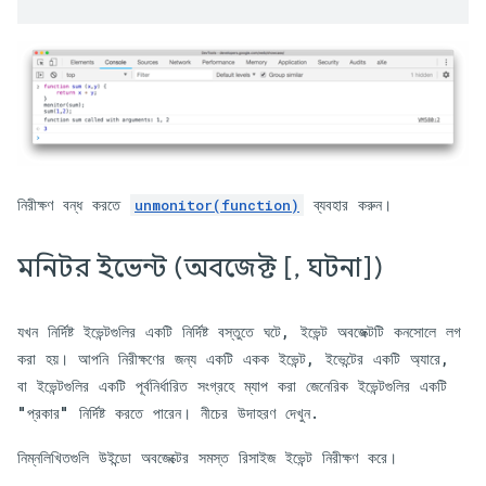
নিরীক্ষণ বন্ধ করতে
ব্যবহার করুন।
unmonitor(function)
মনিটর ইভেন্ট (অবজেক্ট [
,
ঘটনা])
যখন নির্দিষ্ট ইভেন্টগুলির একটি নির্দিষ্ট বস্তুতে ঘটে, ইভেন্ট অবজেক্টটি কনসোলে লগ
করা হয়। আপনি নিরীক্ষণের জন্য একটি একক ইভেন্ট, ইভেন্টের একটি অ্যারে,
বা ইভেন্টগুলির একটি পূর্বনির্ধারিত সংগ্রহে ম্যাপ করা জেনেরিক ইভেন্টগুলির একটি
"প্রকার" নির্দিষ্ট করতে পারেন। নীচের উদাহরণ দেখুন.
নিম্নলিখিতগুলি উইন্ডো অবজেক্টের সমস্ত রিসাইজ ইভেন্ট নিরীক্ষণ করে।