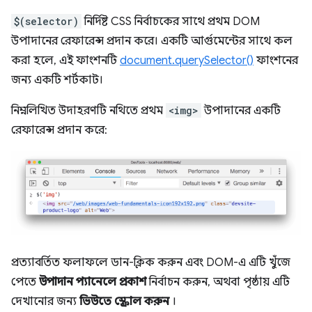
$(selector)
নির্দিষ্ট CSS নির্বাচকের সাথে প্রথম DOM
উপাদানের রেফারেন্স প্রদান করে। একটি আর্গুমেন্টের সাথে কল
করা হলে, এই ফাংশনটি
document.querySelector()
ফাংশনের
জন্য একটি শর্টকাট।
নিম্নলিখিত উদাহরণটি নথিতে প্রথম
<img>
উপাদানের একটি
রেফারেন্স প্রদান করে:
প্রত্যাবর্তিত ফলাফলে ডান-ক্লিক করুন এবং DOM-এ এটি খুঁজে
পেতে
উপাদান প্যানেলে প্রকাশ
নির্বাচন করুন, অথবা পৃষ্ঠায় এটি
দেখানোর জন্য
ভিউতে স্ক্রোল করুন
।