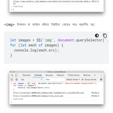
<img> উপাদান যা বর্তমান নথিতে নির্বাচিত নোডের পরে প্রদর্শিত হয়:
let
images
=
$$
(
'img'
,
document
.
querySelector
(
'.de
for
(
let
each
of
images
)
{
console
.
log
(
each
.
src
);
}