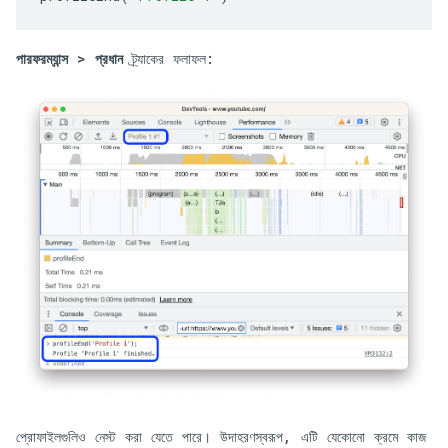
পারফরম্যান্স
>
প্রধান
ট্র্যাকের ফলাফল:
প্রোফাইলগুলিও নেস্ট করা যেতে পারে। উদাহরণস্বরূপ, এটি যেকোনো ক্রমে কাজ