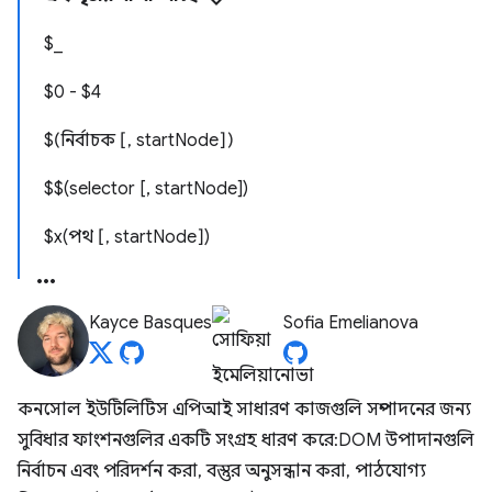
$_
$0 - $4
$(নির্বাচক [, startNode])
$$(selector [, startNode])
$x(পথ [, startNode])
Kayce Basques
Sofia Emelianova
কনসোল ইউটিলিটিস এপিআই সাধারণ কাজগুলি সম্পাদনের জন্য
সুবিধার ফাংশনগুলির একটি সংগ্রহ ধারণ করে: DOM উপাদানগুলি
নির্বাচন এবং পরিদর্শন করা, বস্তুর অনুসন্ধান করা, পাঠযোগ্য