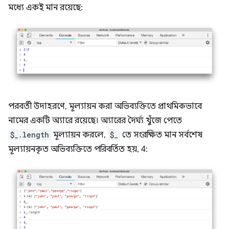
মধ্যে একই মান রয়েছে:
পরবর্তী উদাহরণে, মূল্যায়ন করা অভিব্যক্তিতে প্রাথমিকভাবে
নামের একটি অ্যারে রয়েছে। অ্যারের দৈর্ঘ্য খুঁজে পেতে
$_.length
মূল্যায়ন করলে,
$_
তে সংরক্ষিত মান সর্বশেষ
মূল্যায়নকৃত অভিব্যক্তিতে পরিবর্তিত হয়, 4: