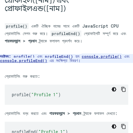
প্রোফাইল([নাম]) এবং
প্রোফাইলএন্ড([নাম])
একটি ঐচ্ছিক নামের সাথে একটি JavaScript CPU
profile()
প্রোফাইলিং সেশন শুরু করে।
প্রোফাইলটি সম্পূর্ণ করে এবং
profileEnd()
পারফরম্যান্স
>
প্রধান
ট্র্যাকে ফলাফল প্রদর্শন করে।
দ্রষ্টব্য:
এবং
হল
এবং
profile()
profileEnd()
console.profile()
এর সংক্ষিপ্ত বিবরণ।
console.profileEnd()
প্রোফাইলিং শুরু করতে:
profile
(
"Profile 1"
)
প্রোফাইলিং বন্ধ করতে এবং
পারফরম্যান্স
>
প্রধান
ট্র্যাকে ফলাফল দেখতে:
profileEnd
(
"Profile 1"
)