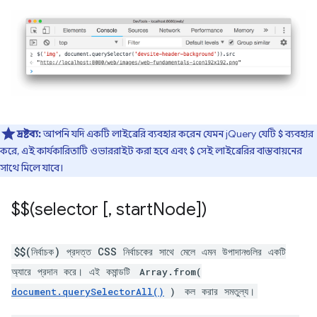
দ্রষ্টব্য:
আপনি যদি একটি লাইব্রেরি ব্যবহার করেন যেমন jQuery যেটি
ব্যবহার
$
করে, এই কার্যকারিতাটি ওভাররাইট করা হবে এবং
সেই লাইব্রেরির বাস্তবায়নের
$
সাথে মিলে যাবে।
$$(selector [
,
start
Node])
$$(নির্বাচক) প্রদত্ত CSS নির্বাচকের সাথে মেলে এমন উপাদানগুলির একটি
অ্যারে প্রদান করে। এই কমান্ডটি
Array.from(
কল করার সমতুল্য।
document.querySelectorAll()
)