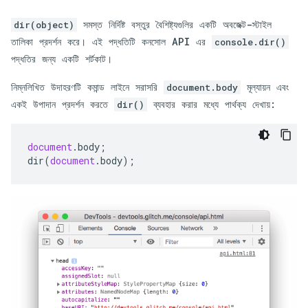
সমস্ত নির্দিষ্ট বস্তুর বৈশিষ্ট্যগুলির একটি অবজেক্ট-স্টাইল
dir(object)
তালিকা প্রদর্শন করে। এই পদ্ধতিটি কনসোল API এর
console.dir()
পদ্ধতির জন্য একটি শর্টকাট।
নিম্নলিখিত উদাহরণটি কমান্ড লাইনে সরাসরি
মূল্যায়ন এবং
document.body
একই উপাদান প্রদর্শন করতে
ব্যবহার করার মধ্যে পার্থক্য দেখায়:
dir()
document
.
body
;
dir
(
document
.
body
);