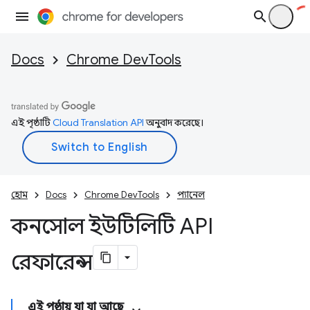
Docs
Chrome DevTools
এই পৃষ্ঠাটি
Cloud Translation API
অনুবাদ করেছে।
হোম
Docs
Chrome DevTools
প্যানেল
কনসোল ইউটিলিটি API
রেফারেন্স
এই পৃষ্ঠায় যা যা আছে