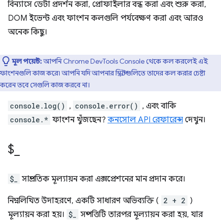
বিন্যাসে ডেটা প্রদর্শন করা, প্রোফাইলার বন্ধ করা এবং শুরু করা,
DOM ইভেন্ট এবং ফাংশন কলগুলি পর্যবেক্ষণ করা এবং আরও
অনেক কিছু।
মূল পয়েন্ট:
আপনি Chrome DevTools Console থেকে কল করলেই এই
ফাংশনগুলি কাজ করে৷ আপনি যদি আপনার স্ক্রিপ্টগুলিতে তাদের কল করার চেষ্টা
করেন তবে সেগুলি কাজ করবে না।
console.log()
,
console.error()
, এবং বাকি
console.*
ফাংশন খুঁজছেন?
কনসোল API রেফারেন্স
দেখুন।
$
_
$_
সাম্প্রতিক মূল্যায়ন করা এক্সপ্রেশনের মান প্রদান করে।
নিম্নলিখিত উদাহরণে, একটি সাধারণ অভিব্যক্তি (
2 + 2
)
মূল্যায়ন করা হয়।
$_
সম্পত্তিটি তারপর মূল্যায়ন করা হয়, যার