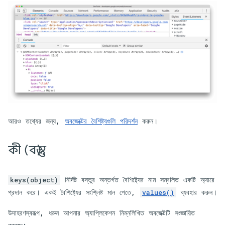
আরও তথ্যের জন্য,
অবজেক্টের বৈশিষ্ট্যগুলি পরিদর্শন
করুন।
কী (বস্তু)
নির্দিষ্ট বস্তুর অন্তর্গত বৈশিষ্ট্যের নাম সম্বলিত একটি অ্যারে
keys(object)
প্রদান করে। একই বৈশিষ্ট্যের সংশ্লিষ্ট মান পেতে,
ব্যবহার করুন।
values()
উদাহরণস্বরূপ, ধরুন আপনার অ্যাপ্লিকেশন নিম্নলিখিত অবজেক্টটি সংজ্ঞায়িত