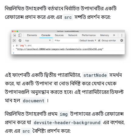
নিম্নলিখিত উদাহরণটি বর্তমানে নির্বাচিত উপাদানটির একটি
রেফারেন্স প্রদান করে এবং এর
src
সম্পত্তি প্রদর্শন করে:
এই ফাংশনটি একটি দ্বিতীয় প্যারামিটার,
startNode
সমর্থন
করে, যা একটি 'উপাদান' বা নোড নির্দিষ্ট করে যেখান থেকে
উপাদানগুলি অনুসন্ধান করতে হবে। এই প্যারামিটারের ডিফল্ট
মান হল
document
।
নিম্নলিখিত উদাহরণটি প্রথম
img
উপাদানের একটি রেফারেন্স
প্রদান করে যা
devsite-header-background
এর বংশধর,
এবং এর
src
বৈশিষ্ট্য প্রদর্শন করে: