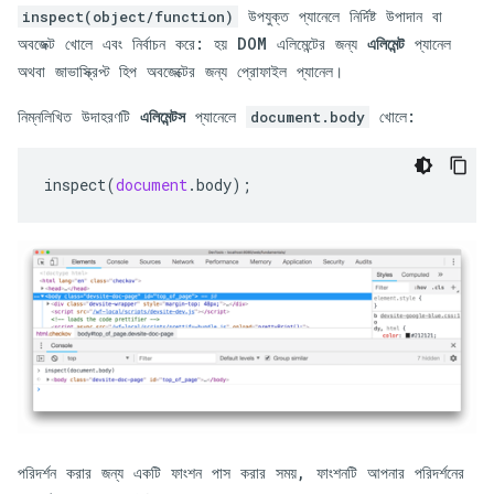
উপযুক্ত প্যানেলে নির্দিষ্ট উপাদান বা
inspect(object/function)
অবজেক্ট খোলে এবং নির্বাচন করে: হয় DOM এলিমেন্টের জন্য
এলিমেন্ট
প্যানেল
অথবা জাভাস্ক্রিপ্ট হিপ অবজেক্টের জন্য প্রোফাইল প্যানেল।
নিম্নলিখিত উদাহরণটি
এলিমেন্টস
প্যানেলে
খোলে:
document.body
inspect
(
document
.
body
);
পরিদর্শন করার জন্য একটি ফাংশন পাস করার সময়, ফাংশনটি আপনার পরিদর্শনের