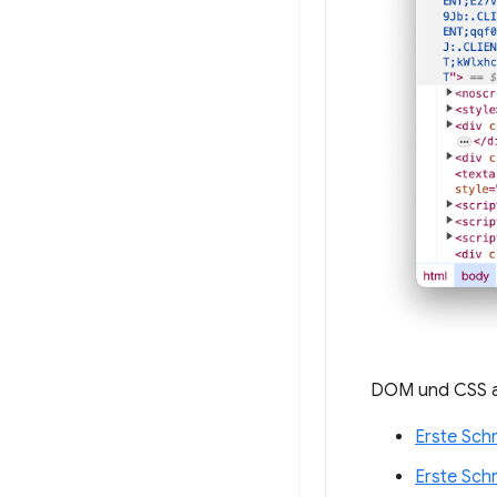
DOM und CSS a
Erste Sch
Erste Sch