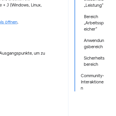
e
+
J
(Windows, Linux,
„Leistung“
Bereich
ls öffnen
.
„Arbeitssp
eicher“
Anwendun
gsbereich
n Ausgangspunkte, um zu
Sicherheits
bereich
Community-
Interaktione
n