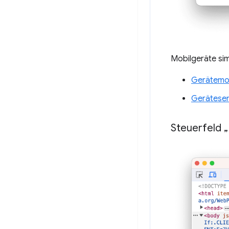
Mobilgeräte sim
Gerätem
Gerätesen
Steuerfeld 