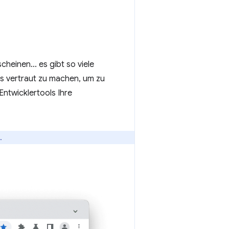
heinen... es gibt so viele
bs vertraut zu machen, um zu
Entwicklertools Ihre
.