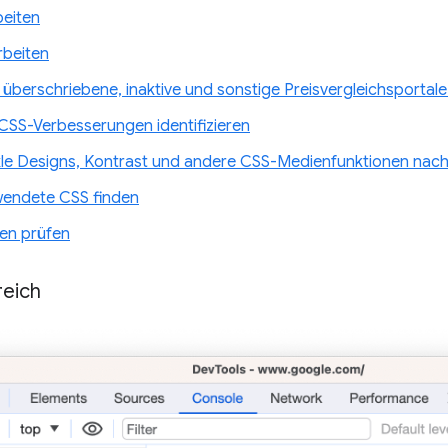
eiten
beiten
 überschriebene, inaktive und sonstige Preisvergleichsportale
CSS-Verbesserungen identifizieren
kle Designs, Kontrast und andere CSS-Medienfunktionen na
wendete CSS finden
en prüfen
eich