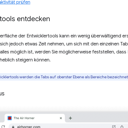
ktivität prüfen
rtools entdecken
rfläche der Entwicklertools kann ein wenig überwältigend ersc
sich jedoch etwas Zeit nehmen, um sich mit den einzelnen Ta
alles möglich ist, werden Sie möglicherweise feststellen, dass 
rheblich steigern können.
wicklertools werden die Tabs auf oberster Ebene als Bereiche bezeichnet
us