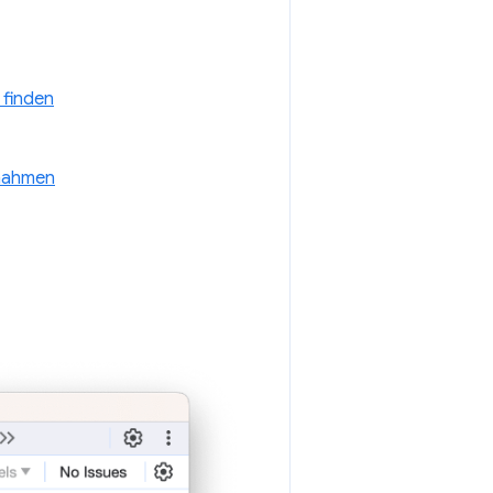
 finden
chahmen