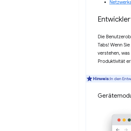
Netzwerka
Entwickle
Die Benutzerobe
Tabs! Wenn Sie 
verstehen, was 
Produktivität e
Hinweis
:In den Ent
Gerätemod