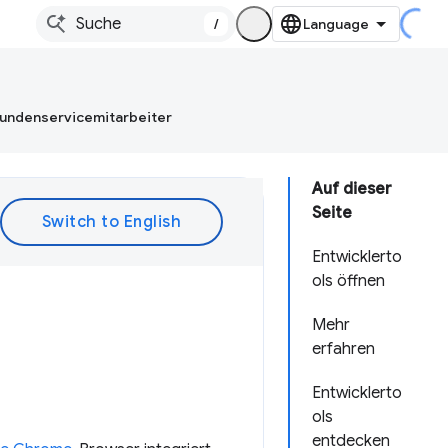
/
Kundenservicemitarbeiter
Auf dieser
Seite
Entwicklerto
ols öffnen
Mehr
erfahren
Entwicklerto
ols
entdecken