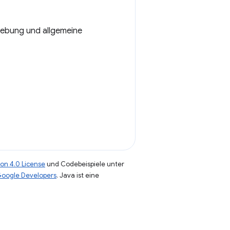
ehebung und allgemeine
on 4.0 License
und Codebeispiele unter
 Google Developers
. Java ist eine