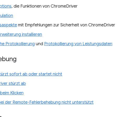
tions
, die Funktionen von ChromeDriver
ulation
tsaspekte
mit Empfehlungen zur Sicherheit von ChromeDriver
weiterung installieren
he Protokollierung
und
Protokollierung von Leistungsdaten
ebung
ürzt sofort ab oder startet nicht
ver stürzt ab
beim Klicken
ei der Remote-Fehlerbehebung nicht unterstützt