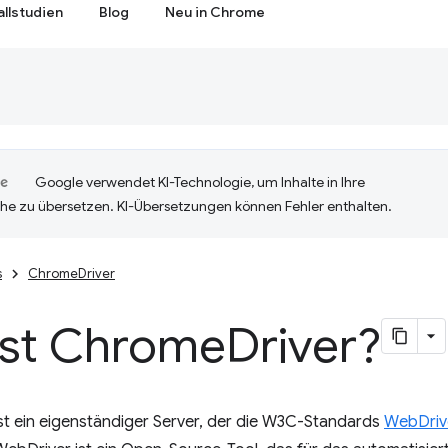
allstudien
Blog
Neu in Chrome
Google verwendet KI-Technologie, um Inhalte in Ihre
he zu übersetzen. KI-Übersetzungen können Fehler enthalten.
s
ChromeDriver
ist Chrome
Driver?
st ein eigenständiger Server, der die W3C-Standards
WebDriv