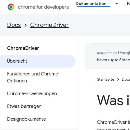
Dokumentation
F
Docs
ChromeDriver
Chrome
Driver
bevorzugte Sprac
Übersicht
Funktionen und Chrome-
Startseite
Doc
Optionen
Chrome-Erweiterungen
Was 
Etwas beitragen
Designdokumente
ChromeDriver i