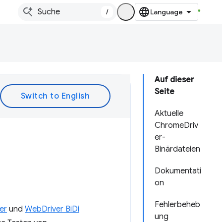
/
Auf dieser
Seite
Aktuelle
ChromeDriv
er-
Binärdateien
Dokumentati
on
Fehlerbeheb
er
und
WebDriver BiDi
ung