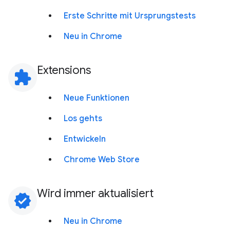
Erste Schritte mit Ursprungstests
Neu in Chrome
Extensions
extension
Neue Funktionen
Los gehts
Entwickeln
Chrome Web Store
Wird immer aktualisiert
verified
Neu in Chrome