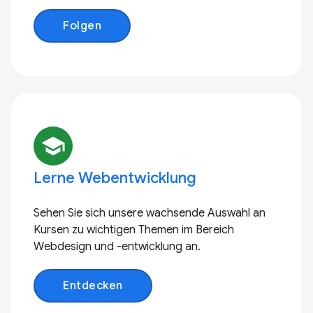
Folgen
school
Lerne Webentwicklung
Sehen Sie sich unsere wachsende Auswahl an
Kursen zu wichtigen Themen im Bereich
Webdesign und -entwicklung an.
Entdecken