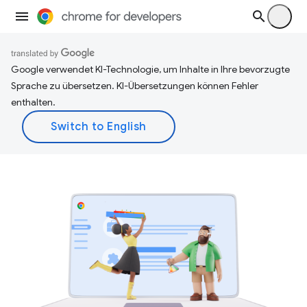
Google verwendet KI-Technologie, um Inhalte in Ihre bevorzugte
Sprache zu übersetzen. KI-Übersetzungen können Fehler
enthalten.