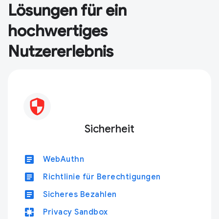
Lösungen für ein
hochwertiges
Nutzererlebnis
Sicherheit
article
WebAuthn
article
Richtlinie für Berechtigungen
article
Sicheres Bezahlen
pages
Privacy Sandbox