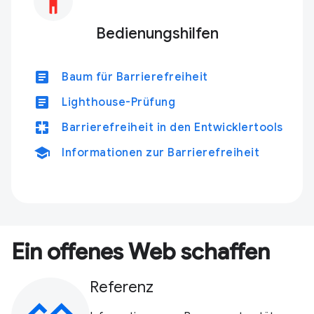
Bedienungshilfen
article
Baum für Barrierefreiheit
article
Lighthouse-Prüfung
pages
Barrierefreiheit in den Entwicklertools
school
Informationen zur Barrierefreiheit
Ein offenes Web schaffen
Referenz