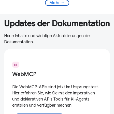
expand_more
Mehr
Updates der Dokumentation
Neue Inhalte und wichtige Aktualisierungen der
Dokumentation.
KI
WebMCP
Die WebMCP-APIs sind jetzt im Ursprungstest.
Hier erfahren Sie, wie Sie mit den imperativen
und deklarativen APIs Tools für KI-Agents
erstellen und verfügbar machen.