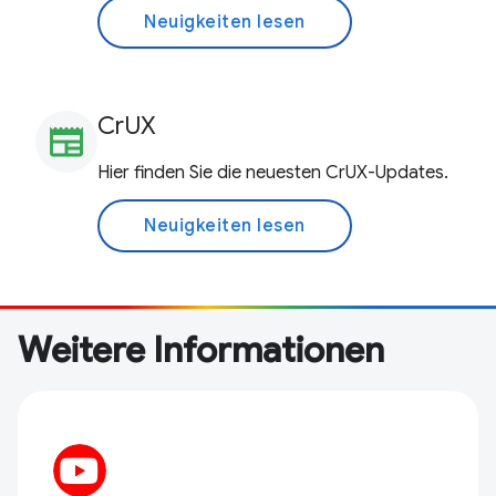
Neuigkeiten lesen
CrUX
newspaper
Hier finden Sie die neuesten CrUX-Updates.
Neuigkeiten lesen
Weitere Informationen