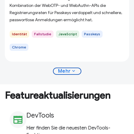
Kombination der WebOTP- und WebAuthn-APIs die
Registrierungsraten für Passkeys verdoppelt und schnellere,
passwortlose Anmeldungen ermöglicht hat.
Identität
Fallstudie
JavaScript
Passkeys
Chrome
expand_more
Mehr
Featureaktualisierungen
DevTools
newspaper
Hier finden Sie die neuesten DevTools-