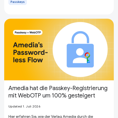
Passkeys
Amedia hat die Passkey-Registrierung
mit WebOTP um 100% gesteigert
Updated 1. Juli 2026
Hier erfahren Sie, wie der Verlag Amedia durch die