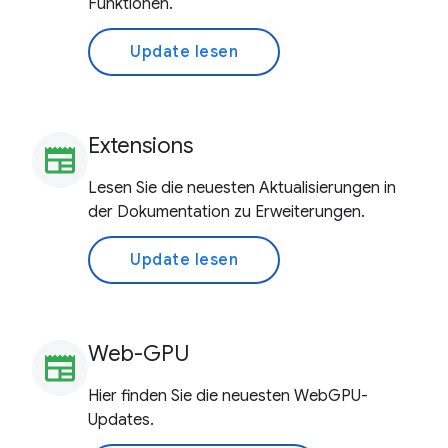
Funktionen.
Update lesen
Extensions
newspaper
Lesen Sie die neuesten Aktualisierungen in
der Dokumentation zu Erweiterungen.
Update lesen
Web-GPU
newspaper
Hier finden Sie die neuesten WebGPU-
Updates.