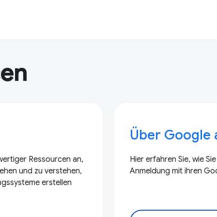
cen
Über Google
ertiger Ressourcen an,
Hier erfahren Sie, wie Si
tehen und zu verstehen,
Anmeldung mit ihren Goo
ngssysteme erstellen