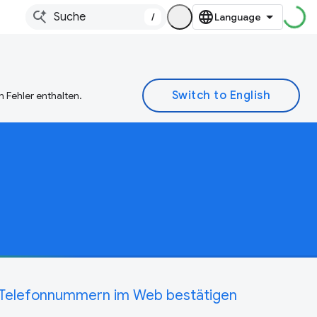
/
 Fehler enthalten.
Telefonnummern im Web bestätigen