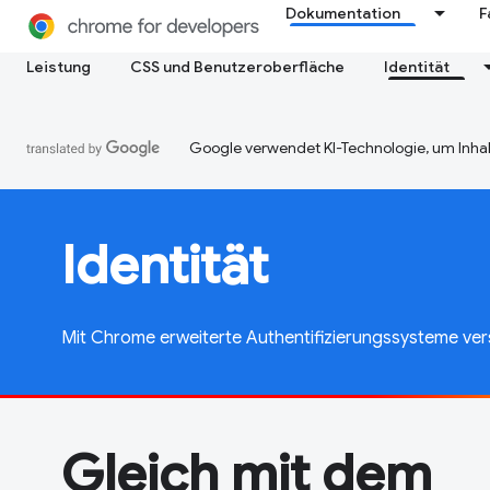
Dokumentation
F
Leistung
CSS und Benutzeroberfläche
Identität
Google verwendet KI-Technologie, um Inhal
Identität
Mit Chrome erweiterte Authentifizierungssysteme ver
Gleich mit dem