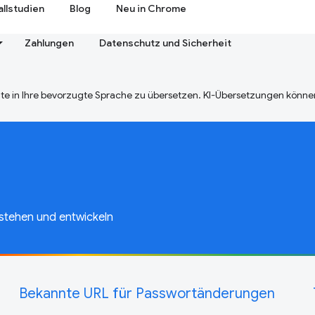
allstudien
Blog
Neu in Chrome
Zahlungen
Datenschutz und Sicherheit
te in Ihre bevorzugte Sprache zu übersetzen. KI-Übersetzungen können
stehen und entwickeln
Bekannte URL für Passwortänderungen