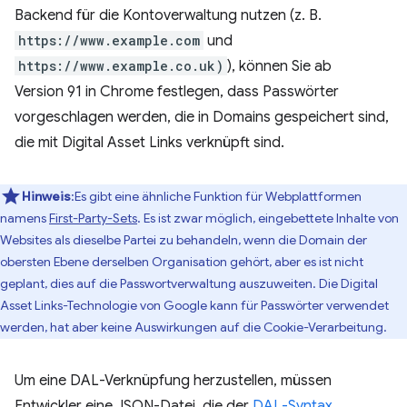
Backend für die Kontoverwaltung nutzen (z. B.
https://www.example.com
und
https://www.example.co.uk)
), können Sie ab
Version 91 in Chrome festlegen, dass Passwörter
vorgeschlagen werden, die in Domains gespeichert sind,
die mit Digital Asset Links verknüpft sind.
Hinweis
:Es gibt eine ähnliche Funktion für Webplattformen
namens
First-Party-Sets
. Es ist zwar möglich, eingebettete Inhalte von
Websites als dieselbe Partei zu behandeln, wenn die Domain der
obersten Ebene derselben Organisation gehört, aber es ist nicht
geplant, dies auf die Passwortverwaltung auszuweiten. Die Digital
Asset Links-Technologie von Google kann für Passwörter verwendet
werden, hat aber keine Auswirkungen auf die Cookie-Verarbeitung.
Um eine DAL-Verknüpfung herzustellen, müssen
Entwickler eine JSON-Datei, die der
DAL-Syntax