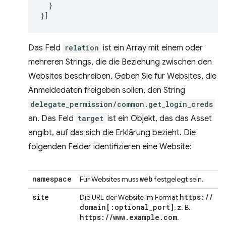
}
}]
Das Feld
relation
ist ein Array mit einem oder
mehreren Strings, die die Beziehung zwischen den
Websites beschreiben. Geben Sie für Websites, die
Anmeldedaten freigeben sollen, den String
delegate_permission/common.get_login_creds
an. Das Feld
target
ist ein Objekt, das das Asset
angibt, auf das sich die Erklärung bezieht. Die
folgenden Felder identifizieren eine Website:
namespace
web
Für Websites muss
festgelegt sein.
site
https:
/
/
Die URL der Website im Format
domain
[:
optional
_
port
]
, z. B.
https:
/
/
www
.
example
.
com
.