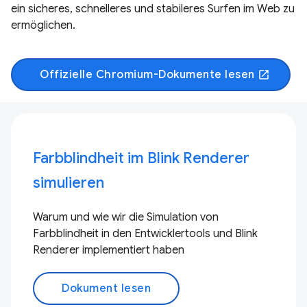
ein sicheres, schnelleres und stabileres Surfen im Web zu
ermöglichen.
Offizielle Chromium-Dokumente lesen
open_in_new
Farbblindheit im Blink Renderer
simulieren
Warum und wie wir die Simulation von
Farbblindheit in den Entwicklertools und Blink
Renderer implementiert haben
Dokument lesen