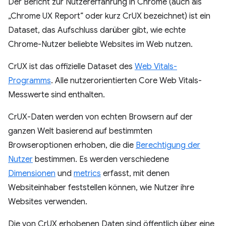
Der Bericht zur Nutzererfahrung in Chrome (auch als
„Chrome UX Report“ oder kurz CrUX bezeichnet) ist ein
Dataset, das Aufschluss darüber gibt, wie echte
Chrome-Nutzer beliebte Websites im Web nutzen.
CrUX ist das offizielle Dataset des
Web Vitals-
Programms
. Alle nutzerorientierten Core Web Vitals-
Messwerte sind enthalten.
CrUX-Daten werden von echten Browsern auf der
ganzen Welt basierend auf bestimmten
Browseroptionen erhoben, die die
Berechtigung der
Nutzer
bestimmen. Es werden verschiedene
Dimensionen
und
metrics
erfasst, mit denen
Websiteinhaber feststellen können, wie Nutzer ihre
Websites verwenden.
Die von CrUX erhobenen Daten sind öffentlich über eine