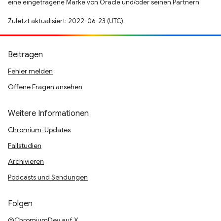
eine eingetragene Marke von Oracle und/oder seinen Partnern.
Zuletzt aktualisiert: 2022-06-23 (UTC).
Beitragen
Fehler melden
Offene Fragen ansehen
Weitere Informationen
Chromium-Updates
Fallstudien
Archivieren
Podcasts und Sendungen
Folgen
@ChromiumDev auf X