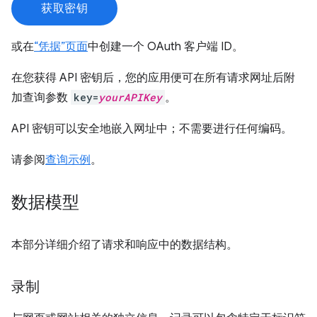
获取密钥
或在
“凭据”页面
中创建一个 OAuth 客户端 ID。
在您获得 API 密钥后，您的应用便可在所有请求网址后附
加查询参数
key=
yourAPIKey
。
API 密钥可以安全地嵌入网址中；不需要进行任何编码。
请参阅
查询示例
。
数据模型
本部分详细介绍了请求和响应中的数据结构。
录制