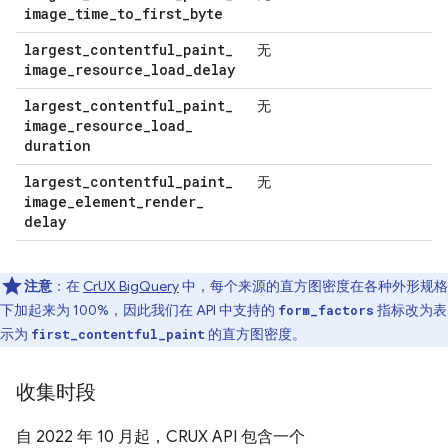
image
_
time
_
to
_
first
_
byte
largest
_
contentful
_
paint
_
无
image
_
resource
_
load
_
delay
largest
_
contentful
_
paint
_
无
image
_
resource
_
load
_
duration
largest
_
contentful
_
paint
_
无
image
_
element
_
render
_
delay
注意
：在
CrUX BigQuery
中，每个来源的直方图密度在各种外形规格
下加起来为 100%，因此我们在 API 中支持的
指标改为表
form_factors
示为
的直方图密度。
first_contentful_paint
收集时段
自 2022 年 10 月起，CRUX API 包含一个