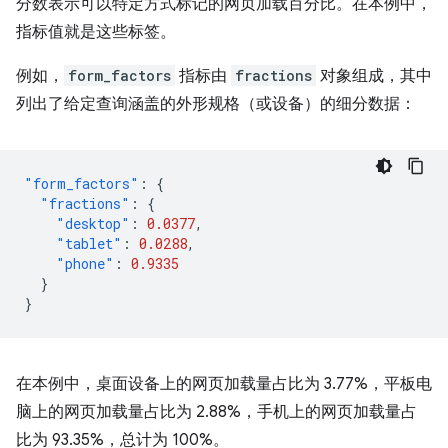
分数表示可以特定方式标记的网页加载百分比。在本例中，
指标值就是这些标签。
例如，
form_factors
指标由
fractions
对象组成，其中
列出了给定查询涵盖的外形规格（或设备）的细分数据：
"form_factors"
:
{
"fractions"
:
{
"desktop"
:
0.0377
,
"tablet"
:
0.0288
,
"phone"
:
0.9335
}
}
在本例中，桌面设备上的网页加载量占比为 3.77%，平板电
脑上的网页加载量占比为 2.88%，手机上的网页加载量占
比为 93.35%，总计为 100%。