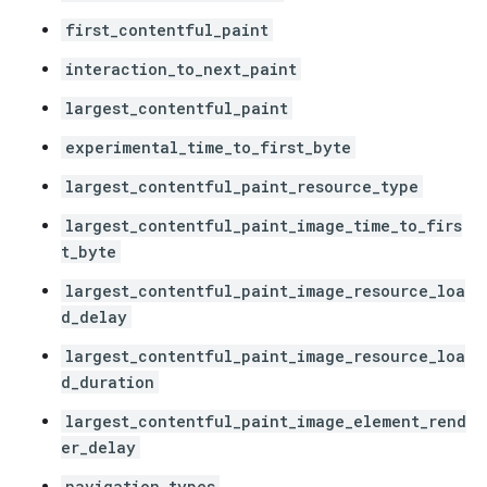
first_contentful_paint
interaction_to_next_paint
largest_contentful_paint
experimental_time_to_first_byte
largest_contentful_paint_resource_type
largest_contentful_paint_image_time_to_firs
t_byte
largest_contentful_paint_image_resource_loa
d_delay
largest_contentful_paint_image_resource_loa
d_duration
largest_contentful_paint_image_element_rend
er_delay
navigation_types