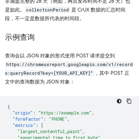
非涵盖完整的 28 天（例如，网页发布时间不足 28 天）也
是如此。
collectionPeriod
是 CrUX 数据的汇总时间
段，不一定是数据所代表的时间段。
示例查询
查询会以 JSON 对象的形式使用 POST 请求提交到
https://chromeuxreport.googleapis.com/v1/record
s:queryRecord?key=[YOUR_API_KEY]"
，其中 POST 正
文中的查询数据为 JSON 对象：
{
"origin"
:
"https://example.com"
,
"formFactor"
:
"PHONE"
,
"metrics"
:
[
"largest_contentful_paint"
,
"experimental_time_to_first_byte"