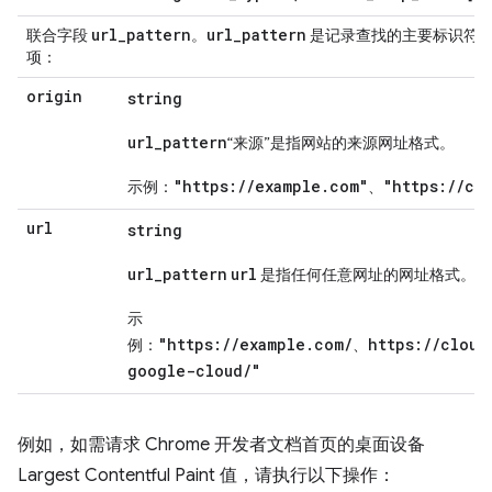
url
_
pattern
url
_
pattern
联合字段
。
是记录查找的主要标识符
项：
origin
string
url_pattern
“来源”是指网站的来源网址格式。
"https://example.com"
"https://cl
示例：
、
url
string
url_pattern
url
是指任何任意网址的网址格式。
示
"https://example.com/
https://cloud
例：
、
google-cloud/"
例如，如需请求 Chrome 开发者文档首页的桌面设备
Largest Contentful Paint 值，请执行以下操作：