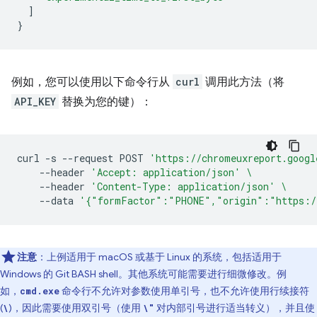
]
}
例如，您可以使用以下命令行从
curl
调用此方法（将
API_KEY
替换为您的键）：
curl
-s
--request
POST
'https://chromeuxreport.googl
--header
'Accept: application/json'
\
--header
'Content-Type: application/json'
\
--data
'{"formFactor":"PHONE","origin":"https:/
注意
：上例适用于 macOS 或基于 Linux 的系统，包括适用于
Windows 的 Git BASH shell。其他系统可能需要进行细微修改。例
如，
命令行不允许对参数使用单引号，也不允许使用行续接符
cmd.exe
(
)，因此需要使用双引号（使用
对内部引号进行适当转义），并且使
\
\"