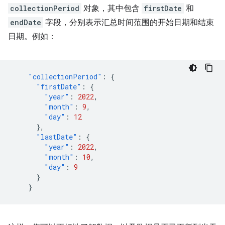
collectionPeriod
对象，其中包含
firstDate
和
endDate
字段，分别表示汇总时间范围的开始日期和结束
日期。例如：
"collectionPeriod"
:
{
"firstDate"
:
{
"year"
:
2022
,
"month"
:
9
,
"day"
:
12
},
"lastDate"
:
{
"year"
:
2022
,
"month"
:
10
,
"day"
:
9
}
}