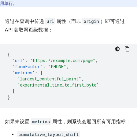
用单行。
通过在查询中传递
url
属性（而非
origin
）即可通过
API 获取网页级数据：
{
"url"
:
"https://example.com/page"
,
"formFactor"
:
"PHONE"
,
"metrics"
:
[
"largest_contentful_paint"
,
"experimental_time_to_first_byte"
]
}
如果未设置
metrics
属性，则系统会返回所有可用指标：
cumulative_layout_shift