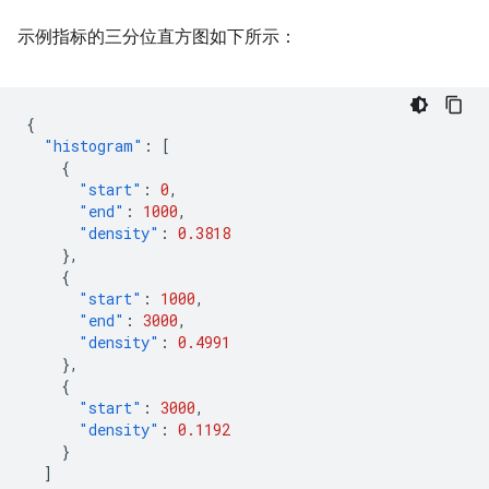
示例指标的三分位直方图如下所示：
{
"histogram"
:
[
{
"start"
:
0
,
"end"
:
1000
,
"density"
:
0.3818
},
{
"start"
:
1000
,
"end"
:
3000
,
"density"
:
0.4991
},
{
"start"
:
3000
,
"density"
:
0.1192
}
]