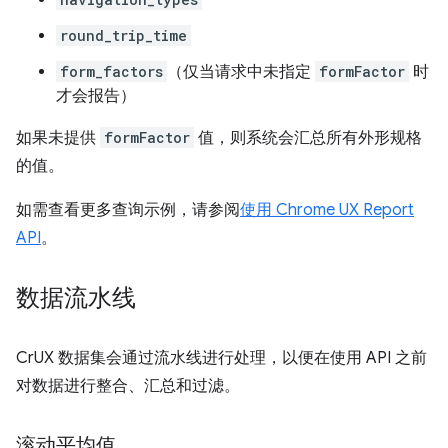
round_trip_time
form_factors
（仅当请求中未指定
formFactor
时
才会报告）
如果未提供
formFactor
值，则系统会汇总所有外形规格
的值。
如需查看更多查询示例，请参阅
使用 Chrome UX Report
API
。
数据流水线
CrUX 数据集会通过流水线进行处理，以便在使用 API 之前
对数据进行整合、汇总和过滤。
滚动平均值