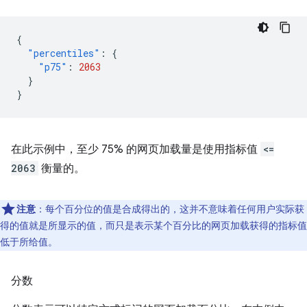
{
"percentiles"
:
{
"p75"
:
2063
}
}
在此示例中，至少 75% 的网页加载量是使用指标值
<=
2063
衡量的。
注意
：每个百分位的值是合成得出的，这并不意味着任何用户实际获
得的值就是所显示的值，而只是表示某个百分比的网页加载获得的指标值
低于所给值。
分数