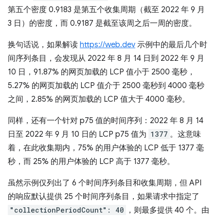
第五个密度 0.9183 是第五个收集周期（截至 2022 年 9 月
3 日）的密度，而 0.9187 是截至该周之后一周的密度。
换句话说，如果解读
https://web.dev
示例中的最后几个时
间序列条目，会发现从 2022 年 8 月 14 日到 2022 年 9 月
10 日，91.87% 的网页加载的 LCP 值小于 2500 毫秒，
5.27% 的网页加载的 LCP 值介于 2500 毫秒到 4000 毫秒
之间，2.85% 的网页加载的 LCP 值大于 4000 毫秒。
同样，还有一个针对 p75 值的时间序列：2022 年 8 月 14
日至 2022 年 9 月 10 日的 LCP p75 值为
1377
。这意味
着，在此收集期内，75% 的用户体验的 LCP 低于 1377 毫
秒，而 25% 的用户体验的 LCP 高于 1377 毫秒。
虽然示例仅列出了 6 个时间序列条目和收集周期，但 API
的响应默认提供 25 个时间序列条目，如果请求中指定了
"collectionPeriodCount": 40
，则最多提供 40 个。由