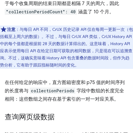
于每个收集周期的结束日期都是相隔 7 天的周六，因此
"collectionPeriodCount": 40
涵盖了 10 个月。
注意
：与每日 API 不同，CrUX 历史记录 API 仅在每周一更新一次（包
括截至上周六的数据）。不过，与每日 CrUX API 类似，CrUX History API
中的每个值都是根据前 28 天的数据计算得出的。这意味着，History API
应表示使用每日 API 在给定日期可获取的相同数据，只是现在可以追溯查
询。不过，这确实意味着 History API 包含重叠的数据时间段，但作为趋
势分析，它有助于跟踪指标随时间的变化。
在任何给定的响应中，直方图箱密度和 p75 值的时间序列
的长度将与
collectionPeriods
字段中数组的长度完全
相同：这些数组之间存在基于索引的一对一对应关系。
查询网页级数据