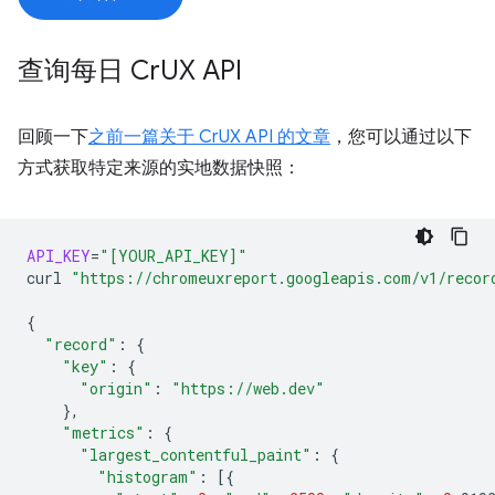
查询每日 Cr
UX API
回顾一下
之前一篇关于 CrUX API 的文章
，您可以通过以下
方式获取特定来源的实地数据快照：
API_KEY
=
"[YOUR_API_KEY]"
curl
"https://chromeuxreport.googleapis.com/v1/recor
{
"record"
:
{
"key"
:
{
"origin"
:
"https://web.dev"
}
"metrics"
:
{
"largest_contentful_paint"
:
{
"histogram"
:
[{