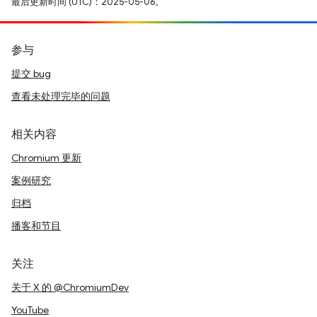
最后更新时间 (UTC)：2025-05-06。
参与
提交 bug
查看未处理完毕的问题
相关内容
Chromium 更新
案例研究
归档
播客和节目
关注
关于 X 的 @ChromiumDev
YouTube