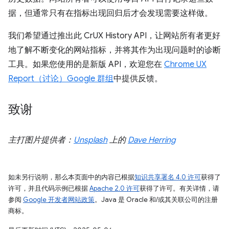
据，但通常只有在指标出现回归后才会发现需要这样做。
我们希望通过推出此 CrUX History API，让网站所有者更好
地了解不断变化的网站指标，并将其作为出现问题时的诊断
工具。如果您使用的是新版 API，欢迎您在
Chrome UX
Report（讨论）Google 群组
中提供反馈。
致谢
主打图片提供者：
Unsplash
上的
Dave Herring
如未另行说明，那么本页面中的内容已根据
知识共享署名 4.0 许可
获得了
许可，并且代码示例已根据
Apache 2.0 许可
获得了许可。有关详情，请
参阅
Google 开发者网站政策
。Java 是 Oracle 和/或其关联公司的注册
商标。