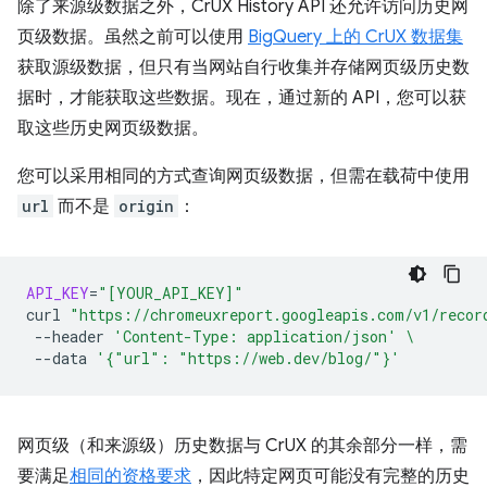
除了来源级数据之外，CrUX History API 还允许访问历史网
页级数据。虽然之前可以使用
BigQuery 上的 CrUX 数据集
获取源级数据，但只有当网站自行收集并存储网页级历史数
据时，才能获取这些数据。现在，通过新的 API，您可以获
取这些历史网页级数据。
您可以采用相同的方式查询网页级数据，但需在载荷中使用
url
而不是
origin
：
API_KEY
=
"[YOUR_API_KEY]"
curl
"https://chromeuxreport.googleapis.com/v1/recor
--header
'Content-Type: application/json'
\
--data
'{"url": "https://web.dev/blog/"}'
网页级（和来源级）历史数据与 CrUX 的其余部分一样，需
要满足
相同的资格要求
，因此特定网页可能没有完整的历史