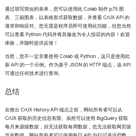
通过填写简短的表单，您可以使用此 Colab 制作 p75 图
表、三箱图表，以表格形式获取数据，并查看 CrUX API 的
请求和响应对。您无需是程序员即可使用此功能，但您当然
可以查看 Python 代码并将其修改为令人惊叹的内容！欢迎
体验，并随时提供反馈！
当然，您不一定非要使用 Colab 或 Python，这只是使用此
新 API 的一个示例。作为基于 JSON 的 HTTP 端点，该 API
可通过任何技术进行查询。
总结
在推出 CrUX History API 端点之前，网站所有者可以从
CrUX 获取的历史信息有限。虽然可以使用 BigQuery 获取
每月来源级数据，但无法获取每周数据，也无法获取网页级
历史数据。网站所有者可以使用每日 API 自行记录这些数