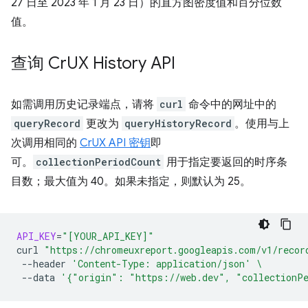
27 日至 2023 年 1 月 23 日）的直方图密度值和百分位数
值。
查询 Cr
UX History API
如需调用历史记录端点，请将
curl
命令中的网址中的
queryRecord
更改为
queryHistoryRecord
。使用与上
次调用相同的
CrUX API 密钥
即
可。
collectionPeriodCount
用于指定要返回的时序条
目数；最大值为 40。如果未指定，则默认为 25。
API_KEY
=
"[YOUR_API_KEY]"
curl
"https://chromeuxreport.googleapis.com/v1/recor
--header
'Content-Type: application/json'
\
--data
'{"origin": "https://web.dev", "collectionP