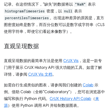
记录。在这些情况下，“缺失”的数据将以
"NaN"
表示
histogramTimeseries
密度，以
null
表示
percentilesTimeseries
。出现这种差异的原因是，直方
图密度始终是数字，而百分位数可以是数字或字符串（CLS
使用字符串，即使它们看起来像数字）。
直观呈现数据
直观呈现数据的最简单方法是使用
CrUX Vis
，这是一款专
门用于展示 CrUX History API 强大功能的工具。如需了解
详情，请参阅
CrUX Vis 文档
。
如需自行生成类似的图表，请参阅我们创建的
Colab
示
例。借助 Colab（全称“Colaboratory”），您可在浏览器中
编写和执行 Python 代码。
CrUX History API Colab
（
来
源
）使用 Python 调用 API 并绘制数据图表。