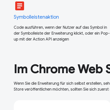
article
Symbolleistenaktion
Code ausführen, wenn der Nutzer auf das Symbol in
der Symbolleiste der Erweiterung klickt, oder ein Pop-
up mit der Action API anzeigen
Im Chrome Web St
Wenn Sie die Erweiterung für sich selbst erstellen, se
Store veröffentlichen möchten, sollten Sie sich zuers