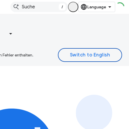
/
e
 Fehler enthalten.