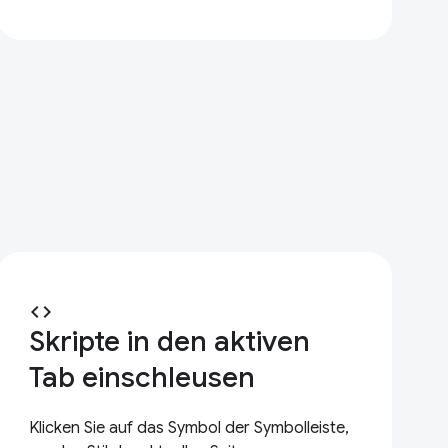
code
Skripte in den aktiven
Tab einschleusen
Klicken Sie auf das Symbol der Symbolleiste,