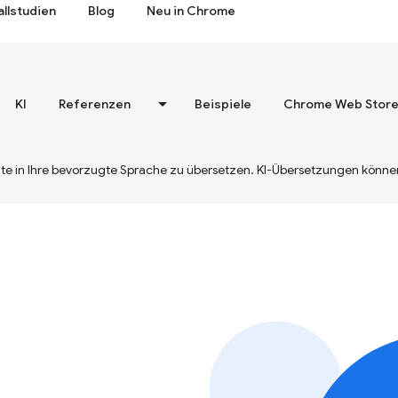
allstudien
Blog
Neu in Chrome
KI
Referenzen
Beispiele
Chrome Web Stor
te in Ihre bevorzugte Sprache zu übersetzen. KI-Übersetzungen können