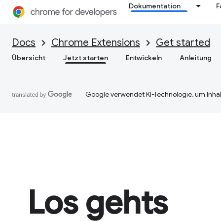
Dokumentation
F
Docs
Chrome Extensions
Get started
Übersicht
Jetzt starten
Entwickeln
Anleitung
Google verwendet KI-Technologie, um Inhal
Los gehts