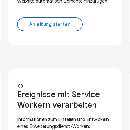
Website automatisch Elemente hinzufügen.
Anleitung starten
code
Ereignisse mit Service
Workern verarbeiten
Informationen zum Erstellen und Entwickeln
eines Erweiterungsdienst-Workers