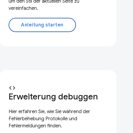
um den Stil der aktuellen Seite zu
vereinfachen.
Anleitung starten
code
Erweiterung debuggen
Hier erfahren Sie, wie Sie während der
Fehlerbehebung Protokolle und
Fehlermeldungen finden.