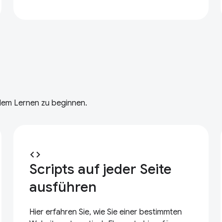
 dem Lernen zu beginnen.
code
Scripts auf jeder Seite
ausführen
Hier erfahren Sie, wie Sie einer bestimmten