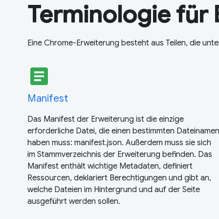
Terminologie für
Eine Chrome-Erweiterung besteht aus Teilen, die unter
article
Manifest
Das Manifest der Erweiterung ist die einzige
erforderliche Datei, die einen bestimmten Dateiname
haben muss: manifest.json. Außerdem muss sie sich
im Stammverzeichnis der Erweiterung befinden. Das
Manifest enthält wichtige Metadaten, definiert
Ressourcen, deklariert Berechtigungen und gibt an,
welche Dateien im Hintergrund und auf der Seite
ausgeführt werden sollen.