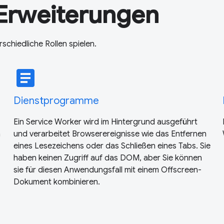
 Erweiterungen
schiedliche Rollen spielen.
article
Dienstprogramme
Ein Service Worker wird im Hintergrund ausgeführt
n
und verarbeitet Browserereignisse wie das Entfernen
eines Lesezeichens oder das Schließen eines Tabs. Sie
haben keinen Zugriff auf das DOM, aber Sie können
sie für diesen Anwendungsfall mit einem Offscreen-
Dokument kombinieren.