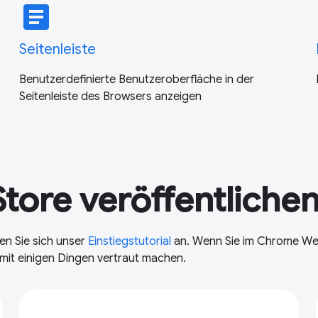
article
Seitenleiste
Benutzerdefinierte Benutzeroberfläche in der
Seitenleiste des Browsers anzeigen
ore veröffentliche
hen Sie sich unser
Einstiegstutorial
an. Wenn Sie im Chrome W
t mit einigen Dingen vertraut machen.