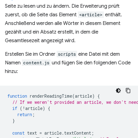
Seite zu lesen und zu ändern. Die Erweiterung prüft
zuerst, ob die Seite das Element
<article>
enthält.
Anschließend werden alle Wörter in diesem Element
gezählt und ein Absatz erstellt, in dem die
Gesamtlesezeit angezeigt wird.
Erstellen Sie im Ordner
scripts
eine Datei mit dem
Namen
content.js
und fügen Sie den folgenden Code
hinzu:
function
renderReadingTime
(
article
)
{
// If we weren't provided an article, we don't nee
if
(
!
article
)
{
return
;
}
const
text
=
article
.
textContent
;