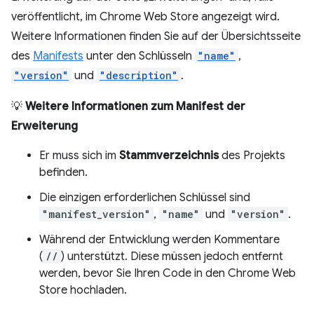
veröffentlicht, im Chrome Web Store angezeigt wird.
Weitere Informationen finden Sie auf der Übersichtsseite
des
Manifests
unter den Schlüsseln
"name"
,
"version"
und
"description"
.
💡
Weitere Informationen zum Manifest der
Erweiterung
Er muss sich im
Stammverzeichnis
des Projekts
befinden.
Die einzigen erforderlichen Schlüssel sind
"manifest_version"
,
"name"
und
"version"
.
Während der Entwicklung werden Kommentare
(
//
) unterstützt. Diese müssen jedoch entfernt
werden, bevor Sie Ihren Code in den Chrome Web
Store hochladen.