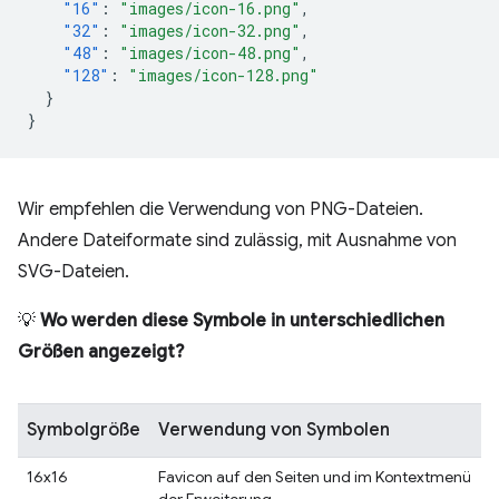
"16"
:
"images/icon-16.png"
,
"32"
:
"images/icon-32.png"
,
"48"
:
"images/icon-48.png"
,
"128"
:
"images/icon-128.png"
}
}
Wir empfehlen die Verwendung von PNG-Dateien.
Andere Dateiformate sind zulässig, mit Ausnahme von
SVG-Dateien.
💡
Wo werden diese Symbole in unterschiedlichen
Größen angezeigt?
Symbolgröße
Verwendung von Symbolen
16x16
Favicon auf den Seiten und im Kontextmenü