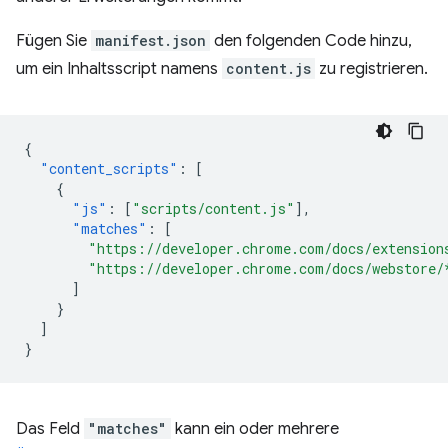
Fügen Sie
manifest.json
den folgenden Code hinzu,
um ein Inhaltsscript namens
content.js
zu registrieren.
{
"content_scripts"
:
[
{
"js"
:
[
"scripts/content.js"
],
"matches"
:
[
"https://developer.chrome.com/docs/extension
"https://developer.chrome.com/docs/webstore/
]
}
]
}
Das Feld
"matches"
kann ein oder mehrere