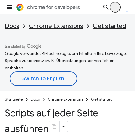
Docs
Chrome Extensions
Get started
Google verwendet KI-Technologie, um Inhalte in Ihre bevorzugte
Sprache zu übersetzen. KI-Übersetzungen können Fehler
enthalten.
Startseite
Docs
Chrome Extensions
Get started
Scripts auf jeder Seite
ausführen