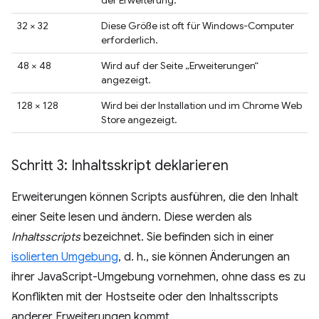
der Erweiterung.
32 × 32
Diese Größe ist oft für Windows-Computer
erforderlich.
48 × 48
Wird auf der Seite „Erweiterungen“
angezeigt.
128 × 128
Wird bei der Installation und im Chrome Web
Store angezeigt.
Schritt 3: Inhaltsskript deklarieren
Erweiterungen können Scripts ausführen, die den Inhalt
einer Seite lesen und ändern. Diese werden als
Inhaltsscripts
bezeichnet. Sie befinden sich in einer
isolierten Umgebung
, d. h., sie können Änderungen an
ihrer JavaScript-Umgebung vornehmen, ohne dass es zu
Konflikten mit der Hostseite oder den Inhaltsscripts
anderer Erweiterungen kommt.