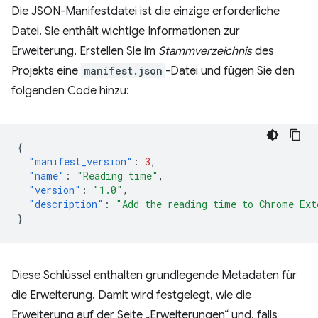
Die JSON-Manifestdatei ist die einzige erforderliche
Datei. Sie enthält wichtige Informationen zur
Erweiterung. Erstellen Sie im
Stammverzeichnis
des
Projekts eine
manifest.json
-Datei und fügen Sie den
folgenden Code hinzu:
{
"manifest_version"
:
3
,
"name"
:
"Reading time"
,
"version"
:
"1.0"
,
"description"
:
"Add the reading time to Chrome Ext
}
Diese Schlüssel enthalten grundlegende Metadaten für
die Erweiterung. Damit wird festgelegt, wie die
Erweiterung auf der Seite „Erweiterungen“ und, falls