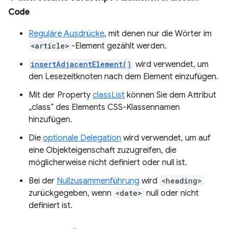
Code
Reguläre Ausdrücke
, mit denen nur die Wörter im
<article>
-Element gezählt werden.
insertAdjacentElement()
wird verwendet, um
den Lesezeitknoten nach dem Element einzufügen.
Mit der Property
classList
können Sie dem Attribut
„class“ des Elements CSS-Klassennamen
hinzufügen.
Die
optionale Delegation
wird verwendet, um auf
eine Objekteigenschaft zuzugreifen, die
möglicherweise nicht definiert oder null ist.
Bei der
Nullzusammenführung
wird
<heading>
zurückgegeben, wenn
<date>
null oder nicht
definiert ist.