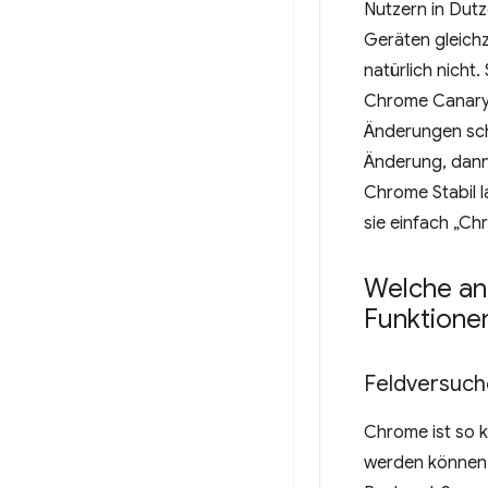
Nutzern in Dut
Geräten gleichz
natürlich nicht
Chrome Canary.
Änderungen scha
Änderung, dann
Chrome Stabil l
sie einfach „Ch
Welche a
Funktionen
Feldversuch
Chrome ist so k
werden können.