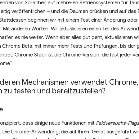
zenden von Sprachen auf mehreren Betriebssystemen für Tau
eitig veröffentlichen – und die Daumen drücken und auf das B
. Stattdessen beginnen wir mit einem Test einer Änderung oder
 Mit anderen Worten: Wir aktualisieren einen Teil des Anwen
ffen es nie weiter. Wenn aber alles gut geht, aktualisieren 
 Chrome Beta, mit immer mehr Tests und Prüfungen, bis der g
andet. Chrome Stabil ist die Chrome-Version, die fast jeder 
rome“.
nderen Mechanismen verwendet Chrome
,
 zu testen und bereitzustellen?
e
onzipiert, dass einige neue Funktionen mit
Feldversuchs-Flag
 Die Chrome-Anwendung, die auf Ihrem Gerät ausgeführt wird