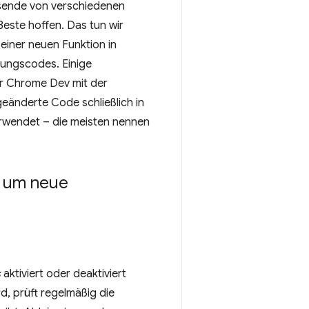
sende von verschiedenen
este hoffen. Das tun wir
 einer neuen Funktion in
dungscodes. Einige
wir Chrome Dev mit der
eänderte Code schließlich in
verwendet – die meisten nennen
um neue
s
aktiviert oder deaktiviert
, prüft regelmäßig die