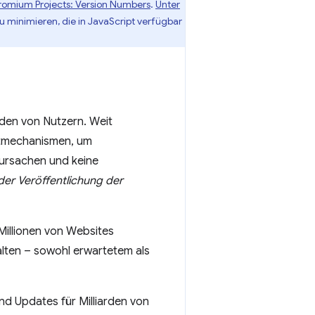
omium Projects: Version Numbers
.
Unter
 minimieren, die in JavaScript verfügbar
rden von Nutzern. Weit
stmechanismen, um
rursachen und keine
der Veröffentlichung der
Millionen von Websites
alten – sowohl erwartetem als
d Updates für Milliarden von