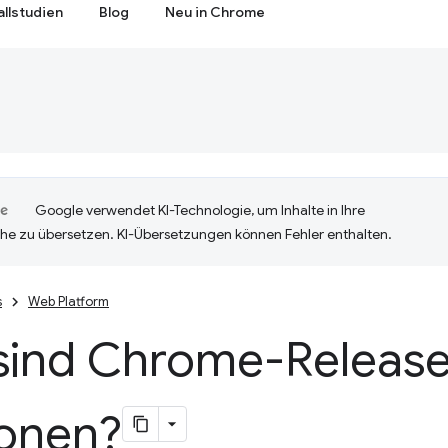
allstudien
Blog
Neu in Chrome
Google verwendet KI-Technologie, um Inhalte in Ihre
he zu übersetzen. KI-Übersetzungen können Fehler enthalten.
s
Web Platform
sind Chrome-Releas
ionen?