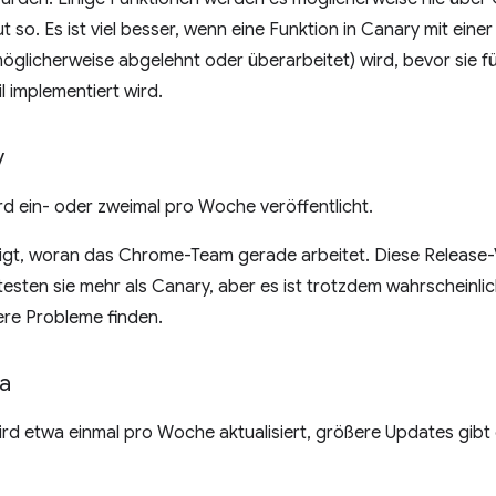
t so. Es ist viel besser, wenn eine Funktion in Canary mit eine
öglicherweise abgelehnt oder überarbeitet) wird, bevor sie fü
l implementiert wird.
v
d ein- oder zweimal pro Woche veröffentlicht.
gt, woran das Chrome-Team gerade arbeitet. Diese Release-V
 testen sie mehr als Canary, aber es ist trotzdem wahrscheinlic
ere Probleme finden.
a
d etwa einmal pro Woche aktualisiert, größere Updates gibt e