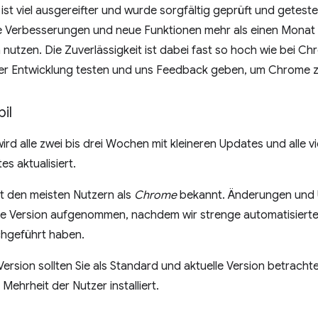
ist viel ausgereifter und wurde sorgfältig geprüft und getest
e Verbesserungen und neue Funktionen mehr als einen Monat v
n nutzen. Die Zuverlässigkeit ist dabei fast so hoch wie bei Ch
der Entwicklung testen und uns Feedback geben, um Chrome z
il
ird alle zwei bis drei Wochen mit kleineren Updates und alle 
s aktualisiert.
st den meisten Nutzern als
Chrome
bekannt. Änderungen und
bile Version aufgenommen, nachdem wir strenge automatisiert
hgeführt haben.
rsion sollten Sie als Standard und aktuelle Version betrachte
ehrheit der Nutzer installiert.