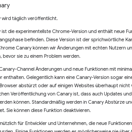
ary
ird täglich veröffentlicht.
st die experimentellste Chrome-Version und enthält neue Fun
angsphase befinden. Diese Version ist der sprichwörtliche Ka
Chrome Canary können wir Änderungen mit echten Nutzern und
n, bevor sie zu einem Problem werden.
Canary-Channel Änderungen und neue Funktionen mit minimal
er enthalten. Gelegentlich kann eine Canary-Version sogar ein
r Browser abstürzt oder auf einigen Websites überhaupt nich
lichen Veröffentlichung von Canary ist, dass auch Updates und
 werden können. Standardmäßig werden in Canary Abstürze un
. Sie können diese Funktion deaktivieren.
 nützlich für Entwickler und Unternehmen, die neue Funktione
urden. Einige Funktionen werden es möglicherweise nie über 