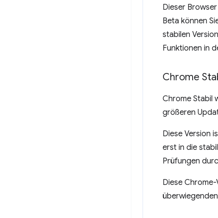
Dieser Browser 
Beta können Si
stabilen Versio
Funktionen in 
Chrome Stab
Chrome Stabil w
größeren Update
Diese Version i
erst in die sta
Prüfungen durc
Diese Chrome-Ve
überwiegenden M