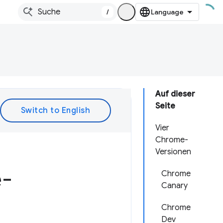
/
Auf dieser
Seite
Vier
Chrome-
Versionen
e-
Chrome
Canary
Chrome
Dev