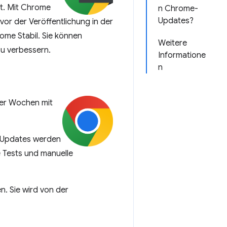
et. Mit Chrome
n Chrome-
Updates?
or der Veröffentlichung in der
rome Stabil. Sie können
Weitere
u verbessern.
Informatione
n
vier Wochen mit
 Updates werden
e Tests und manuelle
n. Sie wird von der