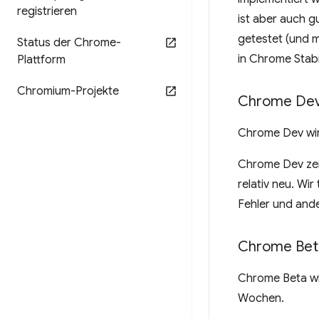
registrieren
ist aber auch gu
getestet (und m
Status der Chrome-
in Chrome Stabi
Plattform
Chromium-Projekte
Chrome De
Chrome Dev wir
Chrome Dev zei
relativ neu. Wir
Fehler und and
Chrome Bet
Chrome Beta wir
Wochen.