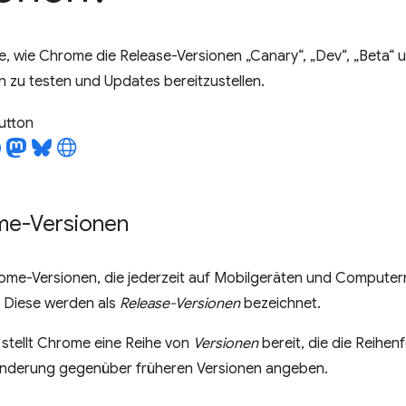
ie, wie Chrome die Release-Versionen „Canary“, „Dev“, „Beta“ 
 zu testen und Updates bereitzustellen.
utton
me-Versionen
rome-Versionen, die jederzeit auf Mobilgeräten und Computern
. Diese werden als
Release-Versionen
bezeichnet.
n stellt Chrome eine Reihe von
Versionen
bereit, die die Reihen
nderung gegenüber früheren Versionen angeben.