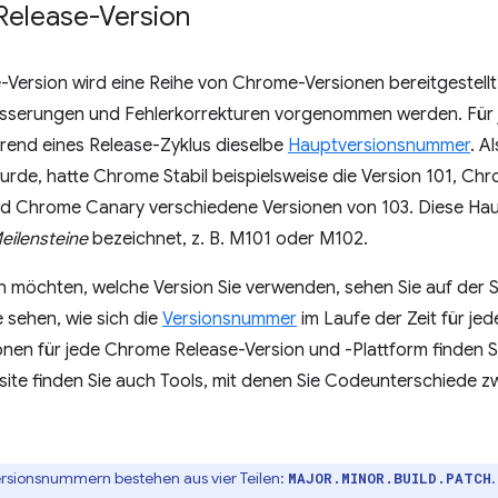
Release-Version
e-Version wird eine Reihe von Chrome-Versionen bereitgestell
sserungen und Fehlerkorrekturen vorgenommen werden. Für j
hrend eines Release-Zyklus dieselbe
Hauptversionsnummer
. A
wurde, hatte Chrome Stabil beispielsweise die Version 101, Ch
d Chrome Canary verschiedene Versionen von 103. Diese H
eilensteine
bezeichnet, z. B. M101 oder M102.
n möchten, welche Version Sie verwenden, sehen Sie auf der 
 sehen, wie sich die
Versionsnummer
im Laufe der Zeit für je
onen für jede Chrome Release-Version und -Plattform finden 
site finden Sie auch Tools, mit denen Sie Codeunterschiede 
sionsnummern bestehen aus vier Teilen:
MAJOR.MINOR.BUILD.PATCH