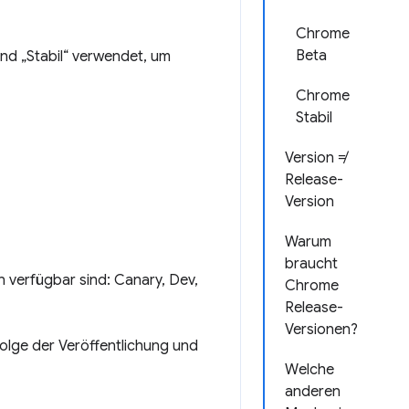
Chrome
Beta
und „Stabil“ verwendet, um
Chrome
Stabil
Version ≠
Release-
Version
Warum
braucht
 verfügbar sind: Canary, Dev,
Chrome
Release-
Versionen?
folge der Veröffentlichung und
Welche
anderen