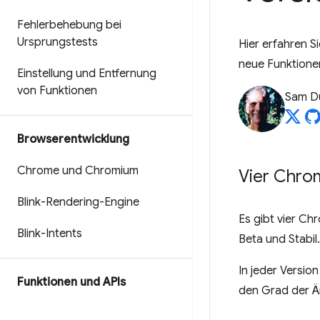
Fehlerbehebung bei
Ursprungstests
Hier erfahren S
neue Funktionen
Einstellung und Entfernung
von Funktionen
Sam D
Browserentwicklung
Chrome und Chromium
Vier Chro
Blink-Rendering-Engine
Es gibt vier Ch
Blink-Intents
Beta und Stabil
In jeder Versio
Funktionen und APIs
den Grad der Ä