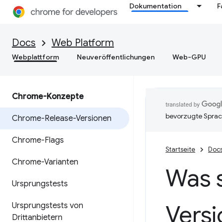
Dokumentation
F
Docs
Web Platform
Webplattform
Neuveröffentlichungen
Web-GPU
Chrome-Konzepte
bevorzugte Sprac
Chrome-Release-Versionen
Chrome-Flags
Startseite
Doc
Chrome-Varianten
Was 
Ursprungstests
Vers
Ursprungstests von
Drittanbietern