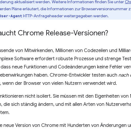
erung aktualisiert werden. Weitere Informationen finden Sie unter
Chr
rden Pläne erläutert, die Informationen zur Browserversionsnummer zu
HTTP-Anfrageheader weitergegeben werden.
User-Agent
ucht Chrome Release-Versionen?
ende von Mitwirkenden, Millionen von Codezeilen und Millia
omplexe Software erfordert robuste Prozesse und strenge Te
n, dass neue Funktionen und Codeänderungen keine Fehler ve
ebenwirkungen haben. Chrome-Entwickler testen auch
nach 
, wenn der Browser von vielen Nutzern verwendet wird.
tionieren nicht isoliert. Sie müssen mit den Eigenheiten von 
die sich ständig ändern, und mit allen Arten von Nutzerverh
etem.
ne neue Version von Chrome mit Hunderten von Änderungen un