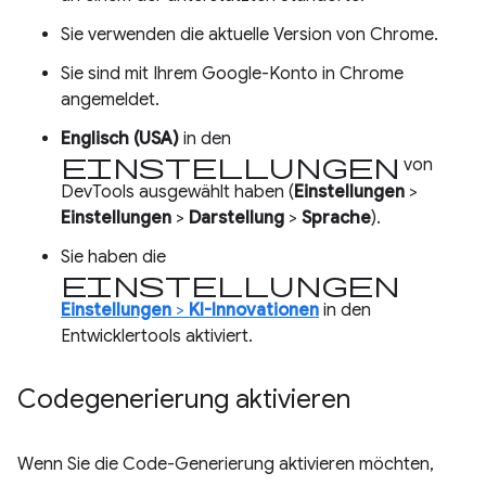
Sie verwenden die aktuelle Version von Chrome.
Sie sind mit Ihrem Google-Konto in Chrome
angemeldet.
Englisch (USA)
in den
Einstellungen
von
DevTools ausgewählt haben (
Einstellungen
>
Einstellungen
>
Darstellung
>
Sprache
).
Sie haben die
Einstellungen
Einstellungen
>
KI-Innovationen
in den
Entwicklertools aktiviert.
Codegenerierung aktivieren
Wenn Sie die Code-Generierung aktivieren möchten,