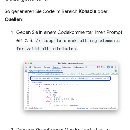
So generieren Sie Code im Bereich
Konsole
oder
Quellen
:
Geben Sie in einem Codekommentar Ihren Prompt
ein, z. B.
// Loop to check all img elements
for valid alt attributes
.
Drücken Sie auf einem Mac
Befehlstaste
+
i