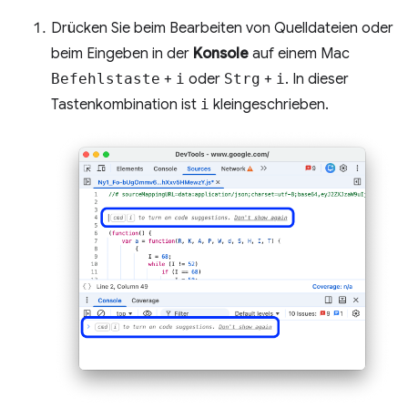
Drücken Sie beim Bearbeiten von Quelldateien oder
beim Eingeben in der
Konsole
auf einem Mac
Befehlstaste
+
i
oder
Strg
+
i
. In dieser
Tastenkombination ist
i
kleingeschrieben.