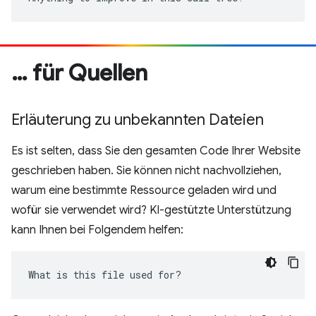
… für Quellen
Erläuterung zu unbekannten Dateien
Es ist selten, dass Sie den gesamten Code Ihrer Website
geschrieben haben. Sie können nicht nachvollziehen,
warum eine bestimmte Ressource geladen wird und
wofür sie verwendet wird? KI-gestützte Unterstützung
kann Ihnen bei Folgendem helfen:
What is this file used for?