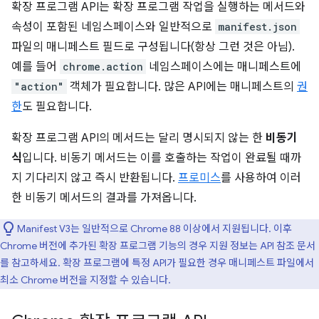
확장 프로그램 API는 확장 프로그램 작업을 실행하는 메서드와
속성이 포함된 네임스페이스와 일반적으로
manifest.json
파일의 매니페스트 필드로 구성됩니다(항상 그런 것은 아님).
예를 들어
chrome.action
네임스페이스에는 매니페스트에
"action"
객체가 필요합니다. 많은 API에는 매니페스트의
권
한
도 필요합니다.
확장 프로그램 API의 메서드는 달리 명시되지 않는 한
비동기
식
입니다. 비동기 메서드는 이를 호출하는 작업이 완료될 때까
지 기다리지 않고 즉시 반환됩니다.
프로미스
를 사용하여 이러
한 비동기 메서드의 결과를 가져옵니다.
Manifest V3는 일반적으로 Chrome 88 이상에서 지원됩니다. 이후
Chrome 버전에 추가된 확장 프로그램 기능의 경우 지원 정보는 API 참조 문서
를 참고하세요. 확장 프로그램에 특정 API가 필요한 경우 매니페스트 파일에서
최소 Chrome 버전을 지정할 수 있습니다.