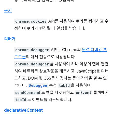
링크, 페이지)을 선택할 수 있습니다.
쿠키
chrome.cookies
API를 사용하여 쿠키를 쿼리하고 수
정하며 쿠키가 변경될 때 알림을 받습니다.
디버거
chrome.debugger
API는 Chrome의
원격 디버깅 프
로토콜
의 대체 전송으로 사용됩니다.
chrome.debugger
를 사용하여 하나 이상의 탭에 연결
하여 네트워크 상호작용을 계측하고, JavaScript를 디버
그하고, DOM 및 CSS를 변경하는 등의 작업을 할 수 있
습니다.
Debuggee
속성
tabId
을 사용하여
sendCommand
로 탭을 타겟팅하고
onEvent
콜백에서
tabId
로 이벤트를 라우팅합니다.
declarativeContent