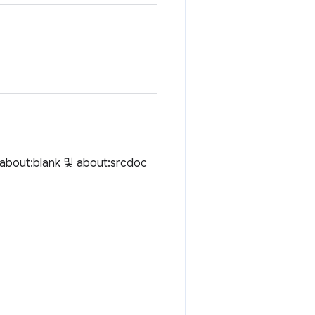
t:blank 및 about:srcdoc