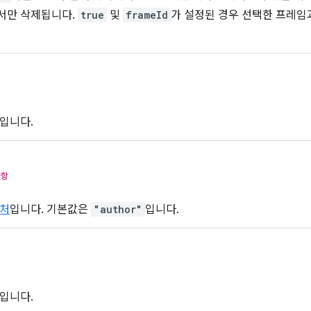
서만 삭제됩니다.
true
및
frameId
가 설정된 경우 선택한 프레임
드입니다.
사항
처
입니다. 기본값은
"author"
입니다.
일입니다.