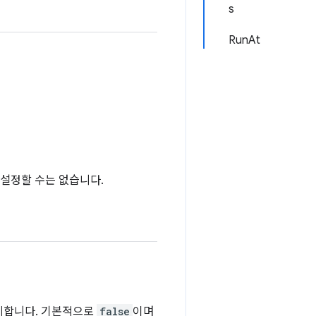
s
RunAt
 설정할 수는 없습니다.
의미합니다. 기본적으로
false
이며