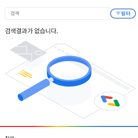
filter_list
필터
검색결과가 없습니다.