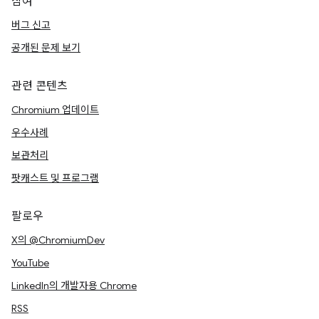
참여
버그 신고
공개된 문제 보기
관련 콘텐츠
Chromium 업데이트
우수사례
보관처리
팟캐스트 및 프로그램
팔로우
X의 @ChromiumDev
YouTube
LinkedIn의 개발자용 Chrome
RSS