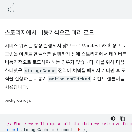
}
});
스토리지에서 비동기식으로 미리 로드
서비스 워커는 항상 실행되지 않으므로 Manifest V3 확장 프로
그램은 이벤트 핸들러를 실행하기 전에 스토리지에서 데이터를
비동기적으로 로드해야 하는 경우가 있습니다. 이를 위해 다음
스니펫은
storageCache
전역이 채워질 때까지 기다린 후 로
직을 실행하는 비동기
action.onClicked
이벤트 핸들러를
사용합니다.
background.js:
// Where we will expose all the data we retrieve fro
const
storageCache
=
{
count
:
0
};