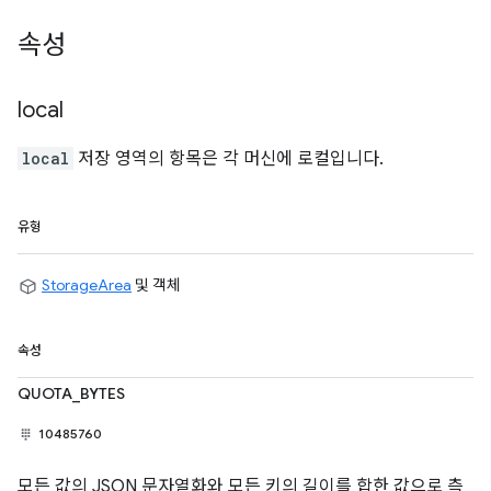
속성
local
local
저장 영역의 항목은 각 머신에 로컬입니다.
유형
StorageArea
및 객체
속성
QUOTA_BYTES
10485760
모든 값의 JSON 문자열화와 모든 키의 길이를 합한 값으로 측