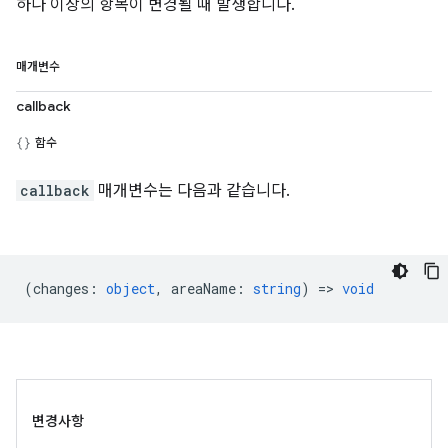
하나 이상의 항목이 변경될 때 발생합니다.
매개변수
callback
함수
callback
매개변수는 다음과 같습니다.
(
changes
:
object
,
areaName
:
string
) =>
void
변경사항