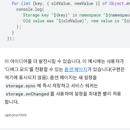
for
(
let
[
key
,
{
oldValue
,
newValue
}]
of
Object
.
e
console
.
log
(
`Storage key "
${
key
}
" in namespace "
${
namespac
`Old value was "
${
oldValue
}
", new value is "
${
);
}
});
이 아이디어를 더 발전시킬 수 있습니다. 이 예시에는 사용자가
'디버그 모드'를 전환할 수 있는
옵션 페이지
가 있습니다(구현은
여기에 표시되지 않음). 옵션 페이지는 새 설정을
storage.sync
에 즉시 저장하고 서비스 워커는
storage.onChanged
를 사용하여 설정을 최대한 빨리 적용
합니다.
options.html: