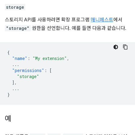
storage
스토리지 API를 사용하려면 확장 프로그램
매니페스트
에서
"storage"
권한을 선언합니다. 예를 들면 다음과 같습니다.
{
"name"
:
"My extension"
,
...
"permissions"
:
[
"storage"
],
...
}
예