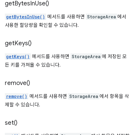
get
Bytes
In
Use(
)
getBytesInUse()
메서드를 사용하면
StorageArea
에서
사용한 할당량을 확인할 수 있습니다.
get
Keys(
)
getKeys()
메서드를 사용하면
StorageArea
에 저장된 모
든 키를 가져올 수 있습니다.
remove(
)
remove()
메서드를 사용하면
StorageArea
에서 항목을 삭
제할 수 있습니다.
set(
)