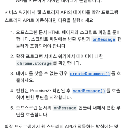
API를 사용하여 저장된 데이터가 손실됩니다.
서비스 워커에서 웹 스토리지 API의 데이터를 확장 프로그램
스토리지 API로 이동하려면 다음을 실행하세요.
오프스크린 문서 HTML 페이지와 스크립트 파일을 준비
합니다. 스크립트 파일에는 변환 루틴과
onMessage
핸
들러가 포함되어야 합니다.
확장 프로그램 서비스 워커에서 데이터에 대한
chrome.storage
를 확인합니다.
데이터를 찾을 수 없는 경우
createDocument()
를 호
출하세요.
반환된 Promise가 확인된 후
sendMessage()
를 호출
하여 변환 루틴을 시작합니다.
오프스크린 문서의
onMessage
핸들러 내에서 변환 루
틴을 호출합니다.
확장 프로그램에서 웹 스토리지 API가 작동하는 방식에는 몇