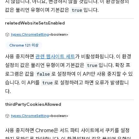
지 않습니다. 아니요, 변경하지 않을 것입니다. 이 환경설정의
값은 불리언 유형이며 기본값은
true
입니다.
relatedWebsiteSetsEnabled
types.ChromeSetting
<boolean>
Chrome 121 이상
사용 중지하면
관련 웹사이트 세트
가 비활성화됩니다. 이 환경
설정의 값은 불리언 유형이며 기본값은
true
입니다. 확장 프
로그램은 값을
false
로 설정하여 이 API만 사용 중지할 수 있
습니다. 이 API를
true
로 설정하려고 하면 오류가 발생합니
다.
thirdPartyCookiesAllowed
types.ChromeSetting
<boolean>
사용 중지하면 Chrome은 서드 파티 사이트에서 쿠키를 설정