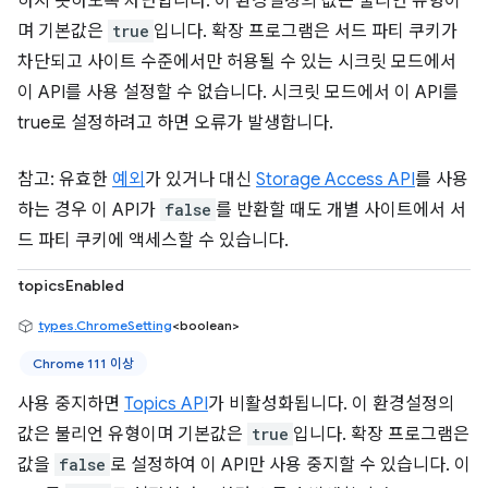
하지 못하도록 차단합니다. 이 환경설정의 값은 불리언 유형이
며 기본값은
true
입니다. 확장 프로그램은 서드 파티 쿠키가
차단되고 사이트 수준에서만 허용될 수 있는 시크릿 모드에서
이 API를 사용 설정할 수 없습니다. 시크릿 모드에서 이 API를
true로 설정하려고 하면 오류가 발생합니다.
참고: 유효한
예외
가 있거나 대신
Storage Access API
를 사용
하는 경우 이 API가
false
를 반환할 때도 개별 사이트에서 서
드 파티 쿠키에 액세스할 수 있습니다.
topicsEnabled
types.ChromeSetting
<boolean>
Chrome 111 이상
사용 중지하면
Topics API
가 비활성화됩니다. 이 환경설정의
값은 불리언 유형이며 기본값은
true
입니다. 확장 프로그램은
값을
false
로 설정하여 이 API만 사용 중지할 수 있습니다. 이