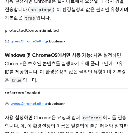
사용 설정하면 Chrome은 웹사이트에서 요청할 때 감사 핑을
전송합니다 (
<a ping>
). 이 환경설정의 값은 불리언 유형이며
기본값은
true
입니다.
protectedContentEnabled
types.ChromeSetting
<boolean>
Windows 및 ChromeOS에서만 사용 가능
: 사용 설정하면
Chrome은 보호된 콘텐츠를 실행하기 위해 플러그인에 고유
ID를 제공합니다. 이 환경설정의 값은 불리언 유형이며 기본값
은
true
입니다.
referrersEnabled
types.ChromeSetting
<boolean>
사용 설정하면 Chrome은 요청과 함께
referer
헤더를 전송
합니다. 예, 이 환경설정의 이름은 맞춤법이 틀린 헤더와 일치하