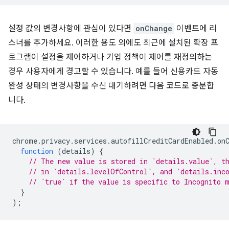
설정 값의 변경사항에 관심이 있다면
onChange
이벤트에 리
스너를 추가하세요. 이러한 용도 외에도 최근에 설치된 확장 프
로그램이 설정을 제어하거나 기업 정책이 제어를 재정의하는
경우 사용자에게 경고할 수 있습니다. 예를 들어 신용카드 자동
완성 상태의 변경사항을 수신 대기하려면 다음 코드로 충분합
니다.
chrome
.
privacy
.
services
.
autofillCreditCardEnabled
.
on
function
(
details
)
{
// The new value is stored in `details.value`, t
// in `details.levelOfControl`, and `details.inc
// `true` if the value is specific to Incognito 
}
);