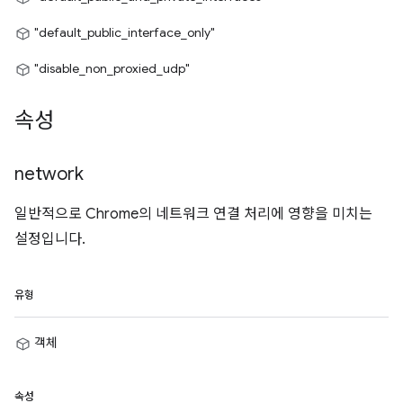
"default_public_interface_only"
"disable_non_proxied_udp"
속성
network
일반적으로 Chrome의 네트워크 연결 처리에 영향을 미치는
설정입니다.
유형
객체
속성