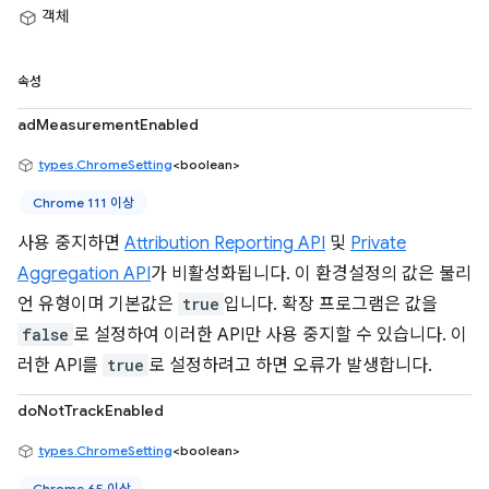
객체
속성
adMeasurementEnabled
types.ChromeSetting
<boolean>
Chrome 111 이상
사용 중지하면
Attribution Reporting API
및
Private
Aggregation API
가 비활성화됩니다. 이 환경설정의 값은 불리
언 유형이며 기본값은
true
입니다. 확장 프로그램은 값을
false
로 설정하여 이러한 API만 사용 중지할 수 있습니다. 이
러한 API를
true
로 설정하려고 하면 오류가 발생합니다.
doNotTrackEnabled
types.ChromeSetting
<boolean>
Chrome 65 이상