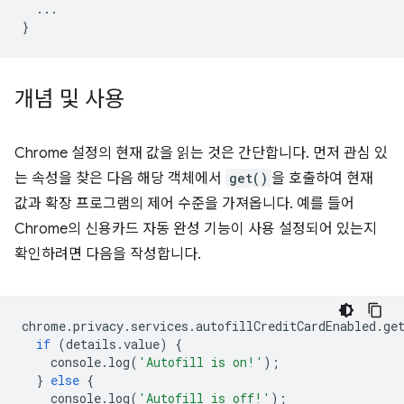
...
}
개념 및 사용
Chrome 설정의 현재 값을 읽는 것은 간단합니다. 먼저 관심 있
는 속성을 찾은 다음 해당 객체에서
get()
을 호출하여 현재
값과 확장 프로그램의 제어 수준을 가져옵니다. 예를 들어
Chrome의 신용카드 자동 완성 기능이 사용 설정되어 있는지
확인하려면 다음을 작성합니다.
chrome
.
privacy
.
services
.
autofillCreditCardEnabled
.
ge
if
(
details
.
value
)
{
console
.
log
(
'Autofill is on!'
);
}
else
{
console
.
log
(
'Autofill is off!'
);