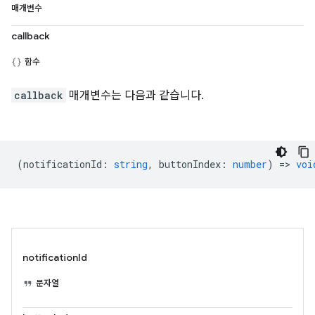
매개변수
callback
함수
callback
매개변수는 다음과 같습니다.
(
notificationId
:
string
,
buttonIndex
:
number
) =>
voi
notificationId
문자열