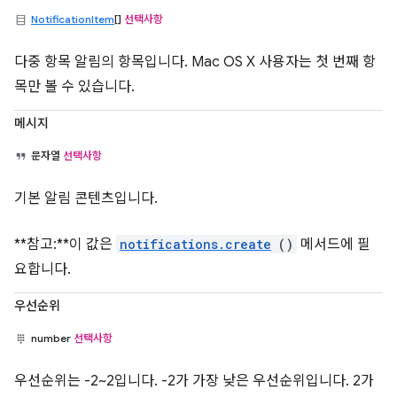
NotificationItem
[]
선택사항
다중 항목 알림의 항목입니다. Mac OS X 사용자는 첫 번째 항
목만 볼 수 있습니다.
메시지
문자열
선택사항
기본 알림 콘텐츠입니다.
**참고:**이 값은
notifications.create
()
메서드에 필
요합니다.
우선순위
number
선택사항
우선순위는 -2~2입니다. -2가 가장 낮은 우선순위입니다. 2가