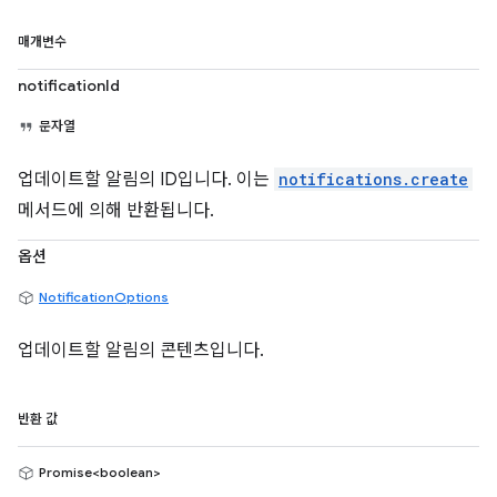
매개변수
notificationId
문자열
업데이트할 알림의 ID입니다. 이는
notifications.create
메서드에 의해 반환됩니다.
옵션
NotificationOptions
업데이트할 알림의 콘텐츠입니다.
반환 값
Promise<boolean>