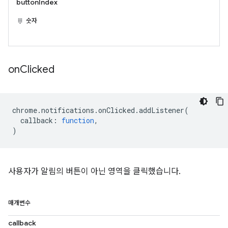
buttonIndex
숫자
on
Clicked
chrome
.
notifications
.
onClicked
.
addListener
(
callback
:
function
,
)
사용자가 알림의 버튼이 아닌 영역을 클릭했습니다.
매개변수
callback