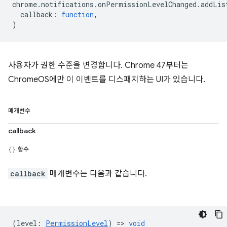
chrome
.
notifications
.
onPermissionLevelChanged
.
addLis
callback
:
function
,
)
사용자가 권한 수준을 변경합니다. Chrome 47부터는
ChromeOS에만 이 이벤트를 디스패치하는 UI가 있습니다.
매개변수
callback
함수
callback
매개변수는 다음과 같습니다.
(
level
:
PermissionLevel
) =>
void