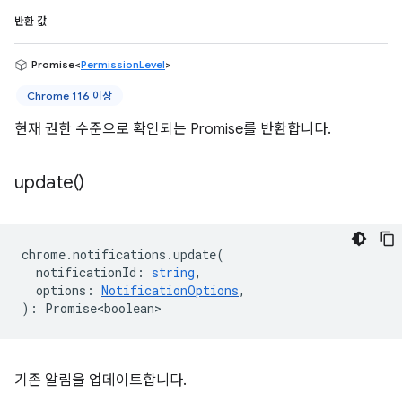
반환 값
Promise<
PermissionLevel
>
Chrome 116 이상
현재 권한 수준으로 확인되는 Promise를 반환합니다.
update(
)
chrome
.
notifications
.
update
(
notificationId
:
string
,
options
:
NotificationOptions
,
)
:
Promise<boolean>
기존 알림을 업데이트합니다.