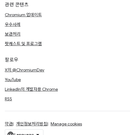
관련 콘텐츠
Chromium 업데이트
우수사례
보관처리
팟캐스트 및 프로그램
팔로우
X의 @ChromiumDev
YouTube
LinkedIn의 개발자용 Chrome
RSS
약관
개인정보처리방침
Manage cookies